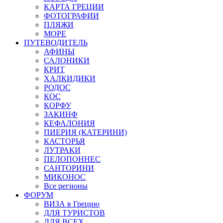
КАРТА ГРЕЦИИ
ФОТОГРАФИИ
ПЛЯЖИ
МОРЕ
ПУТЕВОДИТЕЛЬ
АФИНЫ
САЛОНИКИ
КРИТ
ХАЛКИДИКИ
РОДОС
КОС
КОРФУ
ЗАКИНФ
КЕФАЛОНИЯ
ПИЕРИЯ (КАТЕРИНИ)
КАСТОРЬЯ
ЛУТРАКИ
ПЕЛОПОННЕС
САНТОРИНИ
МИКОНОС
Все регионы
ФОРУМ
ВИЗА в Грецию
ДЛЯ ТУРИСТОВ
ДЛЯ ВСЕХ