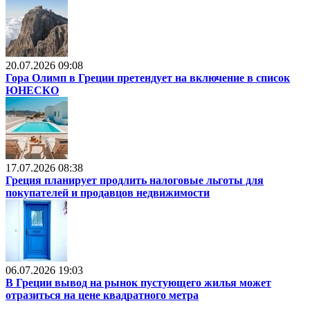
20.07.2026 09:08
Гора Олимп в Греции претендует на включение в список
ЮНЕСКО
17.07.2026 08:38
Греция планирует продлить налоговые льготы для
покупателей и продавцов недвижимости
06.07.2026 19:03
В Греции вывод на рынок пустующего жилья может
отразиться на цене квадратного метра