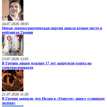
24.07.2026 18:03
Новая левопатриотическая партия заняла второе место в
рейтингах Греции
23.07.2026 12:01
В Греции лицам младше 17 лет запретили ездить на
электросамокатах
21.07.2026 11:20
В Греции заявили, что Нолан в «Одиссее» зашел «слишком
далеко»