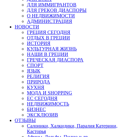
ДЛЯ ИММИГРАНТОВ
ДЛЯ ГРЕКОВ ДИАСПОРЫ
О НЕДВИЖИМОСТИ
АДМИНИСТРАЦИЯ
НОВОСТИ
ГРЕЦИЯ СЕГОДНЯ
ОТДЫХ В ГРЕЦИИ
ИСТОРИЯ
КУЛЬТУРНАЯ ЖИЗНЬ
НАШИ В ГРЕЦИИ
ГРЕЧЕСКАЯ ДИАСПОРА
СПОРТ
ЯЗЫК
РЕЛИГИЯ
ПРИРОДА
КУХНЯ
МОДА И SHOPPING
ЕС СЕГОДНЯ
НЕДВИЖИМОСТЬ
БИЗНЕС
ЭКСКЛЮЗИВ
ОТЗЫВЫ
Салоники, Халкидики, Паралия Катерини,
Касторья
Афины, Дельфы, Пилио и др.