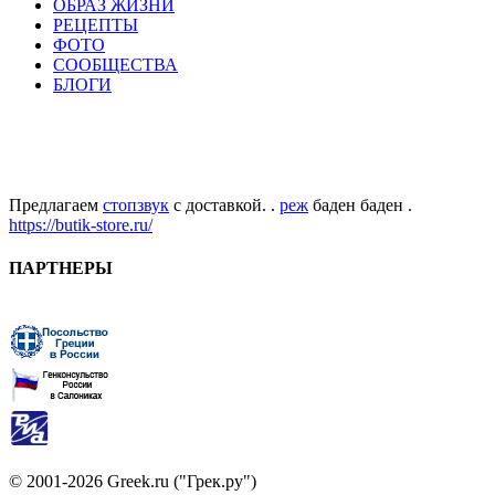
ОБРАЗ ЖИЗНИ
РЕЦЕПТЫ
ФОТО
СООБЩЕСТВА
БЛОГИ
Предлагаем
стопзвук
с доставкой. .
реж
баден баден .
https://butik-store.ru/
ПАРТНЕРЫ
© 2001-2026 Greek.ru ("Грек.ру")