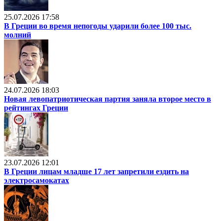
25.07.2026 17:58
В Греции во время непогоды ударили более 100 тыс.
молний
24.07.2026 18:03
Новая левопатриотическая партия заняла второе место в
рейтингах Греции
23.07.2026 12:01
В Греции лицам младше 17 лет запретили ездить на
электросамокатах