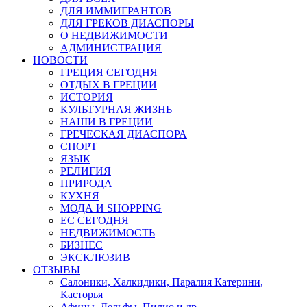
ДЛЯ ИММИГРАНТОВ
ДЛЯ ГРЕКОВ ДИАСПОРЫ
О НЕДВИЖИМОСТИ
АДМИНИСТРАЦИЯ
НОВОСТИ
ГРЕЦИЯ СЕГОДНЯ
ОТДЫХ В ГРЕЦИИ
ИСТОРИЯ
КУЛЬТУРНАЯ ЖИЗНЬ
НАШИ В ГРЕЦИИ
ГРЕЧЕСКАЯ ДИАСПОРА
СПОРТ
ЯЗЫК
РЕЛИГИЯ
ПРИРОДА
КУХНЯ
МОДА И SHOPPING
ЕС СЕГОДНЯ
НЕДВИЖИМОСТЬ
БИЗНЕС
ЭКСКЛЮЗИВ
ОТЗЫВЫ
Салоники, Халкидики, Паралия Катерини,
Касторья
Афины, Дельфы, Пилио и др.