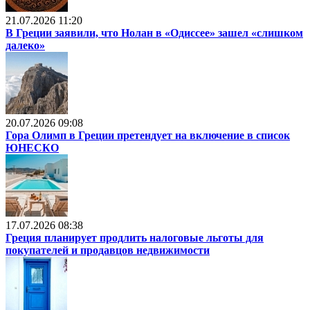
21.07.2026 11:20
В Греции заявили, что Нолан в «Одиссее» зашел «слишком
далеко»
20.07.2026 09:08
Гора Олимп в Греции претендует на включение в список
ЮНЕСКО
17.07.2026 08:38
Греция планирует продлить налоговые льготы для
покупателей и продавцов недвижимости