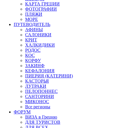
КАРТА ГРЕЦИИ
ФОТОГРАФИИ
ПЛЯЖИ
МОРЕ
ПУТЕВОДИТЕЛЬ
АФИНЫ
САЛОНИКИ
КРИТ
ХАЛКИДИКИ
РОДОС
КОС
КОРФУ
ЗАКИНФ
КЕФАЛОНИЯ
ПИЕРИЯ (КАТЕРИНИ)
КАСТОРЬЯ
ЛУТРАКИ
ПЕЛОПОННЕС
САНТОРИНИ
МИКОНОС
Все регионы
ФОРУМ
ВИЗА в Грецию
ДЛЯ ТУРИСТОВ
ДЛЯ ВСЕХ