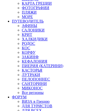
КАРТА ГРЕЦИИ
ФОТОГРАФИИ
ПЛЯЖИ
МОРЕ
ПУТЕВОДИТЕЛЬ
АФИНЫ
САЛОНИКИ
КРИТ
ХАЛКИДИКИ
РОДОС
КОС
КОРФУ
ЗАКИНФ
КЕФАЛОНИЯ
ПИЕРИЯ (КАТЕРИНИ)
КАСТОРЬЯ
ЛУТРАКИ
ПЕЛОПОННЕС
САНТОРИНИ
МИКОНОС
Все регионы
ФОРУМ
ВИЗА в Грецию
ДЛЯ ТУРИСТОВ
ДЛЯ ВСЕХ