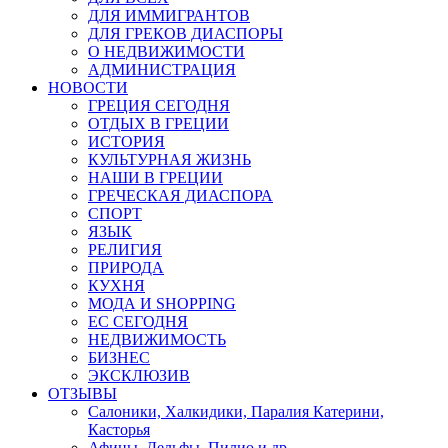
ДЛЯ ИММИГРАНТОВ
ДЛЯ ГРЕКОВ ДИАСПОРЫ
О НЕДВИЖИМОСТИ
АДМИНИСТРАЦИЯ
НОВОСТИ
ГРЕЦИЯ СЕГОДНЯ
ОТДЫХ В ГРЕЦИИ
ИСТОРИЯ
КУЛЬТУРНАЯ ЖИЗНЬ
НАШИ В ГРЕЦИИ
ГРЕЧЕСКАЯ ДИАСПОРА
СПОРТ
ЯЗЫК
РЕЛИГИЯ
ПРИРОДА
КУХНЯ
МОДА И SHOPPING
ЕС СЕГОДНЯ
НЕДВИЖИМОСТЬ
БИЗНЕС
ЭКСКЛЮЗИВ
ОТЗЫВЫ
Салоники, Халкидики, Паралия Катерини,
Касторья
Афины, Дельфы, Пилио и др.