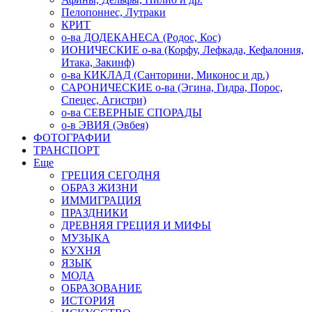
Пелопоннес, Лутраки
КРИТ
о-ва ДОДЕКАНЕСА (Родос, Кос)
ИОНИЧЕСКИЕ о-ва (Корфу, Лефкада, Кефалония,
Итака, Закинф)
о-ва КИКЛАД (Санторини, Миконос и др.)
САРОНИЧЕСКИЕ о-ва (Эгина, Гидра, Порос,
Спецес, Агистри)
о-ва СЕВЕРНЫЕ СПОРАДЫ
о-в ЭВИЯ (Эвбея)
ФОТОГРАФИИ
ТРАНСПОРТ
Еще
ГРЕЦИЯ СЕГОДНЯ
ОБРАЗ ЖИЗНИ
ИММИГРАЦИЯ
ПРАЗДНИКИ
ДРЕВНЯЯ ГРЕЦИЯ И МИФЫ
МУЗЫКА
КУХНЯ
ЯЗЫК
МОДА
ОБРАЗОВАНИЕ
ИСТОРИЯ