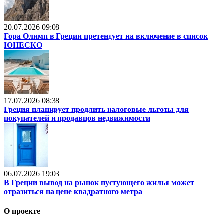
20.07.2026 09:08
Гора Олимп в Греции претендует на включение в список
ЮНЕСКО
17.07.2026 08:38
Греция планирует продлить налоговые льготы для
покупателей и продавцов недвижимости
06.07.2026 19:03
В Греции вывод на рынок пустующего жилья может
отразиться на цене квадратного метра
О проекте