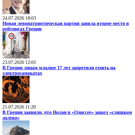
24.07.2026 18:03
Новая левопатриотическая партия заняла второе место в
рейтингах Греции
23.07.2026 12:01
В Греции лицам младше 17 лет запретили ездить на
электросамокатах
21.07.2026 11:20
В Греции заявили, что Нолан в «Одиссее» зашел «слишком
далеко»