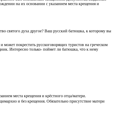
ождении на их основании с указанием места крещения и
ество святого духа другое? Ваш русский батюшка, к которому вы
 и может покрестить русскоговорящих туристов на греческом
дник. Интересно только- поймет ли батюшка, что к нему
занием места крещения и крёстного отца/матери.
 димархио и без крещения. Обязательно присутствие матери