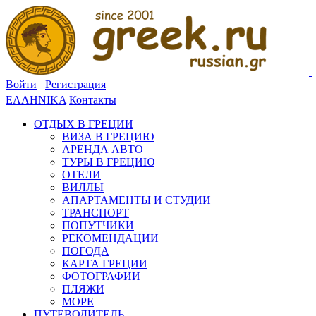
Войти
Регистрация
ΕΛΛΗΝΙΚΑ
Контакты
ОТДЫХ В ГРЕЦИИ
ВИЗА В ГРЕЦИЮ
АРЕНДА АВТО
ТУРЫ В ГРЕЦИЮ
ОТЕЛИ
ВИЛЛЫ
АПАРТАМЕНТЫ И СТУДИИ
ТРАНСПОРТ
ПОПУТЧИКИ
РЕКОМЕНДАЦИИ
ПОГОДА
КАРТА ГРЕЦИИ
ФОТОГРАФИИ
ПЛЯЖИ
МОРЕ
ПУТЕВОДИТЕЛЬ