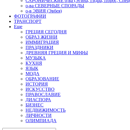
САРОНИЧЕСКИЕ о-ва (Эгина, Гидра, Порос, Спеце
о-ва СЕВЕРНЫЕ СПОРАДЫ
о-в ЭВИЯ (Эвбея)
ФОТОГРАФИИ
ТРАНСПОРТ
Еще
ГРЕЦИЯ СЕГОДНЯ
ОБРАЗ ЖИЗНИ
ИММИГРАЦИЯ
ПРАЗДНИКИ
ДРЕВНЯЯ ГРЕЦИЯ И МИФЫ
МУЗЫКА
КУХНЯ
ЯЗЫК
МОДА
ОБРАЗОВАНИЕ
ИСТОРИЯ
ИСКУССТВО
ПРАВОСЛАВИЕ
ДИАСПОРА
БИЗНЕС
НЕДВИЖИМОСТЬ
ЛИЧНОСТИ
ОЛИМПИАДА