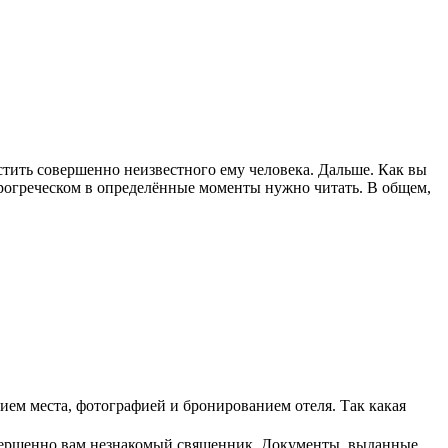
стить совершенно неизвестного ему человека. Дальше. Как вы
тарогреческом в определённые моменты нужно читать. В общем,
нием места, фотографией и бронированием отеля. Так какая
овершенно вам незнакомый священник. Документы, выданные