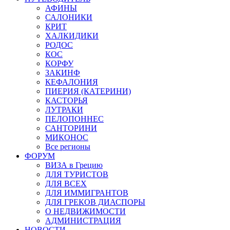
АФИНЫ
САЛОНИКИ
КРИТ
ХАЛКИДИКИ
РОДОС
КОС
КОРФУ
ЗАКИНФ
КЕФАЛОНИЯ
ПИЕРИЯ (КАТЕРИНИ)
КАСТОРЬЯ
ЛУТРАКИ
ПЕЛОПОННЕС
САНТОРИНИ
МИКОНОС
Все регионы
ФОРУМ
ВИЗА в Грецию
ДЛЯ ТУРИСТОВ
ДЛЯ ВСЕХ
ДЛЯ ИММИГРАНТОВ
ДЛЯ ГРЕКОВ ДИАСПОРЫ
О НЕДВИЖИМОСТИ
АДМИНИСТРАЦИЯ
НОВОСТИ