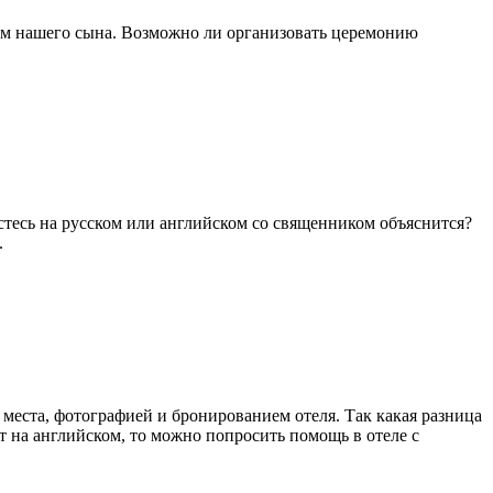
 там нашего сына. Возможно ли организовать церемонию
стесь на русском или английском со священником объяснится?
.
 места, фотографией и бронированием отеля. Так какая разница
т на английском, то можно попросить помощь в отеле с