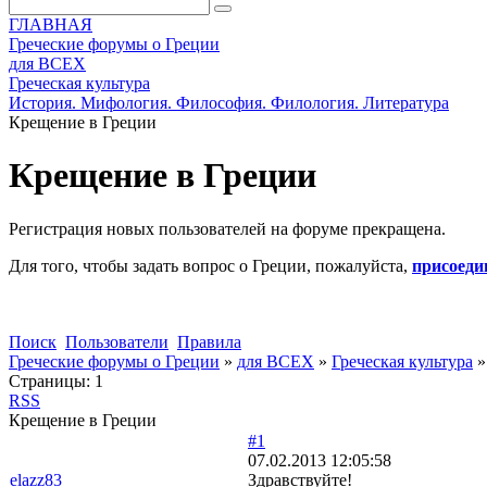
ГЛАВНАЯ
Греческие форумы о Греции
для ВСЕХ
Греческая культура
История. Мифология. Философия. Филология. Литература
Крещение в Греции
Крещение в Греции
Регистрация новых пользователей на форуме прекращена.
Для того, чтобы задать вопрос о Греции, пожалуйста,
присоеди
Поиск
Пользователи
Правила
Греческие форумы о Греции
»
для ВСЕХ
»
Греческая культура
Страницы:
1
RSS
Крещение в Греции
#1
07.02.2013 12:05:58
elazz83
Здравствуйте!