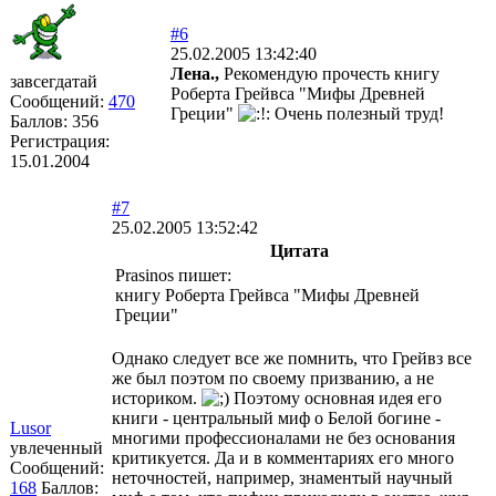
#6
25.02.2005 13:42:40
Лена.,
Рекомендую прочесть книгу
завсегдатай
Роберта Грейвса "Мифы Древней
Сообщений:
470
Греции"
Очень полезный труд!
Баллов:
356
Регистрация:
15.01.2004
#7
25.02.2005 13:52:42
Цитата
Prasinos пишет:
книгу Роберта Грейвса "Мифы Древней
Греции"
Однако следует все же помнить, что Грейвз все
же был поэтом по своему призванию, а не
историком.
Поэтому основная идея его
книги - центральный миф о Белой богине -
Lusor
многими профессионалами не без основания
увлеченный
критикуется. Да и в комментариях его много
Сообщений:
неточностей, например, знаментый научный
168
Баллов: