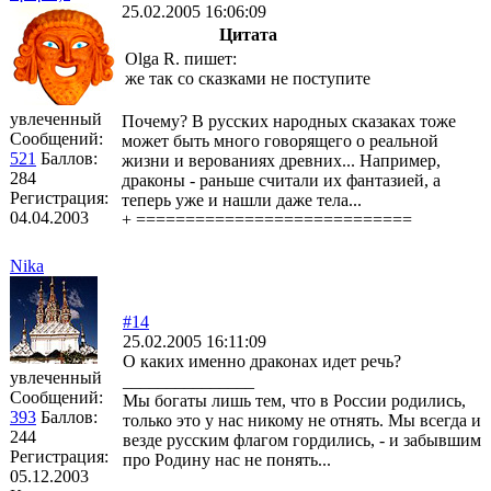
25.02.2005 16:06:09
Цитата
Olga R. пишет:
же так со сказками не поступите
увлеченный
Почему? В русских народных сказаках тоже
Сообщений:
может быть много говорящего о реальной
521
Баллов:
жизни и верованиях древних... Например,
284
драконы - раньше считали их фантазией, а
Регистрация:
теперь уже и нашли даже тела...
04.04.2003
+ ============================
Nika
#14
25.02.2005 16:11:09
О каких именно драконах идет речь?
увлеченный
_______________
Сообщений:
Мы богаты лишь тем, что в России родились,
393
Баллов:
только это у нас никому не отнять. Мы всегда и
244
везде русским флагом гордились, - и забывшим
Регистрация:
про Родину нас не понять...
05.12.2003