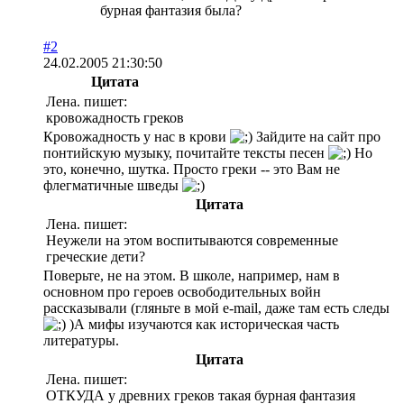
бурная фантазия была?
#2
24.02.2005 21:30:50
Цитата
Лена. пишет:
кровожадность греков
Кровожадность у нас в крови
Зайдите на сайт про
понтийскую музыку, почитайте тексты песен
Но
это, конечно, шутка. Просто греки -- это Вам не
флегматичные шведы
Цитата
Лена. пишет:
Неужели на этом воспитываются современные
греческие дети?
Поверьте, не на этом. В школе, например, нам в
основном про героев освободительных войн
рассказывали (гляньте в мой e-mail, даже там есть следы
)А мифы изучаются как историческая часть
литературы.
Цитата
Лена. пишет:
ОТКУДА у древних греков такая бурная фантазия