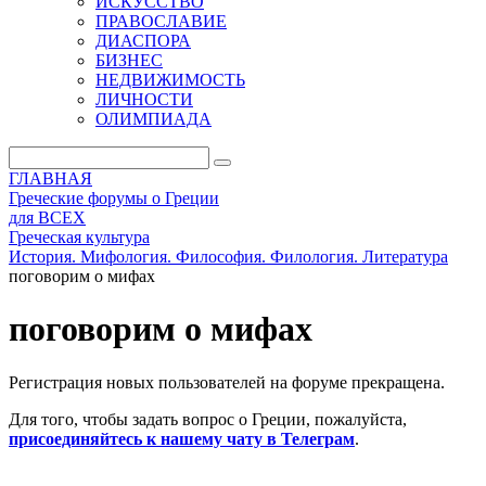
ИСКУССТВО
ПРАВОСЛАВИЕ
ДИАСПОРА
БИЗНЕС
НЕДВИЖИМОСТЬ
ЛИЧНОСТИ
ОЛИМПИАДА
ГЛАВНАЯ
Греческие форумы о Греции
для ВСЕХ
Греческая культура
История. Мифология. Философия. Филология. Литература
поговорим о мифах
поговорим о мифах
Регистрация новых пользователей на форуме прекращена.
Для того, чтобы задать вопрос о Греции, пожалуйста,
присоединяйтесь к нашему чату в Телеграм
.