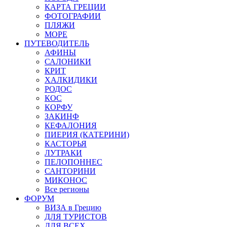
КАРТА ГРЕЦИИ
ФОТОГРАФИИ
ПЛЯЖИ
МОРЕ
ПУТЕВОДИТЕЛЬ
АФИНЫ
САЛОНИКИ
КРИТ
ХАЛКИДИКИ
РОДОС
КОС
КОРФУ
ЗАКИНФ
КЕФАЛОНИЯ
ПИЕРИЯ (КАТЕРИНИ)
КАСТОРЬЯ
ЛУТРАКИ
ПЕЛОПОННЕС
САНТОРИНИ
МИКОНОС
Все регионы
ФОРУМ
ВИЗА в Грецию
ДЛЯ ТУРИСТОВ
ДЛЯ ВСЕХ