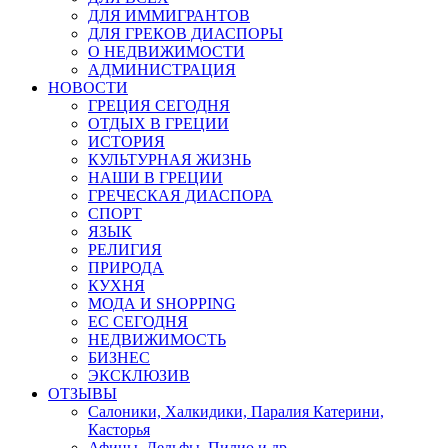
ДЛЯ ИММИГРАНТОВ
ДЛЯ ГРЕКОВ ДИАСПОРЫ
О НЕДВИЖИМОСТИ
АДМИНИСТРАЦИЯ
НОВОСТИ
ГРЕЦИЯ СЕГОДНЯ
ОТДЫХ В ГРЕЦИИ
ИСТОРИЯ
КУЛЬТУРНАЯ ЖИЗНЬ
НАШИ В ГРЕЦИИ
ГРЕЧЕСКАЯ ДИАСПОРА
СПОРТ
ЯЗЫК
РЕЛИГИЯ
ПРИРОДА
КУХНЯ
МОДА И SHOPPING
ЕС СЕГОДНЯ
НЕДВИЖИМОСТЬ
БИЗНЕС
ЭКСКЛЮЗИВ
ОТЗЫВЫ
Салоники, Халкидики, Паралия Катерини,
Касторья
Афины, Дельфы, Пилио и др.