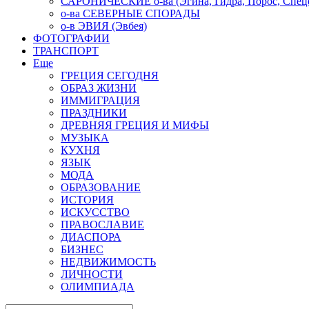
САРОНИЧЕСКИЕ о-ва (Эгина, Гидра, Порос, Спеце
о-ва СЕВЕРНЫЕ СПОРАДЫ
о-в ЭВИЯ (Эвбея)
ФОТОГРАФИИ
ТРАНСПОРТ
Еще
ГРЕЦИЯ СЕГОДНЯ
ОБРАЗ ЖИЗНИ
ИММИГРАЦИЯ
ПРАЗДНИКИ
ДРЕВНЯЯ ГРЕЦИЯ И МИФЫ
МУЗЫКА
КУХНЯ
ЯЗЫК
МОДА
ОБРАЗОВАНИЕ
ИСТОРИЯ
ИСКУССТВО
ПРАВОСЛАВИЕ
ДИАСПОРА
БИЗНЕС
НЕДВИЖИМОСТЬ
ЛИЧНОСТИ
ОЛИМПИАДА