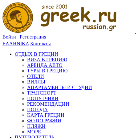
Войти
Регистрация
ΕΛΛΗΝΙΚΑ
Контакты
ОТДЫХ В ГРЕЦИИ
ВИЗА В ГРЕЦИЮ
АРЕНДА АВТО
ТУРЫ В ГРЕЦИЮ
ОТЕЛИ
ВИЛЛЫ
АПАРТАМЕНТЫ И СТУДИИ
ТРАНСПОРТ
ПОПУТЧИКИ
РЕКОМЕНДАЦИИ
ПОГОДА
КАРТА ГРЕЦИИ
ФОТОГРАФИИ
ПЛЯЖИ
МОРЕ
ПУТЕВОДИТЕЛЬ