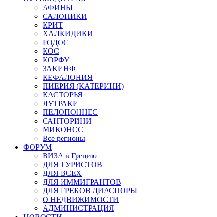
АФИНЫ
САЛОНИКИ
КРИТ
ХАЛКИДИКИ
РОДОС
КОС
КОРФУ
ЗАКИНФ
КЕФАЛОНИЯ
ПИЕРИЯ (КАТЕРИНИ)
КАСТОРЬЯ
ЛУТРАКИ
ПЕЛОПОННЕС
САНТОРИНИ
МИКОНОС
Все регионы
ФОРУМ
ВИЗА в Грецию
ДЛЯ ТУРИСТОВ
ДЛЯ ВСЕХ
ДЛЯ ИММИГРАНТОВ
ДЛЯ ГРЕКОВ ДИАСПОРЫ
О НЕДВИЖИМОСТИ
АДМИНИСТРАЦИЯ
НОВОСТИ