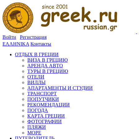
Войти
Регистрация
ΕΛΛΗΝΙΚΑ
Контакты
ОТДЫХ В ГРЕЦИИ
ВИЗА В ГРЕЦИЮ
АРЕНДА АВТО
ТУРЫ В ГРЕЦИЮ
ОТЕЛИ
ВИЛЛЫ
АПАРТАМЕНТЫ И СТУДИИ
ТРАНСПОРТ
ПОПУТЧИКИ
РЕКОМЕНДАЦИИ
ПОГОДА
КАРТА ГРЕЦИИ
ФОТОГРАФИИ
ПЛЯЖИ
МОРЕ
ПУТЕВОДИТЕЛЬ