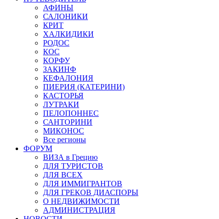
АФИНЫ
САЛОНИКИ
КРИТ
ХАЛКИДИКИ
РОДОС
КОС
КОРФУ
ЗАКИНФ
КЕФАЛОНИЯ
ПИЕРИЯ (КАТЕРИНИ)
КАСТОРЬЯ
ЛУТРАКИ
ПЕЛОПОННЕС
САНТОРИНИ
МИКОНОС
Все регионы
ФОРУМ
ВИЗА в Грецию
ДЛЯ ТУРИСТОВ
ДЛЯ ВСЕХ
ДЛЯ ИММИГРАНТОВ
ДЛЯ ГРЕКОВ ДИАСПОРЫ
О НЕДВИЖИМОСТИ
АДМИНИСТРАЦИЯ
НОВОСТИ