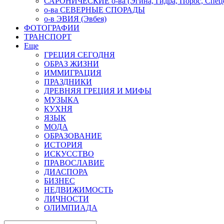
САРОНИЧЕСКИЕ о-ва (Эгина, Гидра, Порос, Спеце
о-ва СЕВЕРНЫЕ СПОРАДЫ
о-в ЭВИЯ (Эвбея)
ФОТОГРАФИИ
ТРАНСПОРТ
Еще
ГРЕЦИЯ СЕГОДНЯ
ОБРАЗ ЖИЗНИ
ИММИГРАЦИЯ
ПРАЗДНИКИ
ДРЕВНЯЯ ГРЕЦИЯ И МИФЫ
МУЗЫКА
КУХНЯ
ЯЗЫК
МОДА
ОБРАЗОВАНИЕ
ИСТОРИЯ
ИСКУССТВО
ПРАВОСЛАВИЕ
ДИАСПОРА
БИЗНЕС
НЕДВИЖИМОСТЬ
ЛИЧНОСТИ
ОЛИМПИАДА