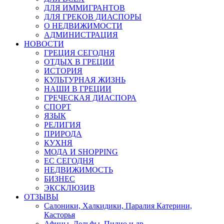
ДЛЯ ИММИГРАНТОВ
ДЛЯ ГРЕКОВ ДИАСПОРЫ
О НЕДВИЖИМОСТИ
АДМИНИСТРАЦИЯ
НОВОСТИ
ГРЕЦИЯ СЕГОДНЯ
ОТДЫХ В ГРЕЦИИ
ИСТОРИЯ
КУЛЬТУРНАЯ ЖИЗНЬ
НАШИ В ГРЕЦИИ
ГРЕЧЕСКАЯ ДИАСПОРА
СПОРТ
ЯЗЫК
РЕЛИГИЯ
ПРИРОДА
КУХНЯ
МОДА И SHOPPING
ЕС СЕГОДНЯ
НЕДВИЖИМОСТЬ
БИЗНЕС
ЭКСКЛЮЗИВ
ОТЗЫВЫ
Салоники, Халкидики, Паралия Катерини,
Касторья
Афины, Дельфы, Пилио и др.