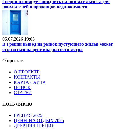
Греция планирует продлить налоговые льготы для
покупателей и продавцов недвижимости
06.07.2026 19:03
В Греции вывод на рынок пустующего жилья может
отразиться на цене квадратного метра
О проекте
О ПРОЕКТЕ
КОНТАКТЫ
КАРТА САЙТА
ПОИСК
СТАТЬИ
ПОПУЛЯРНО
ГРЕЦИЯ 2025
ЦЕНЫ НА ОТДЫХ 2025
ДРЕВНЯЯ ГРЕЦИЯ