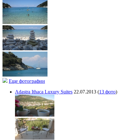
Еще фотографии
Adastra Ithaca Luxury Suites
22.07.2013
(
13 фото
)