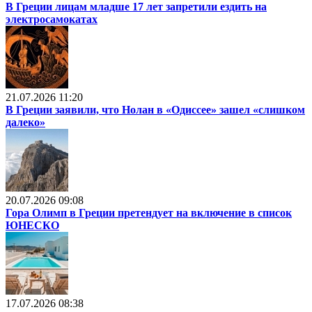
В Греции лицам младше 17 лет запретили ездить на
электросамокатах
21.07.2026 11:20
В Греции заявили, что Нолан в «Одиссее» зашел «слишком
далеко»
20.07.2026 09:08
Гора Олимп в Греции претендует на включение в список
ЮНЕСКО
17.07.2026 08:38