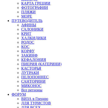
КАРТА ГРЕЦИИ
ФОТОГРАФИИ
ПЛЯЖИ
МОРЕ
ПУТЕВОДИТЕЛЬ
АФИНЫ
САЛОНИКИ
КРИТ
ХАЛКИДИКИ
РОДОС
КОС
КОРФУ
ЗАКИНФ
КЕФАЛОНИЯ
ПИЕРИЯ (КАТЕРИНИ)
КАСТОРЬЯ
ЛУТРАКИ
ПЕЛОПОННЕС
САНТОРИНИ
МИКОНОС
Все регионы
ФОРУМ
ВИЗА в Грецию
ДЛЯ ТУРИСТОВ
ДЛЯ ВСЕХ