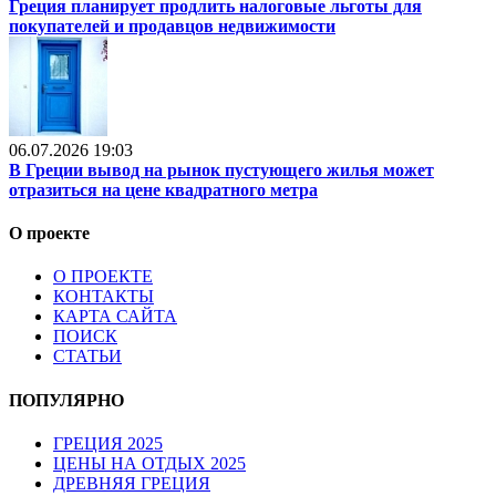
Греция планирует продлить налоговые льготы для
покупателей и продавцов недвижимости
06.07.2026 19:03
В Греции вывод на рынок пустующего жилья может
отразиться на цене квадратного метра
О проекте
О ПРОЕКТЕ
КОНТАКТЫ
КАРТА САЙТА
ПОИСК
СТАТЬИ
ПОПУЛЯРНО
ГРЕЦИЯ 2025
ЦЕНЫ НА ОТДЫХ 2025
ДРЕВНЯЯ ГРЕЦИЯ