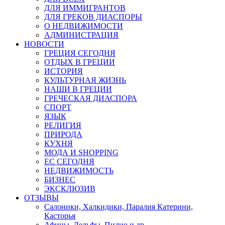
ДЛЯ ИММИГРАНТОВ
ДЛЯ ГРЕКОВ ДИАСПОРЫ
О НЕДВИЖИМОСТИ
АДМИНИСТРАЦИЯ
НОВОСТИ
ГРЕЦИЯ СЕГОДНЯ
ОТДЫХ В ГРЕЦИИ
ИСТОРИЯ
КУЛЬТУРНАЯ ЖИЗНЬ
НАШИ В ГРЕЦИИ
ГРЕЧЕСКАЯ ДИАСПОРА
СПОРТ
ЯЗЫК
РЕЛИГИЯ
ПРИРОДА
КУХНЯ
МОДА И SHOPPING
ЕС СЕГОДНЯ
НЕДВИЖИМОСТЬ
БИЗНЕС
ЭКСКЛЮЗИВ
ОТЗЫВЫ
Салоники, Халкидики, Паралия Катерини,
Касторья
Афины, Дельфы, Пилио и др.