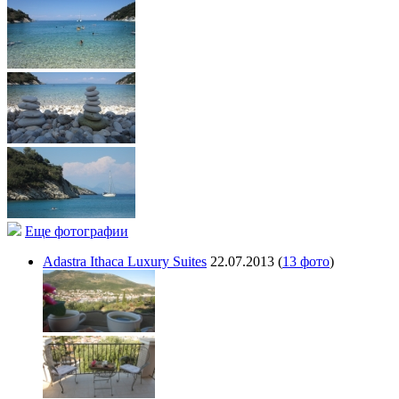
Еще фотографии
Adastra Ithaca Luxury Suites
22.07.2013
(
13 фото
)