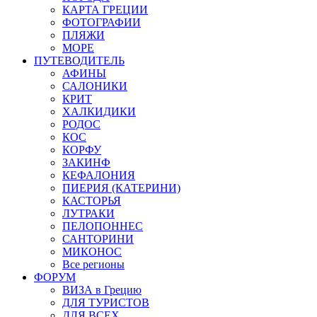
КАРТА ГРЕЦИИ
ФОТОГРАФИИ
ПЛЯЖИ
МОРЕ
ПУТЕВОДИТЕЛЬ
АФИНЫ
САЛОНИКИ
КРИТ
ХАЛКИДИКИ
РОДОС
КОС
КОРФУ
ЗАКИНФ
КЕФАЛОНИЯ
ПИЕРИЯ (КАТЕРИНИ)
КАСТОРЬЯ
ЛУТРАКИ
ПЕЛОПОННЕС
САНТОРИНИ
МИКОНОС
Все регионы
ФОРУМ
ВИЗА в Грецию
ДЛЯ ТУРИСТОВ
ДЛЯ ВСЕХ