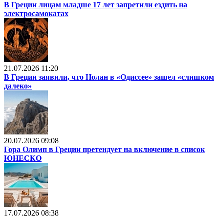
В Греции лицам младше 17 лет запретили ездить на
электросамокатах
21.07.2026 11:20
В Греции заявили, что Нолан в «Одиссее» зашел «слишком
далеко»
20.07.2026 09:08
Гора Олимп в Греции претендует на включение в список
ЮНЕСКО
17.07.2026 08:38