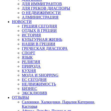
ДЛЯ ИММИГРАНТОВ
ДЛЯ ГРЕКОВ ДИАСПОРЫ
О НЕДВИЖИМОСТИ
АДМИНИСТРАЦИЯ
НОВОСТИ
ГРЕЦИЯ СЕГОДНЯ
ОТДЫХ В ГРЕЦИИ
ИСТОРИЯ
КУЛЬТУРНАЯ ЖИЗНЬ
НАШИ В ГРЕЦИИ
ГРЕЧЕСКАЯ ДИАСПОРА
СПОРТ
ЯЗЫК
РЕЛИГИЯ
ПРИРОДА
КУХНЯ
МОДА И SHOPPING
ЕС СЕГОДНЯ
НЕДВИЖИМОСТЬ
БИЗНЕС
ЭКСКЛЮЗИВ
ОТЗЫВЫ
Салоники, Халкидики, Паралия Катерини,
Касторья
Афины, Дельфы, Пилио и др.