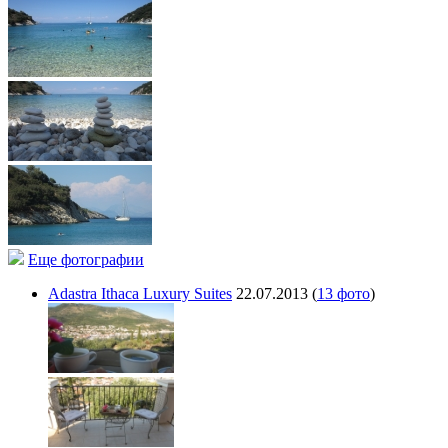
Еще фотографии
Adastra Ithaca Luxury Suites
22.07.2013
(
13 фото
)