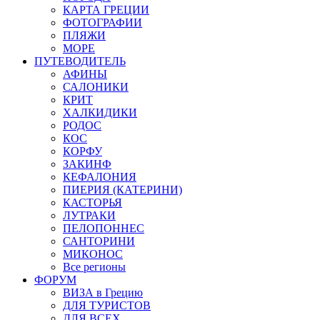
КАРТА ГРЕЦИИ
ФОТОГРАФИИ
ПЛЯЖИ
МОРЕ
ПУТЕВОДИТЕЛЬ
АФИНЫ
САЛОНИКИ
КРИТ
ХАЛКИДИКИ
РОДОС
КОС
КОРФУ
ЗАКИНФ
КЕФАЛОНИЯ
ПИЕРИЯ (КАТЕРИНИ)
КАСТОРЬЯ
ЛУТРАКИ
ПЕЛОПОННЕС
САНТОРИНИ
МИКОНОС
Все регионы
ФОРУМ
ВИЗА в Грецию
ДЛЯ ТУРИСТОВ
ДЛЯ ВСЕХ