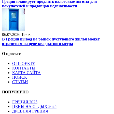
Греция планирует продлить налоговые льготы для
покупателей и продавцов недвижимости
06.07.2026 19:03
В Греции вывод на рынок пустующего жилья может
отразиться на цене квадратного метра
О проекте
О ПРОЕКТЕ
КОНТАКТЫ
КАРТА САЙТА
ПОИСК
СТАТЬИ
ПОПУЛЯРНО
ГРЕЦИЯ 2025
ЦЕНЫ НА ОТДЫХ 2025
ДРЕВНЯЯ ГРЕЦИЯ