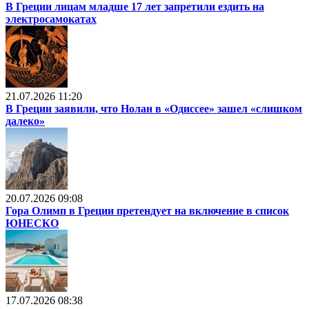
В Греции лицам младше 17 лет запретили ездить на
электросамокатах
21.07.2026 11:20
В Греции заявили, что Нолан в «Одиссее» зашел «слишком
далеко»
20.07.2026 09:08
Гора Олимп в Греции претендует на включение в список
ЮНЕСКО
17.07.2026 08:38