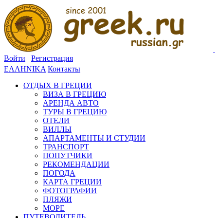
Войти
Регистрация
ΕΛΛΗΝΙΚΑ
Контакты
ОТДЫХ В ГРЕЦИИ
ВИЗА В ГРЕЦИЮ
АРЕНДА АВТО
ТУРЫ В ГРЕЦИЮ
ОТЕЛИ
ВИЛЛЫ
АПАРТАМЕНТЫ И СТУДИИ
ТРАНСПОРТ
ПОПУТЧИКИ
РЕКОМЕНДАЦИИ
ПОГОДА
КАРТА ГРЕЦИИ
ФОТОГРАФИИ
ПЛЯЖИ
МОРЕ
ПУТЕВОДИТЕЛЬ