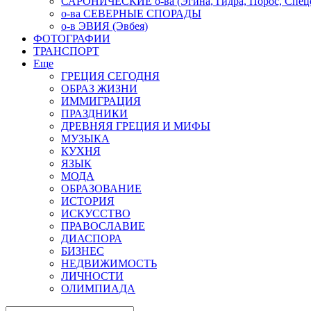
САРОНИЧЕСКИЕ о-ва (Эгина, Гидра, Порос, Спеце
о-ва СЕВЕРНЫЕ СПОРАДЫ
о-в ЭВИЯ (Эвбея)
ФОТОГРАФИИ
ТРАНСПОРТ
Еще
ГРЕЦИЯ СЕГОДНЯ
ОБРАЗ ЖИЗНИ
ИММИГРАЦИЯ
ПРАЗДНИКИ
ДРЕВНЯЯ ГРЕЦИЯ И МИФЫ
МУЗЫКА
КУХНЯ
ЯЗЫК
МОДА
ОБРАЗОВАНИЕ
ИСТОРИЯ
ИСКУССТВО
ПРАВОСЛАВИЕ
ДИАСПОРА
БИЗНЕС
НЕДВИЖИМОСТЬ
ЛИЧНОСТИ
ОЛИМПИАДА