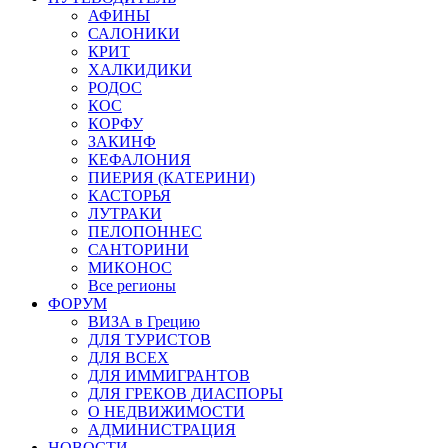
АФИНЫ
САЛОНИКИ
КРИТ
ХАЛКИДИКИ
РОДОС
КОС
КОРФУ
ЗАКИНФ
КЕФАЛОНИЯ
ПИЕРИЯ (КАТЕРИНИ)
КАСТОРЬЯ
ЛУТРАКИ
ПЕЛОПОННЕС
САНТОРИНИ
МИКОНОС
Все регионы
ФОРУМ
ВИЗА в Грецию
ДЛЯ ТУРИСТОВ
ДЛЯ ВСЕХ
ДЛЯ ИММИГРАНТОВ
ДЛЯ ГРЕКОВ ДИАСПОРЫ
О НЕДВИЖИМОСТИ
АДМИНИСТРАЦИЯ
НОВОСТИ