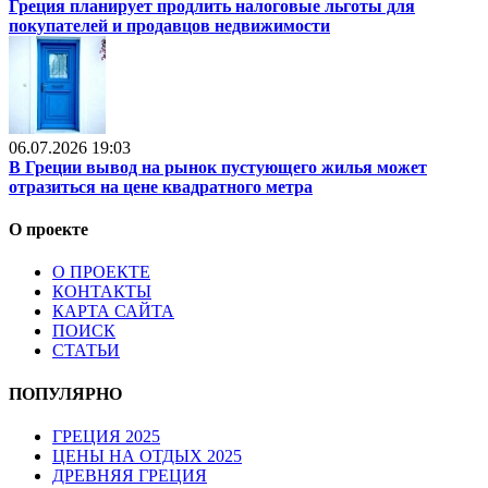
Греция планирует продлить налоговые льготы для
покупателей и продавцов недвижимости
06.07.2026 19:03
В Греции вывод на рынок пустующего жилья может
отразиться на цене квадратного метра
О проекте
О ПРОЕКТЕ
КОНТАКТЫ
КАРТА САЙТА
ПОИСК
СТАТЬИ
ПОПУЛЯРНО
ГРЕЦИЯ 2025
ЦЕНЫ НА ОТДЫХ 2025
ДРЕВНЯЯ ГРЕЦИЯ