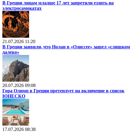
В Греции лицам младше 17 лет запретили ездить на
электросамокатах
21.07.2026 11:20
В Греции заявили, что Нолан в «Одиссее» зашел «слишком
далеко»
20.07.2026 09:08
Гора Олимп в Греции претендует на включение в список
ЮНЕСКО
17.07.2026 08:38