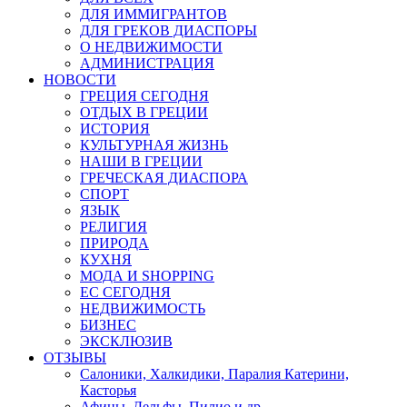
ДЛЯ ИММИГРАНТОВ
ДЛЯ ГРЕКОВ ДИАСПОРЫ
О НЕДВИЖИМОСТИ
АДМИНИСТРАЦИЯ
НОВОСТИ
ГРЕЦИЯ СЕГОДНЯ
ОТДЫХ В ГРЕЦИИ
ИСТОРИЯ
КУЛЬТУРНАЯ ЖИЗНЬ
НАШИ В ГРЕЦИИ
ГРЕЧЕСКАЯ ДИАСПОРА
СПОРТ
ЯЗЫК
РЕЛИГИЯ
ПРИРОДА
КУХНЯ
МОДА И SHOPPING
ЕС СЕГОДНЯ
НЕДВИЖИМОСТЬ
БИЗНЕС
ЭКСКЛЮЗИВ
ОТЗЫВЫ
Салоники, Халкидики, Паралия Катерини,
Касторья
Афины, Дельфы, Пилио и др.