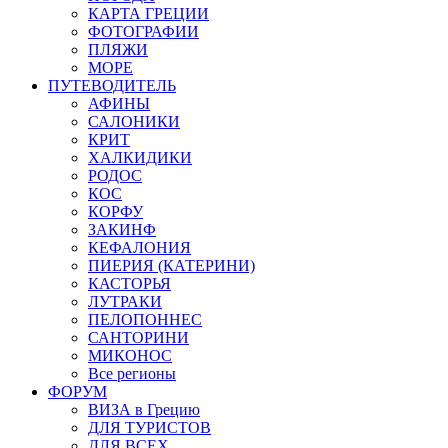
КАРТА ГРЕЦИИ
ФОТОГРАФИИ
ПЛЯЖИ
МОРЕ
ПУТЕВОДИТЕЛЬ
АФИНЫ
САЛОНИКИ
КРИТ
ХАЛКИДИКИ
РОДОС
КОС
КОРФУ
ЗАКИНФ
КЕФАЛОНИЯ
ПИЕРИЯ (КАТЕРИНИ)
КАСТОРЬЯ
ЛУТРАКИ
ПЕЛОПОННЕС
САНТОРИНИ
МИКОНОС
Все регионы
ФОРУМ
ВИЗА в Грецию
ДЛЯ ТУРИСТОВ
ДЛЯ ВСЕХ