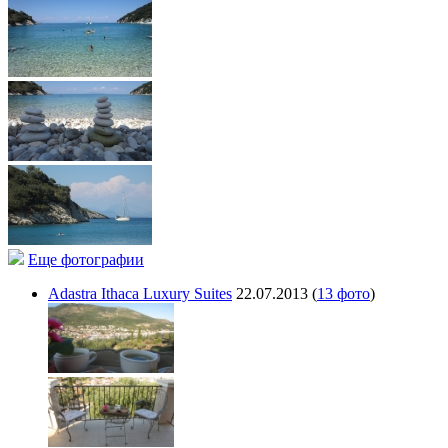
Еще фотографии
Adastra Ithaca Luxury Suites
22.07.2013
(
13 фото
)