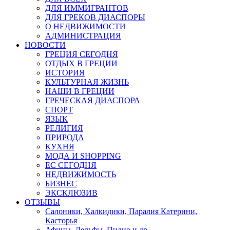
ДЛЯ ИММИГРАНТОВ
ДЛЯ ГРЕКОВ ДИАСПОРЫ
О НЕДВИЖИМОСТИ
АДМИНИСТРАЦИЯ
НОВОСТИ
ГРЕЦИЯ СЕГОДНЯ
ОТДЫХ В ГРЕЦИИ
ИСТОРИЯ
КУЛЬТУРНАЯ ЖИЗНЬ
НАШИ В ГРЕЦИИ
ГРЕЧЕСКАЯ ДИАСПОРА
СПОРТ
ЯЗЫК
РЕЛИГИЯ
ПРИРОДА
КУХНЯ
МОДА И SHOPPING
ЕС СЕГОДНЯ
НЕДВИЖИМОСТЬ
БИЗНЕС
ЭКСКЛЮЗИВ
ОТЗЫВЫ
Салоники, Халкидики, Паралия Катерини,
Касторья
Афины, Дельфы, Пилио и др.