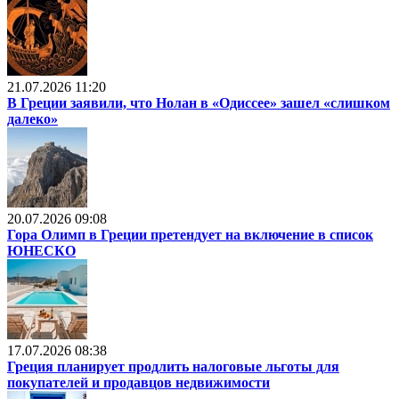
21.07.2026 11:20
В Греции заявили, что Нолан в «Одиссее» зашел «слишком
далеко»
20.07.2026 09:08
Гора Олимп в Греции претендует на включение в список
ЮНЕСКО
17.07.2026 08:38
Греция планирует продлить налоговые льготы для
покупателей и продавцов недвижимости