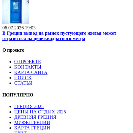
06.07.2026 19:03
В Греции вывод на рынок пустующего жилья может
отразиться на цене квадратного метра
О проекте
О ПРОЕКТЕ
КОНТАКТЫ
КАРТА САЙТА
ПОИСК
СТАТЬИ
ПОПУЛЯРНО
ГРЕЦИЯ 2025
ЦЕНЫ НА ОТДЫХ 2025
ДРЕВНЯЯ ГРЕЦИЯ
МИФЫ ГРЕЦИИ
КАРТА ГРЕЦИИ