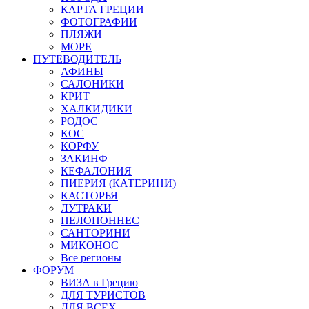
КАРТА ГРЕЦИИ
ФОТОГРАФИИ
ПЛЯЖИ
МОРЕ
ПУТЕВОДИТЕЛЬ
АФИНЫ
САЛОНИКИ
КРИТ
ХАЛКИДИКИ
РОДОС
КОС
КОРФУ
ЗАКИНФ
КЕФАЛОНИЯ
ПИЕРИЯ (КАТЕРИНИ)
КАСТОРЬЯ
ЛУТРАКИ
ПЕЛОПОННЕС
САНТОРИНИ
МИКОНОС
Все регионы
ФОРУМ
ВИЗА в Грецию
ДЛЯ ТУРИСТОВ
ДЛЯ ВСЕХ