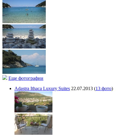
Еще фотографии
Adastra Ithaca Luxury Suites
22.07.2013
(
13 фото
)