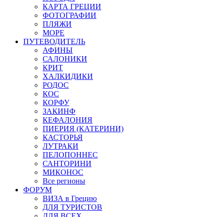
КАРТА ГРЕЦИИ
ФОТОГРАФИИ
ПЛЯЖИ
МОРЕ
ПУТЕВОДИТЕЛЬ
АФИНЫ
САЛОНИКИ
КРИТ
ХАЛКИДИКИ
РОДОС
КОС
КОРФУ
ЗАКИНФ
КЕФАЛОНИЯ
ПИЕРИЯ (КАТЕРИНИ)
КАСТОРЬЯ
ЛУТРАКИ
ПЕЛОПОННЕС
САНТОРИНИ
МИКОНОС
Все регионы
ФОРУМ
ВИЗА в Грецию
ДЛЯ ТУРИСТОВ
ДЛЯ ВСЕХ