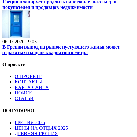
Греция планирует продлить налоговые льготы для
покупателей и продавцов недвижимости
06.07.2026 19:03
В Греции вывод на рынок пустующего жилья может
отразиться на цене квадратного метра
О проекте
О ПРОЕКТЕ
КОНТАКТЫ
КАРТА САЙТА
ПОИСК
СТАТЬИ
ПОПУЛЯРНО
ГРЕЦИЯ 2025
ЦЕНЫ НА ОТДЫХ 2025
ДРЕВНЯЯ ГРЕЦИЯ