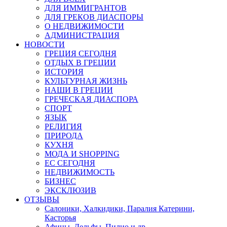
ДЛЯ ИММИГРАНТОВ
ДЛЯ ГРЕКОВ ДИАСПОРЫ
О НЕДВИЖИМОСТИ
АДМИНИСТРАЦИЯ
НОВОСТИ
ГРЕЦИЯ СЕГОДНЯ
ОТДЫХ В ГРЕЦИИ
ИСТОРИЯ
КУЛЬТУРНАЯ ЖИЗНЬ
НАШИ В ГРЕЦИИ
ГРЕЧЕСКАЯ ДИАСПОРА
СПОРТ
ЯЗЫК
РЕЛИГИЯ
ПРИРОДА
КУХНЯ
МОДА И SHOPPING
ЕС СЕГОДНЯ
НЕДВИЖИМОСТЬ
БИЗНЕС
ЭКСКЛЮЗИВ
ОТЗЫВЫ
Салоники, Халкидики, Паралия Катерини,
Касторья
Афины, Дельфы, Пилио и др.