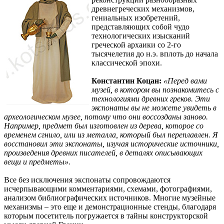
древнегреческих механизмов,
гениальных изобретений,
представляющих собой чудо
технологических изысканий
греческой архаики со 2-го
тысячелетия до н.э. вплоть до начала
классической эпохи.
Константин Коцан:
«Перед вами
музей, в котором вы познакомитесь с
технологиями древних греков. Эти
экспонаты вы не можете увидеть в
археологическом музее, потому что они воссозданы заново.
Например, предмет был изготовлен из дерева, которое со
временем сгнило, или из металла, который был переплавлен. Я
восстановил эти экспонаты, изучая исторические источники,
произведения древних писателей, в деталях описывающих
вещи и предметы».
Все без исключения экспонаты сопровождаются
исчерпывающими комментариями, схемами, фотографиями,
анализом библиографических источников. Многие музейные
механизмы – это еще и демонстрационные стенды, благодаря
которым посетитель погружается в тайны конструкторской