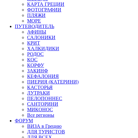
КАРТА ГРЕЦИИ
ФОТОГРАФИИ
ПЛЯЖИ
МОРЕ
ПУТЕВОДИТЕЛЬ
АФИНЫ
САЛОНИКИ
КРИТ
ХАЛКИДИКИ
РОДОС
КОС
КОРФУ
ЗАКИНФ
КЕФАЛОНИЯ
ПИЕРИЯ (КАТЕРИНИ)
КАСТОРЬЯ
ЛУТРАКИ
ПЕЛОПОННЕС
САНТОРИНИ
МИКОНОС
Все регионы
ФОРУМ
ВИЗА в Грецию
ДЛЯ ТУРИСТОВ
ДЛЯ ВСЕХ