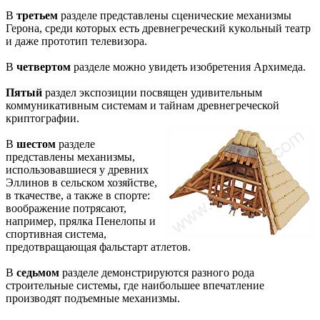
В
третьем
разделе представлены сценические механизмы
Герона, среди которых есть древнегреческий кукольный театр
и даже прототип телевизора.
В
четвертом
разделе можно увидеть изобретения Архимеда.
Пятый
раздел экспозиции посвящен удивительным
коммуникативным системам и тайнам древнегреческой
криптографии.
В
шестом
разделе
представлены механизмы,
использовавшиеся у древних
Эллинов в сельском хозяйстве,
в ткачестве, а также в спорте:
воображение потрясают,
например, прялка Пенелопы и
спортивная система,
предотвращающая фальстарт атлетов.
В
седьмом
разделе демонстрируются разного рода
строительные системы, где наибольшее впечатление
производят подъемные механизмы.