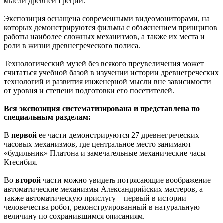
мысли древней Греции.
Экспозиция оснащена современными видеомониторами, на
которых демонстрируются фильмы с объяснением принципов
работы наиболее сложных механизмов, а также их места и
роли в жизни древнегреческого полиса.
Технологический музей без всякого преувеличения может
считаться учебной базой в изучении истории древнегреческих
технологий и развития инженерной мысли вне зависимости
от уровня и степени подготовки его посетителей.
Вся экспозиция систематизирована и представлена по
специальным разделам:
В
первой
ее части демонстрируются 27 древнегреческих
часовых механизмов, где центральное место занимают
«будильник» Платона и замечательные механические часы
Ктесибия.
Во
второй
части можно увидеть потрясающие воображение
автоматические механизмы Александрийских мастеров, а
также автоматическую прислугу – первый в истории
человечества робот, реконструированный в натуральную
величину по сохранившимся описаниям.