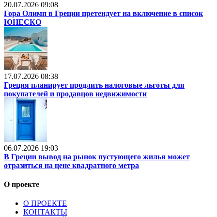
20.07.2026 09:08
Гора Олимп в Греции претендует на включение в список
ЮНЕСКО
17.07.2026 08:38
Греция планирует продлить налоговые льготы для
покупателей и продавцов недвижимости
06.07.2026 19:03
В Греции вывод на рынок пустующего жилья может
отразиться на цене квадратного метра
О проекте
О ПРОЕКТЕ
КОНТАКТЫ