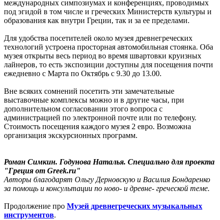
международных симпозиумах и конференциях, проводимых
под эгидой в том числе и греческих Министерств культуры и
образования как внутри Греции, так и за ее пределами.
Для удобства посетителей около музея древнегреческих
технологий устроена просторная автомобильная стоянка. Оба
музея открыты весь период во время швартовки круизных
лайнеров, то есть экспозиции доступны для посещения почти
ежедневно с Марта по Октябрь с 9.30 до 13.00.
Вне всяких сомнений посетить эти замечательные
выставочные комплексы можно и в другие часы, при
дополнительном согласовании этого вопроса с
администрацией по электронной почте или по телефону.
Стоимость посещения каждого музея 2 евро. Возможна
организация экскурсионных программ.
Роман Симкин. Годунова Наталья. Специально для проекта
"Греция от Greek.ru"
Авторы благодарят Ольгу Дерновскую и Василия Бондаренко
за помощь и консультации по ново- и древне- греческой теме.
Продолжение про
Музей древнегреческих музыкальных
инструментов
.