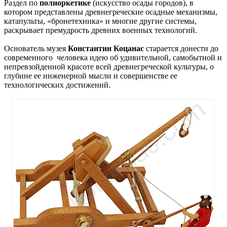
Раздел по
полиоркетике
(искусство осады городов), в
котором представлены древнегреческие осадные механизмы,
катапульты, «бронетехника» и многие другие системы,
раскрывает премудрость древних военных технологий.
Основатель музея
Константин Коцанас
старается донести до
современного человека идею об удивительной, самобытной и
непревзойденной красоте всей древнегреческой культуры, о
глубине ее инженерной мысли и совершенстве ее
технологических достижений.