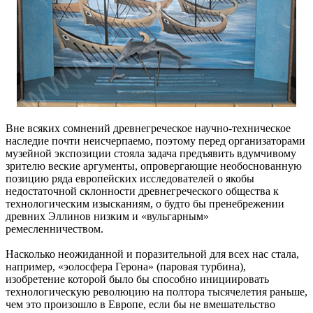
Вне всяких сомнений древнегреческое научно-техническое
наследие почти неисчерпаемо, поэтому перед организаторами
музейной экспозиции стояла задача предъявить вдумчивому
зрителю веские аргументы, опровергающие необоснованную
позицию ряда европейских исследователей о якобы
недостаточной склонности древнегреческого общества к
технологическим изысканиям, о будто бы пренебрежении
древних Эллинов низким и «вульгарным»
ремесленничеством.
Насколько неожиданной и поразительной для всех нас стала,
например, «эолосфера Герона» (паровая турбина),
изобретение которой было бы способно инициировать
технологическую революцию на полтора тысячелетия раньше,
чем это произошло в Европе, если бы не вмешательство