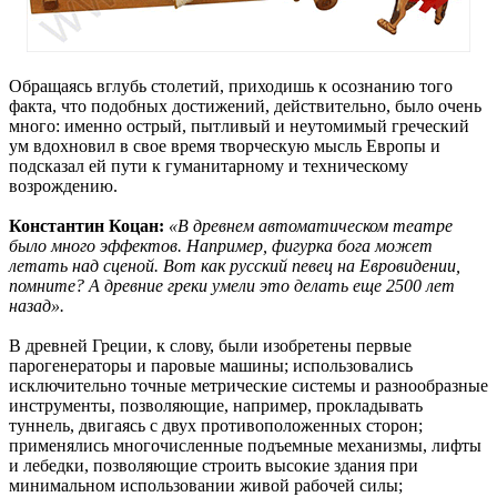
Обращаясь вглубь столетий, приходишь к осознанию того
факта, что подобных достижений, действительно, было очень
много: именно острый, пытливый и неутомимый греческий
ум вдохновил в свое время творческую мысль Европы и
подсказал ей пути к гуманитарному и техническому
возрождению.
Константин Коцан:
«В древнем автоматическом театре
было много эффектов. Например, фигурка бога может
летать над сценой. Вот как русский певец на Евровидении,
помните? А древние греки умели это делать еще 2500 лет
назад».
В древней Греции, к слову, были изобретены первые
парогенераторы и паровые машины; использовались
исключительно точные метрические системы и разнообразные
инструменты, позволяющие, например, прокладывать
туннель, двигаясь с двух противоположенных сторон;
применялись многочисленные подъемные механизмы, лифты
и лебедки, позволяющие строить высокие здания при
минимальном использовании живой рабочей силы;