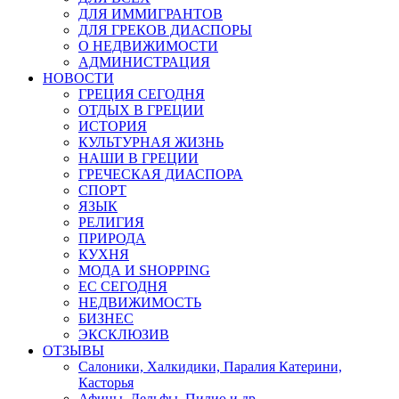
ДЛЯ ИММИГРАНТОВ
ДЛЯ ГРЕКОВ ДИАСПОРЫ
О НЕДВИЖИМОСТИ
АДМИНИСТРАЦИЯ
НОВОСТИ
ГРЕЦИЯ СЕГОДНЯ
ОТДЫХ В ГРЕЦИИ
ИСТОРИЯ
КУЛЬТУРНАЯ ЖИЗНЬ
НАШИ В ГРЕЦИИ
ГРЕЧЕСКАЯ ДИАСПОРА
СПОРТ
ЯЗЫК
РЕЛИГИЯ
ПРИРОДА
КУХНЯ
МОДА И SHOPPING
ЕС СЕГОДНЯ
НЕДВИЖИМОСТЬ
БИЗНЕС
ЭКСКЛЮЗИВ
ОТЗЫВЫ
Салоники, Халкидики, Паралия Катерини,
Касторья
Афины, Дельфы, Пилио и др.