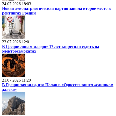
24.07.2026 18:03
Новая левопатриотическая партия заняла второе место в
рейтингах Греции
23.07.2026 12:01
В Греции лицам младше 17 лет запретили ездить на
электросамокатах
21.07.2026 11:20
В Греции заявили, что Нолан в «Одиссее» зашел «слишком
далеко»