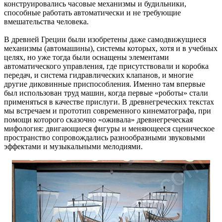
конструировались часовые механизмы и будильники,
способные работать автоматически и не требующие
вмешательства человека.
В древней Греции были изобретены даже самодвижущиеся
механизмы (автомашины), системы которых, хотя и в учебных
целях, но уже тогда были оснащены элементами
автоматического управления, где присутствовали и коробка
передач, и система гидравлических клапанов, и многие
другие диковинные приспособления. Именно там впервые
был использован труд машин, когда первые «роботы» стали
применяться в качестве прислуги. В древнегреческих текстах
мы встречаем и прототип современного кинематографа, при
помощи которого сказочно «оживала» древнегреческая
мифология: двигающиеся фигуры и меняющееся сценическое
пространство сопровождались разнообразными звуковыми
эффектами и музыкальными мелодиями.