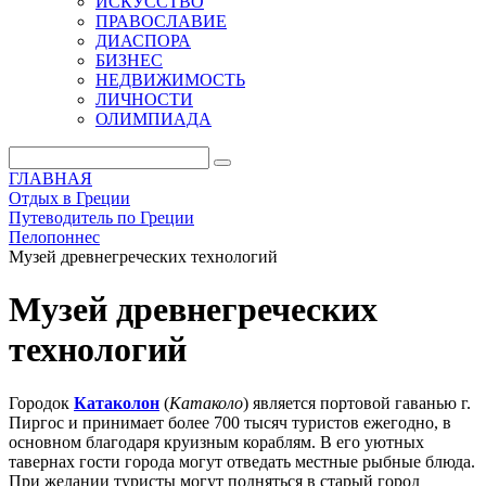
ИСКУССТВО
ПРАВОСЛАВИЕ
ДИАСПОРА
БИЗНЕС
НЕДВИЖИМОСТЬ
ЛИЧНОСТИ
ОЛИМПИАДА
ГЛАВНАЯ
Отдых в Греции
Путеводитель по Греции
Пелопоннес
Музей древнегреческих технологий
Музей древнегреческих
технологий
Городок
Катаколон
(
Катаколо
) является портовой гаванью г.
Пиргос и принимает более 700 тысяч туристов ежегодно, в
основном благодаря круизным кораблям. В его уютных
тавернах гости города могут отведать местные рыбные блюда.
При желании туристы могут подняться в старый город