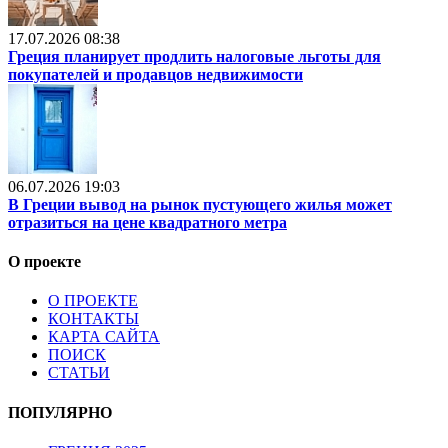
17.07.2026 08:38
Греция планирует продлить налоговые льготы для
покупателей и продавцов недвижимости
06.07.2026 19:03
В Греции вывод на рынок пустующего жилья может
отразиться на цене квадратного метра
О проекте
О ПРОЕКТЕ
КОНТАКТЫ
КАРТА САЙТА
ПОИСК
СТАТЬИ
ПОПУЛЯРНО