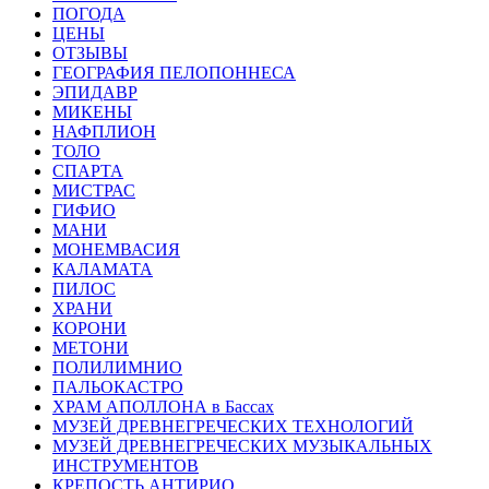
ПОГОДА
ЦЕНЫ
ОТЗЫВЫ
ГЕОГРАФИЯ ПЕЛОПОННЕСА
ЭПИДАВР
МИКЕНЫ
НАФПЛИОН
ТОЛО
СПАРТА
МИСТРАС
ГИФИО
МАНИ
МОНЕМВАСИЯ
КАЛАМАТА
ПИЛОС
ХРАНИ
КОРОНИ
МЕТОНИ
ПОЛИЛИМНИО
ПАЛЬОКАСТРО
ХРАМ АПОЛЛОНА в Бассах
МУЗЕЙ ДРЕВНЕГРЕЧЕСКИХ ТЕХНОЛОГИЙ
МУЗЕЙ ДРЕВНЕГРЕЧЕСКИХ МУЗЫКАЛЬНЫХ
ИНСТРУМЕНТОВ
КРЕПОСТЬ АНТИРИО