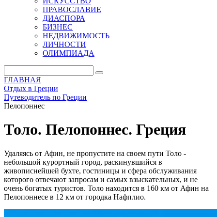
ИСКУССТВО
ПРАВОСЛАВИЕ
ДИАСПОРА
БИЗНЕС
НЕДВИЖИМОСТЬ
ЛИЧНОСТИ
ОЛИМПИАДА
ГЛАВНАЯ
Отдых в Греции
Путеводитель по Греции
Пелопоннес
Толо. Пелопоннес. Греция
Удаляясь от Афин, не пропустите на своем пути Толо -
небольшой курортный город, раскинувшийся в
живописнейшей бухте, гостиницы и сфера обслуживания
которого отвечают запросам и самых взыскательных, и не
очень богатых туристов. Толо находится в 160 км от Афин на
Пелопоннесе в 12 км от городка Нафплио.