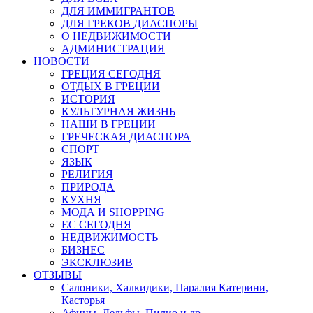
ДЛЯ ИММИГРАНТОВ
ДЛЯ ГРЕКОВ ДИАСПОРЫ
О НЕДВИЖИМОСТИ
АДМИНИСТРАЦИЯ
НОВОСТИ
ГРЕЦИЯ СЕГОДНЯ
ОТДЫХ В ГРЕЦИИ
ИСТОРИЯ
КУЛЬТУРНАЯ ЖИЗНЬ
НАШИ В ГРЕЦИИ
ГРЕЧЕСКАЯ ДИАСПОРА
СПОРТ
ЯЗЫК
РЕЛИГИЯ
ПРИРОДА
КУХНЯ
МОДА И SHOPPING
ЕС СЕГОДНЯ
НЕДВИЖИМОСТЬ
БИЗНЕС
ЭКСКЛЮЗИВ
ОТЗЫВЫ
Салоники, Халкидики, Паралия Катерини,
Касторья
Афины, Дельфы, Пилио и др.