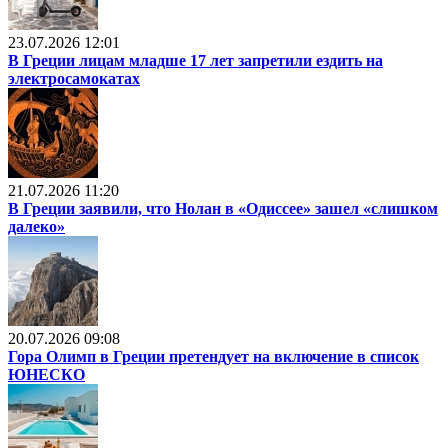
23.07.2026 12:01
В Греции лицам младше 17 лет запретили ездить на
электросамокатах
21.07.2026 11:20
В Греции заявили, что Нолан в «Одиссее» зашел «слишком
далеко»
20.07.2026 09:08
Гора Олимп в Греции претендует на включение в список
ЮНЕСКО