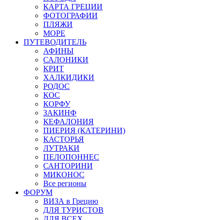
КАРТА ГРЕЦИИ
ФОТОГРАФИИ
ПЛЯЖИ
МОРЕ
ПУТЕВОДИТЕЛЬ
АФИНЫ
САЛОНИКИ
КРИТ
ХАЛКИДИКИ
РОДОС
КОС
КОРФУ
ЗАКИНФ
КЕФАЛОНИЯ
ПИЕРИЯ (КАТЕРИНИ)
КАСТОРЬЯ
ЛУТРАКИ
ПЕЛОПОННЕС
САНТОРИНИ
МИКОНОС
Все регионы
ФОРУМ
ВИЗА в Грецию
ДЛЯ ТУРИСТОВ
ДЛЯ ВСЕХ