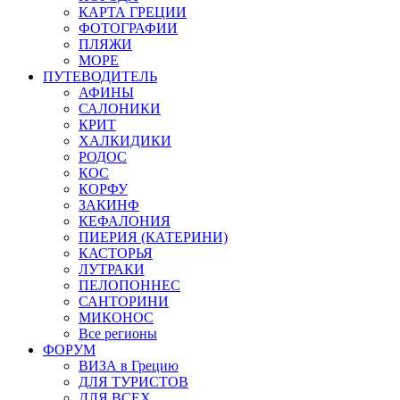
КАРТА ГРЕЦИИ
ФОТОГРАФИИ
ПЛЯЖИ
МОРЕ
ПУТЕВОДИТЕЛЬ
АФИНЫ
САЛОНИКИ
КРИТ
ХАЛКИДИКИ
РОДОС
КОС
КОРФУ
ЗАКИНФ
КЕФАЛОНИЯ
ПИЕРИЯ (КАТЕРИНИ)
КАСТОРЬЯ
ЛУТРАКИ
ПЕЛОПОННЕС
САНТОРИНИ
МИКОНОС
Все регионы
ФОРУМ
ВИЗА в Грецию
ДЛЯ ТУРИСТОВ
ДЛЯ ВСЕХ