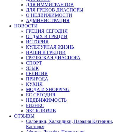
ДЛЯ ИММИГРАНТОВ
ДЛЯ ГРЕКОВ ДИАСПОРЫ
О НЕДВИЖИМОСТИ
АДМИНИСТРАЦИЯ
НОВОСТИ
ГРЕЦИЯ СЕГОДНЯ
ОТДЫХ В ГРЕЦИИ
ИСТОРИЯ
КУЛЬТУРНАЯ ЖИЗНЬ
НАШИ В ГРЕЦИИ
ГРЕЧЕСКАЯ ДИАСПОРА
СПОРТ
ЯЗЫК
РЕЛИГИЯ
ПРИРОДА
КУХНЯ
МОДА И SHOPPING
ЕС СЕГОДНЯ
НЕДВИЖИМОСТЬ
БИЗНЕС
ЭКСКЛЮЗИВ
ОТЗЫВЫ
Салоники, Халкидики, Паралия Катерини,
Касторья
Афины, Дельфы, Пилио и др.