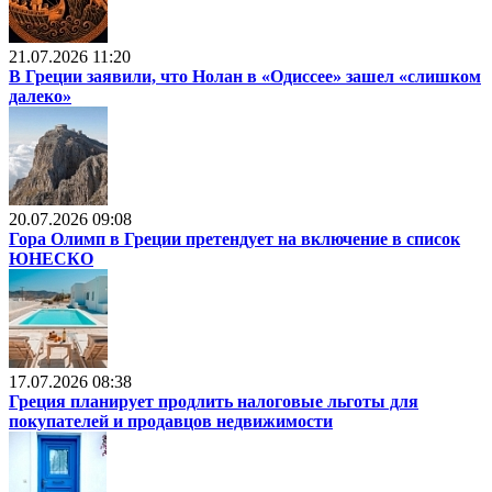
21.07.2026 11:20
В Греции заявили, что Нолан в «Одиссее» зашел «слишком
далеко»
20.07.2026 09:08
Гора Олимп в Греции претендует на включение в список
ЮНЕСКО
17.07.2026 08:38
Греция планирует продлить налоговые льготы для
покупателей и продавцов недвижимости