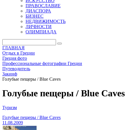
ИСКУССТВО
ПРАВОСЛАВИЕ
ДИАСПОРА
БИЗНЕС
НЕДВИЖИМОСТЬ
ЛИЧНОСТИ
ОЛИМПИАДА
ГЛАВНАЯ
Отдых в Греции
Греция фото
Профессиональные фотографии Греции
Путеводитель
Закинф
Голубые пещеры / Blue Caves
Голубые пещеры / Blue Caves
Туризм
Голубые пещеры / Blue Caves
11.08.2009