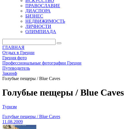
ИСКУССТВО
ПРАВОСЛАВИЕ
ДИАСПОРА
БИЗНЕС
НЕДВИЖИМОСТЬ
ЛИЧНОСТИ
ОЛИМПИАДА
ГЛАВНАЯ
Отдых в Греции
Греция фото
Профессиональные фотографии Греции
Путеводитель
Закинф
Голубые пещеры / Blue Caves
Голубые пещеры / Blue Caves
Туризм
Голубые пещеры / Blue Caves
11.08.2009