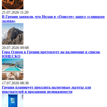
21.07.2026 11:20
В Греции заявили, что Нолан в «Одиссее» зашел «слишком
далеко»
20.07.2026 09:08
Гора Олимп в Греции претендует на включение в список
ЮНЕСКО
17.07.2026 08:38
Греция планирует продлить налоговые льготы для
покупателей и продавцов недвижимости