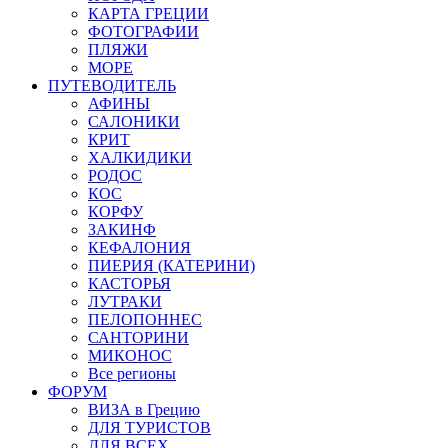
КАРТА ГРЕЦИИ
ФОТОГРАФИИ
ПЛЯЖИ
МОРЕ
ПУТЕВОДИТЕЛЬ
АФИНЫ
САЛОНИКИ
КРИТ
ХАЛКИДИКИ
РОДОС
КОС
КОРФУ
ЗАКИНФ
КЕФАЛОНИЯ
ПИЕРИЯ (КАТЕРИНИ)
КАСТОРЬЯ
ЛУТРАКИ
ПЕЛОПОННЕС
САНТОРИНИ
МИКОНОС
Все регионы
ФОРУМ
ВИЗА в Грецию
ДЛЯ ТУРИСТОВ
ДЛЯ ВСЕХ