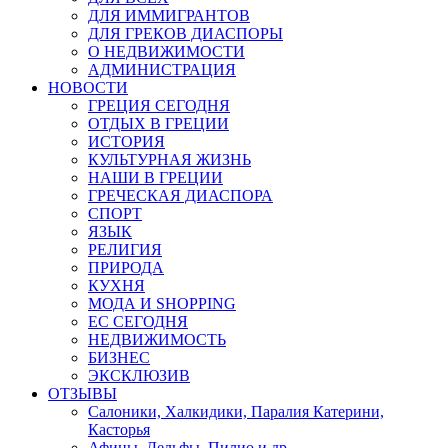
ДЛЯ ИММИГРАНТОВ
ДЛЯ ГРЕКОВ ДИАСПОРЫ
О НЕДВИЖИМОСТИ
АДМИНИСТРАЦИЯ
НОВОСТИ
ГРЕЦИЯ СЕГОДНЯ
ОТДЫХ В ГРЕЦИИ
ИСТОРИЯ
КУЛЬТУРНАЯ ЖИЗНЬ
НАШИ В ГРЕЦИИ
ГРЕЧЕСКАЯ ДИАСПОРА
СПОРТ
ЯЗЫК
РЕЛИГИЯ
ПРИРОДА
КУХНЯ
МОДА И SHOPPING
ЕС СЕГОДНЯ
НЕДВИЖИМОСТЬ
БИЗНЕС
ЭКСКЛЮЗИВ
ОТЗЫВЫ
Салоники, Халкидики, Паралия Катерини,
Касторья
Афины, Дельфы, Пилио и др.