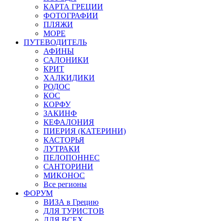
КАРТА ГРЕЦИИ
ФОТОГРАФИИ
ПЛЯЖИ
МОРЕ
ПУТЕВОДИТЕЛЬ
АФИНЫ
САЛОНИКИ
КРИТ
ХАЛКИДИКИ
РОДОС
КОС
КОРФУ
ЗАКИНФ
КЕФАЛОНИЯ
ПИЕРИЯ (КАТЕРИНИ)
КАСТОРЬЯ
ЛУТРАКИ
ПЕЛОПОННЕС
САНТОРИНИ
МИКОНОС
Все регионы
ФОРУМ
ВИЗА в Грецию
ДЛЯ ТУРИСТОВ
ДЛЯ ВСЕХ