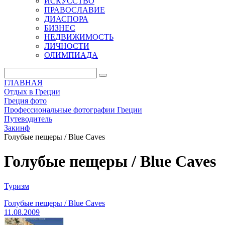
ИСКУССТВО
ПРАВОСЛАВИЕ
ДИАСПОРА
БИЗНЕС
НЕДВИЖИМОСТЬ
ЛИЧНОСТИ
ОЛИМПИАДА
ГЛАВНАЯ
Отдых в Греции
Греция фото
Профессиональные фотографии Греции
Путеводитель
Закинф
Голубые пещеры / Blue Caves
Голубые пещеры / Blue Caves
Туризм
Голубые пещеры / Blue Caves
11.08.2009