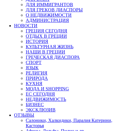
ДЛЯ ИММИГРАНТОВ
ДЛЯ ГРЕКОВ ДИАСПОРЫ
О НЕДВИЖИМОСТИ
АДМИНИСТРАЦИЯ
НОВОСТИ
ГРЕЦИЯ СЕГОДНЯ
ОТДЫХ В ГРЕЦИИ
ИСТОРИЯ
КУЛЬТУРНАЯ ЖИЗНЬ
НАШИ В ГРЕЦИИ
ГРЕЧЕСКАЯ ДИАСПОРА
СПОРТ
ЯЗЫК
РЕЛИГИЯ
ПРИРОДА
КУХНЯ
МОДА И SHOPPING
ЕС СЕГОДНЯ
НЕДВИЖИМОСТЬ
БИЗНЕС
ЭКСКЛЮЗИВ
ОТЗЫВЫ
Салоники, Халкидики, Паралия Катерини,
Касторья
Афины, Дельфы, Пилио и др.