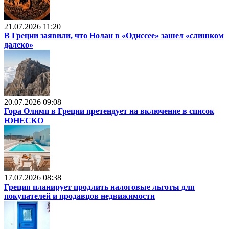
21.07.2026 11:20
В Греции заявили, что Нолан в «Одиссее» зашел «слишком
далеко»
20.07.2026 09:08
Гора Олимп в Греции претендует на включение в список
ЮНЕСКО
17.07.2026 08:38
Греция планирует продлить налоговые льготы для
покупателей и продавцов недвижимости