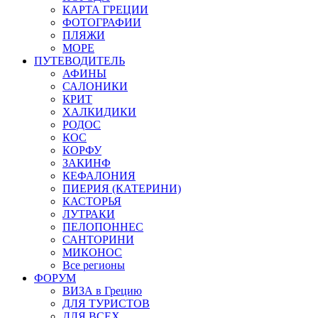
КАРТА ГРЕЦИИ
ФОТОГРАФИИ
ПЛЯЖИ
МОРЕ
ПУТЕВОДИТЕЛЬ
АФИНЫ
САЛОНИКИ
КРИТ
ХАЛКИДИКИ
РОДОС
КОС
КОРФУ
ЗАКИНФ
КЕФАЛОНИЯ
ПИЕРИЯ (КАТЕРИНИ)
КАСТОРЬЯ
ЛУТРАКИ
ПЕЛОПОННЕС
САНТОРИНИ
МИКОНОС
Все регионы
ФОРУМ
ВИЗА в Грецию
ДЛЯ ТУРИСТОВ
ДЛЯ ВСЕХ