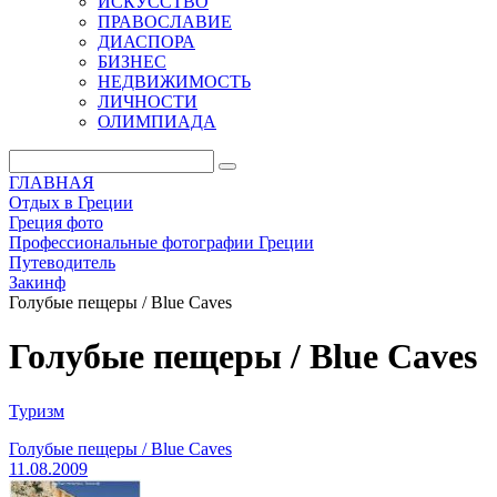
ИСКУССТВО
ПРАВОСЛАВИЕ
ДИАСПОРА
БИЗНЕС
НЕДВИЖИМОСТЬ
ЛИЧНОСТИ
ОЛИМПИАДА
ГЛАВНАЯ
Отдых в Греции
Греция фото
Профессиональные фотографии Греции
Путеводитель
Закинф
Голубые пещеры / Blue Caves
Голубые пещеры / Blue Caves
Туризм
Голубые пещеры / Blue Caves
11.08.2009