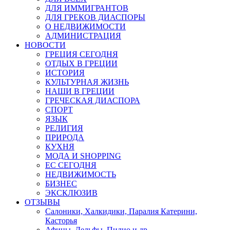
ДЛЯ ИММИГРАНТОВ
ДЛЯ ГРЕКОВ ДИАСПОРЫ
О НЕДВИЖИМОСТИ
АДМИНИСТРАЦИЯ
НОВОСТИ
ГРЕЦИЯ СЕГОДНЯ
ОТДЫХ В ГРЕЦИИ
ИСТОРИЯ
КУЛЬТУРНАЯ ЖИЗНЬ
НАШИ В ГРЕЦИИ
ГРЕЧЕСКАЯ ДИАСПОРА
СПОРТ
ЯЗЫК
РЕЛИГИЯ
ПРИРОДА
КУХНЯ
МОДА И SHOPPING
ЕС СЕГОДНЯ
НЕДВИЖИМОСТЬ
БИЗНЕС
ЭКСКЛЮЗИВ
ОТЗЫВЫ
Салоники, Халкидики, Паралия Катерини,
Касторья
Афины, Дельфы, Пилио и др.