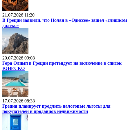
21.07.2026 11:20
В Греции заявили, что Нолан в «Одиссее» зашел «слишком
далеко»
20.07.2026 09:08
Гора Олимп в Греции претендует на включение в список
ЮНЕСКО
17.07.2026 08:38
Греция планирует продлить налоговые льготы для
покупателей и продавцов недвижимости