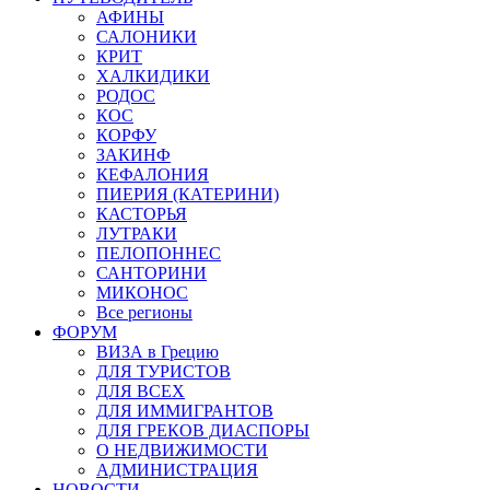
АФИНЫ
САЛОНИКИ
КРИТ
ХАЛКИДИКИ
РОДОС
КОС
КОРФУ
ЗАКИНФ
КЕФАЛОНИЯ
ПИЕРИЯ (КАТЕРИНИ)
КАСТОРЬЯ
ЛУТРАКИ
ПЕЛОПОННЕС
САНТОРИНИ
МИКОНОС
Все регионы
ФОРУМ
ВИЗА в Грецию
ДЛЯ ТУРИСТОВ
ДЛЯ ВСЕХ
ДЛЯ ИММИГРАНТОВ
ДЛЯ ГРЕКОВ ДИАСПОРЫ
О НЕДВИЖИМОСТИ
АДМИНИСТРАЦИЯ
НОВОСТИ