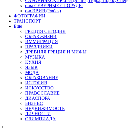
САРОНИЧЕСКИЕ о-ва (Эгина, Гидра, Порос, Спеце
о-ва СЕВЕРНЫЕ СПОРАДЫ
о-в ЭВИЯ (Эвбея)
ФОТОГРАФИИ
ТРАНСПОРТ
Еще
ГРЕЦИЯ СЕГОДНЯ
ОБРАЗ ЖИЗНИ
ИММИГРАЦИЯ
ПРАЗДНИКИ
ДРЕВНЯЯ ГРЕЦИЯ И МИФЫ
МУЗЫКА
КУХНЯ
ЯЗЫК
МОДА
ОБРАЗОВАНИЕ
ИСТОРИЯ
ИСКУССТВО
ПРАВОСЛАВИЕ
ДИАСПОРА
БИЗНЕС
НЕДВИЖИМОСТЬ
ЛИЧНОСТИ
ОЛИМПИАДА