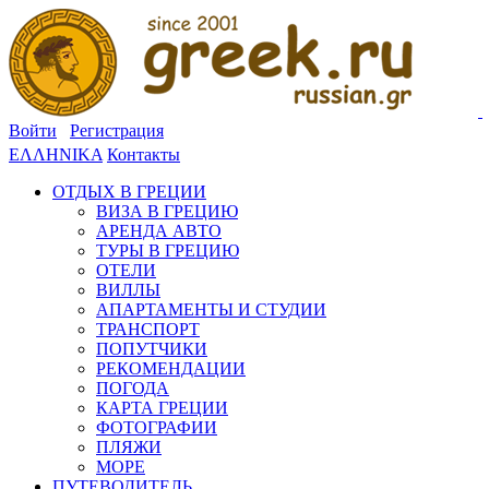
Войти
Регистрация
ΕΛΛΗΝΙΚΑ
Контакты
ОТДЫХ В ГРЕЦИИ
ВИЗА В ГРЕЦИЮ
АРЕНДА АВТО
ТУРЫ В ГРЕЦИЮ
ОТЕЛИ
ВИЛЛЫ
АПАРТАМЕНТЫ И СТУДИИ
ТРАНСПОРТ
ПОПУТЧИКИ
РЕКОМЕНДАЦИИ
ПОГОДА
КАРТА ГРЕЦИИ
ФОТОГРАФИИ
ПЛЯЖИ
МОРЕ
ПУТЕВОДИТЕЛЬ