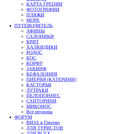
КАРТА ГРЕЦИИ
ФОТОГРАФИИ
ПЛЯЖИ
МОРЕ
ПУТЕВОДИТЕЛЬ
АФИНЫ
САЛОНИКИ
КРИТ
ХАЛКИДИКИ
РОДОС
КОС
КОРФУ
ЗАКИНФ
КЕФАЛОНИЯ
ПИЕРИЯ (КАТЕРИНИ)
КАСТОРЬЯ
ЛУТРАКИ
ПЕЛОПОННЕС
САНТОРИНИ
МИКОНОС
Все регионы
ФОРУМ
ВИЗА в Грецию
ДЛЯ ТУРИСТОВ
ДЛЯ ВСЕХ