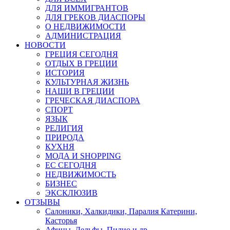
ДЛЯ ИММИГРАНТОВ
ДЛЯ ГРЕКОВ ДИАСПОРЫ
О НЕДВИЖИМОСТИ
АДМИНИСТРАЦИЯ
НОВОСТИ
ГРЕЦИЯ СЕГОДНЯ
ОТДЫХ В ГРЕЦИИ
ИСТОРИЯ
КУЛЬТУРНАЯ ЖИЗНЬ
НАШИ В ГРЕЦИИ
ГРЕЧЕСКАЯ ДИАСПОРА
СПОРТ
ЯЗЫК
РЕЛИГИЯ
ПРИРОДА
КУХНЯ
МОДА И SHOPPING
ЕС СЕГОДНЯ
НЕДВИЖИМОСТЬ
БИЗНЕС
ЭКСКЛЮЗИВ
ОТЗЫВЫ
Салоники, Халкидики, Паралия Катерини,
Касторья
Афины, Дельфы, Пилио и др.