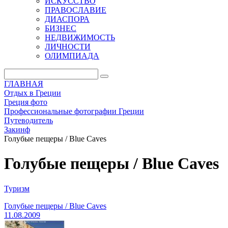
ИСКУССТВО
ПРАВОСЛАВИЕ
ДИАСПОРА
БИЗНЕС
НЕДВИЖИМОСТЬ
ЛИЧНОСТИ
ОЛИМПИАДА
ГЛАВНАЯ
Отдых в Греции
Греция фото
Профессиональные фотографии Греции
Путеводитель
Закинф
Голубые пещеры / Blue Caves
Голубые пещеры / Blue Caves
Туризм
Голубые пещеры / Blue Caves
11.08.2009