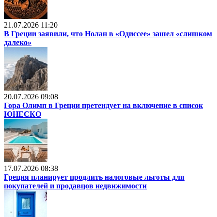
21.07.2026 11:20
В Греции заявили, что Нолан в «Одиссее» зашел «слишком
далеко»
20.07.2026 09:08
Гора Олимп в Греции претендует на включение в список
ЮНЕСКО
17.07.2026 08:38
Греция планирует продлить налоговые льготы для
покупателей и продавцов недвижимости