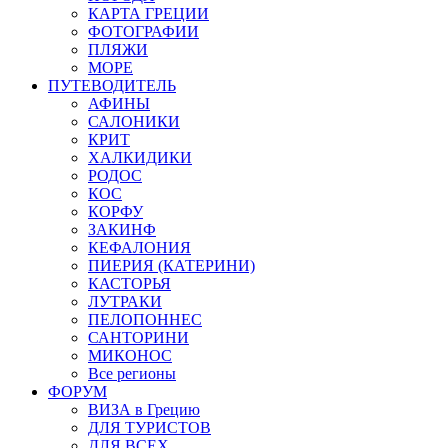
КАРТА ГРЕЦИИ
ФОТОГРАФИИ
ПЛЯЖИ
МОРЕ
ПУТЕВОДИТЕЛЬ
АФИНЫ
САЛОНИКИ
КРИТ
ХАЛКИДИКИ
РОДОС
КОС
КОРФУ
ЗАКИНФ
КЕФАЛОНИЯ
ПИЕРИЯ (КАТЕРИНИ)
КАСТОРЬЯ
ЛУТРАКИ
ПЕЛОПОННЕС
САНТОРИНИ
МИКОНОС
Все регионы
ФОРУМ
ВИЗА в Грецию
ДЛЯ ТУРИСТОВ
ДЛЯ ВСЕХ