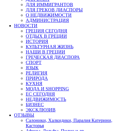
ДЛЯ ИММИГРАНТОВ
ДЛЯ ГРЕКОВ ДИАСПОРЫ
О НЕДВИЖИМОСТИ
АДМИНИСТРАЦИЯ
НОВОСТИ
ГРЕЦИЯ СЕГОДНЯ
ОТДЫХ В ГРЕЦИИ
ИСТОРИЯ
КУЛЬТУРНАЯ ЖИЗНЬ
НАШИ В ГРЕЦИИ
ГРЕЧЕСКАЯ ДИАСПОРА
СПОРТ
ЯЗЫК
РЕЛИГИЯ
ПРИРОДА
КУХНЯ
МОДА И SHOPPING
ЕС СЕГОДНЯ
НЕДВИЖИМОСТЬ
БИЗНЕС
ЭКСКЛЮЗИВ
ОТЗЫВЫ
Салоники, Халкидики, Паралия Катерини,
Касторья
Афины, Дельфы, Пилио и др.