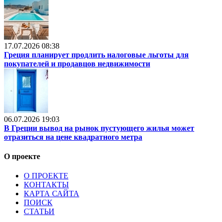
17.07.2026 08:38
Греция планирует продлить налоговые льготы для
покупателей и продавцов недвижимости
06.07.2026 19:03
В Греции вывод на рынок пустующего жилья может
отразиться на цене квадратного метра
О проекте
О ПРОЕКТЕ
КОНТАКТЫ
КАРТА САЙТА
ПОИСК
СТАТЬИ