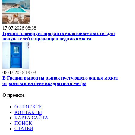
17.07.2026 08:38
Греция планирует продлить налоговые льготы для
покупателей и продавцов недвижимости
06.07.2026 19:03
В Греции вывод на рынок пустующего жилья может
отразиться на цене квадратного метра
О проекте
О ПРОЕКТЕ
КОНТАКТЫ
КАРТА САЙТА
ПОИСК
СТАТЬИ