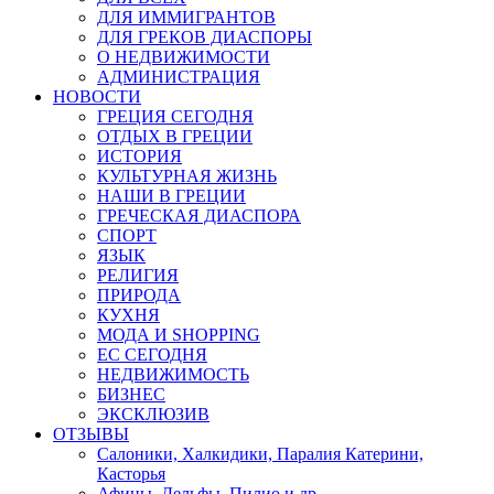
ДЛЯ ИММИГРАНТОВ
ДЛЯ ГРЕКОВ ДИАСПОРЫ
О НЕДВИЖИМОСТИ
АДМИНИСТРАЦИЯ
НОВОСТИ
ГРЕЦИЯ СЕГОДНЯ
ОТДЫХ В ГРЕЦИИ
ИСТОРИЯ
КУЛЬТУРНАЯ ЖИЗНЬ
НАШИ В ГРЕЦИИ
ГРЕЧЕСКАЯ ДИАСПОРА
СПОРТ
ЯЗЫК
РЕЛИГИЯ
ПРИРОДА
КУХНЯ
МОДА И SHOPPING
ЕС СЕГОДНЯ
НЕДВИЖИМОСТЬ
БИЗНЕС
ЭКСКЛЮЗИВ
ОТЗЫВЫ
Салоники, Халкидики, Паралия Катерини,
Касторья
Афины, Дельфы, Пилио и др.