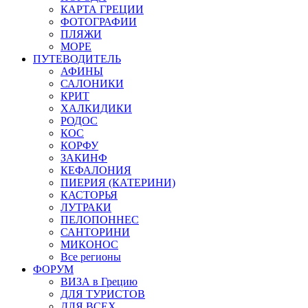
КАРТА ГРЕЦИИ
ФОТОГРАФИИ
ПЛЯЖИ
МОРЕ
ПУТЕВОДИТЕЛЬ
АФИНЫ
САЛОНИКИ
КРИТ
ХАЛКИДИКИ
РОДОС
КОС
КОРФУ
ЗАКИНФ
КЕФАЛОНИЯ
ПИЕРИЯ (КАТЕРИНИ)
КАСТОРЬЯ
ЛУТРАКИ
ПЕЛОПОННЕС
САНТОРИНИ
МИКОНОС
Все регионы
ФОРУМ
ВИЗА в Грецию
ДЛЯ ТУРИСТОВ
ДЛЯ ВСЕХ