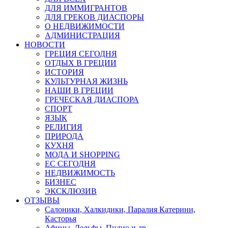
ДЛЯ ИММИГРАНТОВ
ДЛЯ ГРЕКОВ ДИАСПОРЫ
О НЕДВИЖИМОСТИ
АДМИНИСТРАЦИЯ
НОВОСТИ
ГРЕЦИЯ СЕГОДНЯ
ОТДЫХ В ГРЕЦИИ
ИСТОРИЯ
КУЛЬТУРНАЯ ЖИЗНЬ
НАШИ В ГРЕЦИИ
ГРЕЧЕСКАЯ ДИАСПОРА
СПОРТ
ЯЗЫК
РЕЛИГИЯ
ПРИРОДА
КУХНЯ
МОДА И SHOPPING
ЕС СЕГОДНЯ
НЕДВИЖИМОСТЬ
БИЗНЕС
ЭКСКЛЮЗИВ
ОТЗЫВЫ
Салоники, Халкидики, Паралия Катерини,
Касторья
Афины, Дельфы, Пилио и др.