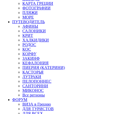
КАРТА ГРЕЦИИ
ФОТОГРАФИИ
ПЛЯЖИ
МОРЕ
ПУТЕВОДИТЕЛЬ
АФИНЫ
САЛОНИКИ
КРИТ
ХАЛКИДИКИ
РОДОС
КОС
КОРФУ
ЗАКИНФ
КЕФАЛОНИЯ
ПИЕРИЯ (КАТЕРИНИ)
КАСТОРЬЯ
ЛУТРАКИ
ПЕЛОПОННЕС
САНТОРИНИ
МИКОНОС
Все регионы
ФОРУМ
ВИЗА в Грецию
ДЛЯ ТУРИСТОВ
ДЛЯ ВСЕХ