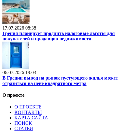
17.07.2026 08:38
Греция планирует продлить налоговые льготы для
покупателей и продавцов недвижимости
06.07.2026 19:03
В Греции вывод на рынок пустующего жилья может
отразиться на цене квадратного метра
О проекте
О ПРОЕКТЕ
КОНТАКТЫ
КАРТА САЙТА
ПОИСК
СТАТЬИ