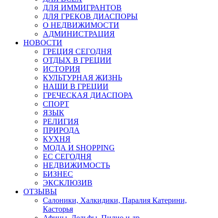
ДЛЯ ИММИГРАНТОВ
ДЛЯ ГРЕКОВ ДИАСПОРЫ
О НЕДВИЖИМОСТИ
АДМИНИСТРАЦИЯ
НОВОСТИ
ГРЕЦИЯ СЕГОДНЯ
ОТДЫХ В ГРЕЦИИ
ИСТОРИЯ
КУЛЬТУРНАЯ ЖИЗНЬ
НАШИ В ГРЕЦИИ
ГРЕЧЕСКАЯ ДИАСПОРА
СПОРТ
ЯЗЫК
РЕЛИГИЯ
ПРИРОДА
КУХНЯ
МОДА И SHOPPING
ЕС СЕГОДНЯ
НЕДВИЖИМОСТЬ
БИЗНЕС
ЭКСКЛЮЗИВ
ОТЗЫВЫ
Салоники, Халкидики, Паралия Катерини,
Касторья
Афины, Дельфы, Пилио и др.