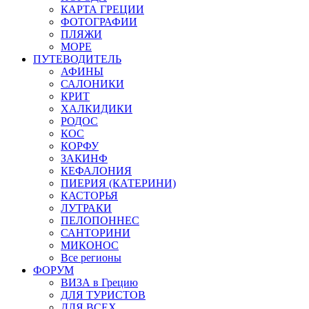
КАРТА ГРЕЦИИ
ФОТОГРАФИИ
ПЛЯЖИ
МОРЕ
ПУТЕВОДИТЕЛЬ
АФИНЫ
САЛОНИКИ
КРИТ
ХАЛКИДИКИ
РОДОС
КОС
КОРФУ
ЗАКИНФ
КЕФАЛОНИЯ
ПИЕРИЯ (КАТЕРИНИ)
КАСТОРЬЯ
ЛУТРАКИ
ПЕЛОПОННЕС
САНТОРИНИ
МИКОНОС
Все регионы
ФОРУМ
ВИЗА в Грецию
ДЛЯ ТУРИСТОВ
ДЛЯ ВСЕХ