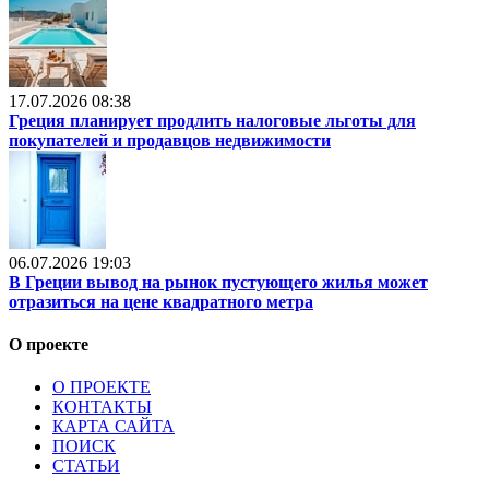
17.07.2026 08:38
Греция планирует продлить налоговые льготы для
покупателей и продавцов недвижимости
06.07.2026 19:03
В Греции вывод на рынок пустующего жилья может
отразиться на цене квадратного метра
О проекте
О ПРОЕКТЕ
КОНТАКТЫ
КАРТА САЙТА
ПОИСК
СТАТЬИ