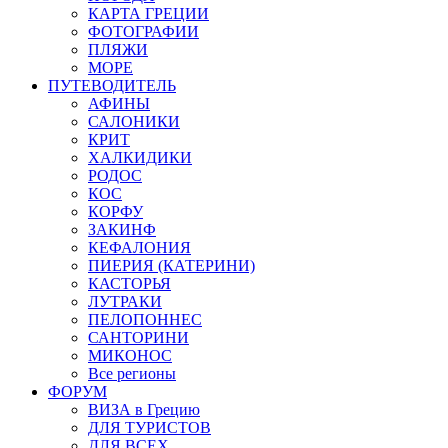
КАРТА ГРЕЦИИ
ФОТОГРАФИИ
ПЛЯЖИ
МОРЕ
ПУТЕВОДИТЕЛЬ
АФИНЫ
САЛОНИКИ
КРИТ
ХАЛКИДИКИ
РОДОС
КОС
КОРФУ
ЗАКИНФ
КЕФАЛОНИЯ
ПИЕРИЯ (КАТЕРИНИ)
КАСТОРЬЯ
ЛУТРАКИ
ПЕЛОПОННЕС
САНТОРИНИ
МИКОНОС
Все регионы
ФОРУМ
ВИЗА в Грецию
ДЛЯ ТУРИСТОВ
ДЛЯ ВСЕХ