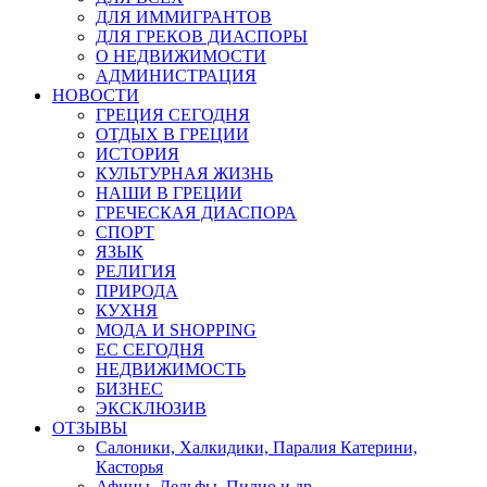
ДЛЯ ИММИГРАНТОВ
ДЛЯ ГРЕКОВ ДИАСПОРЫ
О НЕДВИЖИМОСТИ
АДМИНИСТРАЦИЯ
НОВОСТИ
ГРЕЦИЯ СЕГОДНЯ
ОТДЫХ В ГРЕЦИИ
ИСТОРИЯ
КУЛЬТУРНАЯ ЖИЗНЬ
НАШИ В ГРЕЦИИ
ГРЕЧЕСКАЯ ДИАСПОРА
СПОРТ
ЯЗЫК
РЕЛИГИЯ
ПРИРОДА
КУХНЯ
МОДА И SHOPPING
ЕС СЕГОДНЯ
НЕДВИЖИМОСТЬ
БИЗНЕС
ЭКСКЛЮЗИВ
ОТЗЫВЫ
Салоники, Халкидики, Паралия Катерини,
Касторья
Афины, Дельфы, Пилио и др.