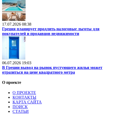
17.07.2026 08:38
Греция планирует продлить налоговые льготы для
покупателей и продавцов недвижимости
06.07.2026 19:03
В Греции вывод на рынок пустующего жилья может
отразиться на цене квадратного метра
О проекте
О ПРОЕКТЕ
КОНТАКТЫ
КАРТА САЙТА
ПОИСК
СТАТЬИ