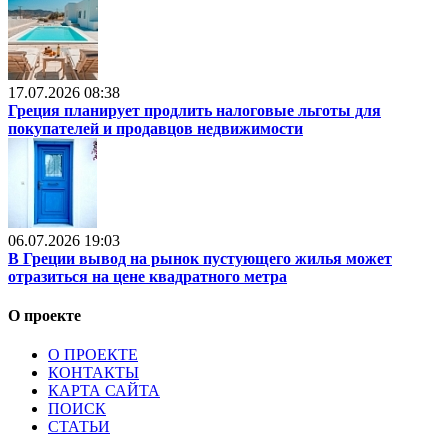
17.07.2026 08:38
Греция планирует продлить налоговые льготы для
покупателей и продавцов недвижимости
06.07.2026 19:03
В Греции вывод на рынок пустующего жилья может
отразиться на цене квадратного метра
О проекте
О ПРОЕКТЕ
КОНТАКТЫ
КАРТА САЙТА
ПОИСК
СТАТЬИ