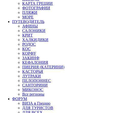
КАРТА ГРЕЦИИ
ФОТОГРАФИИ
ПЛЯЖИ
МОРЕ
ПУТЕВОДИТЕЛЬ
АФИНЫ
САЛОНИКИ
КРИТ
ХАЛКИДИКИ
РОДОС
КОС
КОРФУ
ЗАКИНФ
КЕФАЛОНИЯ
ПИЕРИЯ (КАТЕРИНИ)
КАСТОРЬЯ
ЛУТРАКИ
ПЕЛОПОННЕС
САНТОРИНИ
МИКОНОС
Все регионы
ФОРУМ
ВИЗА в Грецию
ДЛЯ ТУРИСТОВ
ДЛЯ ВСЕХ