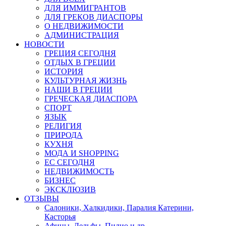
ДЛЯ ИММИГРАНТОВ
ДЛЯ ГРЕКОВ ДИАСПОРЫ
О НЕДВИЖИМОСТИ
АДМИНИСТРАЦИЯ
НОВОСТИ
ГРЕЦИЯ СЕГОДНЯ
ОТДЫХ В ГРЕЦИИ
ИСТОРИЯ
КУЛЬТУРНАЯ ЖИЗНЬ
НАШИ В ГРЕЦИИ
ГРЕЧЕСКАЯ ДИАСПОРА
СПОРТ
ЯЗЫК
РЕЛИГИЯ
ПРИРОДА
КУХНЯ
МОДА И SHOPPING
ЕС СЕГОДНЯ
НЕДВИЖИМОСТЬ
БИЗНЕС
ЭКСКЛЮЗИВ
ОТЗЫВЫ
Салоники, Халкидики, Паралия Катерини,
Касторья
Афины, Дельфы, Пилио и др.