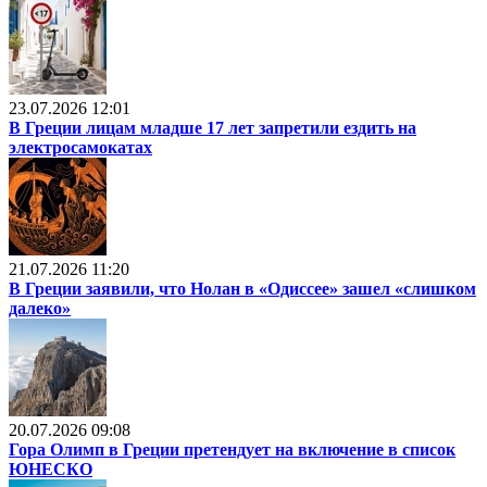
23.07.2026 12:01
В Греции лицам младше 17 лет запретили ездить на
электросамокатах
21.07.2026 11:20
В Греции заявили, что Нолан в «Одиссее» зашел «слишком
далеко»
20.07.2026 09:08
Гора Олимп в Греции претендует на включение в список
ЮНЕСКО