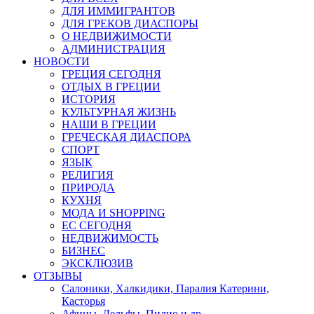
ДЛЯ ИММИГРАНТОВ
ДЛЯ ГРЕКОВ ДИАСПОРЫ
О НЕДВИЖИМОСТИ
АДМИНИСТРАЦИЯ
НОВОСТИ
ГРЕЦИЯ СЕГОДНЯ
ОТДЫХ В ГРЕЦИИ
ИСТОРИЯ
КУЛЬТУРНАЯ ЖИЗНЬ
НАШИ В ГРЕЦИИ
ГРЕЧЕСКАЯ ДИАСПОРА
СПОРТ
ЯЗЫК
РЕЛИГИЯ
ПРИРОДА
КУХНЯ
МОДА И SHOPPING
ЕС СЕГОДНЯ
НЕДВИЖИМОСТЬ
БИЗНЕС
ЭКСКЛЮЗИВ
ОТЗЫВЫ
Салоники, Халкидики, Паралия Катерини,
Касторья
Афины, Дельфы, Пилио и др.