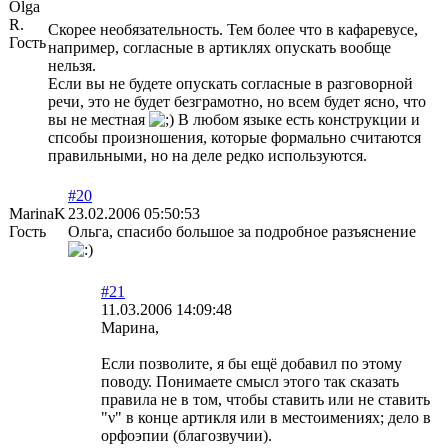
Olga
R.
Скорее необязательность. Тем более что в кафаревусе,
Гость
например, согласные в артиклях опускать вообще
нельзя.
Если вы не будете опускать согласные в разговорной
речи, это не будет безграмотно, но всем будет ясно, что
вы не местная
В любом языке есть конструкции и
спсобы произношения, которые формально считаются
правильными, но на деле редко используются.
#20
MarinaK
23.02.2006 05:50:53
Гость
Ольга, спасибо большое за подробное разъяснение
#21
11.03.2006 14:09:48
Марина,
Если позволите, я бы ещё добавил по этому
поводу. Понимаете смысл этого так сказать
правила не в том, чтобы ставить или не ставить
"ν" в конце артикля или в местоимениях; дело в
орфоэпии (благозвучии).