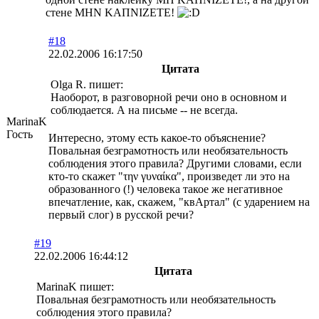
стене ΜΗΝ ΚΑΠΝΙΖΕΤΕ!
#18
22.02.2006 16:17:50
Цитата
Olga R. пишет:
Наоборот, в разговорной речи оно в основном и
соблюдается. А на письме -- не всегда.
MarinaK
Гость
Интересно, этому есть какое-то объяснение?
Повальная безграмотность или необязательность
соблюдения этого правила? Другими словами, если
кто-то скажет "την γυναίκα", произведет ли это на
образованного (!) человека такое же негативное
впечатление, как, скажем, "квАртал" (с ударением на
первый слог) в русской речи?
#19
22.02.2006 16:44:12
Цитата
MarinaK пишет:
Повальная безграмотность или необязательность
соблюдения этого правила?