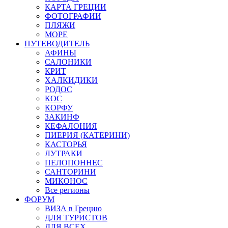
КАРТА ГРЕЦИИ
ФОТОГРАФИИ
ПЛЯЖИ
МОРЕ
ПУТЕВОДИТЕЛЬ
АФИНЫ
САЛОНИКИ
КРИТ
ХАЛКИДИКИ
РОДОС
КОС
КОРФУ
ЗАКИНФ
КЕФАЛОНИЯ
ПИЕРИЯ (КАТЕРИНИ)
КАСТОРЬЯ
ЛУТРАКИ
ПЕЛОПОННЕС
САНТОРИНИ
МИКОНОС
Все регионы
ФОРУМ
ВИЗА в Грецию
ДЛЯ ТУРИСТОВ
ДЛЯ ВСЕХ