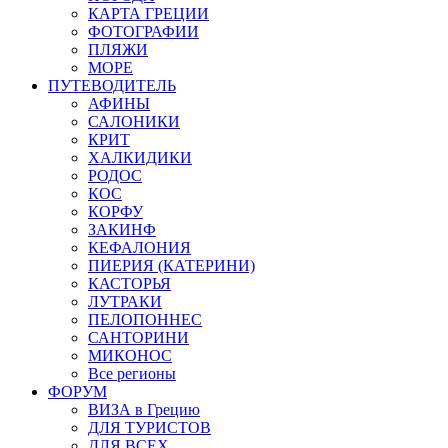
КАРТА ГРЕЦИИ
ФОТОГРАФИИ
ПЛЯЖИ
МОРЕ
ПУТЕВОДИТЕЛЬ
АФИНЫ
САЛОНИКИ
КРИТ
ХАЛКИДИКИ
РОДОС
КОС
КОРФУ
ЗАКИНФ
КЕФАЛОНИЯ
ПИЕРИЯ (КАТЕРИНИ)
КАСТОРЬЯ
ЛУТРАКИ
ПЕЛОПОННЕС
САНТОРИНИ
МИКОНОС
Все регионы
ФОРУМ
ВИЗА в Грецию
ДЛЯ ТУРИСТОВ
ДЛЯ ВСЕХ