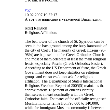
Это как и в России.
#57
10.02.2007 19:32:17
А вот что написано в уважаемой Википедии:
[edit] Religion
Religious Affiliation:
The bell tower of the church of St. Spyridon can be
seen in the background among the busy kantounia of
the city of Corfu.The majority of Greek citizens (95-
98%) are baptised into the Greek Orthodox Church
and most of them celebrate at least the main religious
feasts, especially Pascha (Greek Orthodox Easter).
According to the US Department of State, the Greek
Government does not keep statistics on religious
groups and censuses do not ask for religious
affiliation. The Department of State's International
Religious Freedom Report of 2005[5] maintains that
approximately 97 percent of citizens identify
themselves at least nominally with the Greek
Orthodox faith. Estimates of the officially recognised
Muslim minority range from 98,000 to 140,000,
while the immigrant Muslim community is between