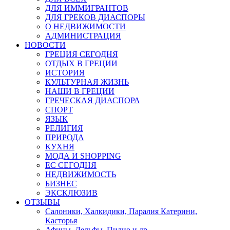
ДЛЯ ИММИГРАНТОВ
ДЛЯ ГРЕКОВ ДИАСПОРЫ
О НЕДВИЖИМОСТИ
АДМИНИСТРАЦИЯ
НОВОСТИ
ГРЕЦИЯ СЕГОДНЯ
ОТДЫХ В ГРЕЦИИ
ИСТОРИЯ
КУЛЬТУРНАЯ ЖИЗНЬ
НАШИ В ГРЕЦИИ
ГРЕЧЕСКАЯ ДИАСПОРА
СПОРТ
ЯЗЫК
РЕЛИГИЯ
ПРИРОДА
КУХНЯ
МОДА И SHOPPING
ЕС СЕГОДНЯ
НЕДВИЖИМОСТЬ
БИЗНЕС
ЭКСКЛЮЗИВ
ОТЗЫВЫ
Салоники, Халкидики, Паралия Катерини,
Касторья
Афины, Дельфы, Пилио и др.