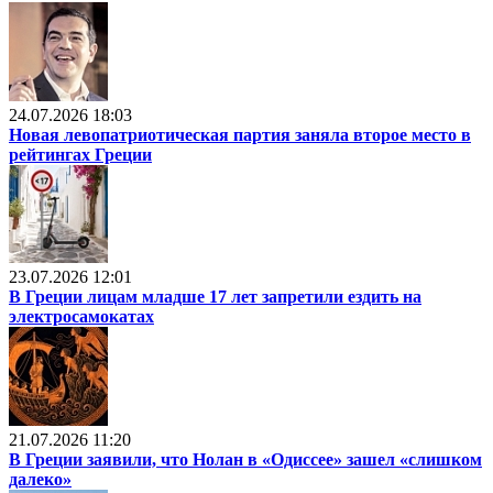
24.07.2026 18:03
Новая левопатриотическая партия заняла второе место в
рейтингах Греции
23.07.2026 12:01
В Греции лицам младше 17 лет запретили ездить на
электросамокатах
21.07.2026 11:20
В Греции заявили, что Нолан в «Одиссее» зашел «слишком
далеко»