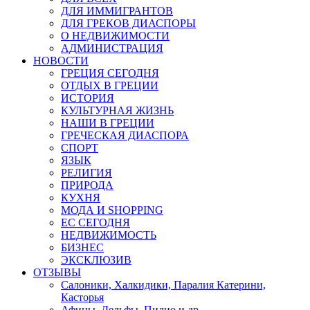
ДЛЯ ИММИГРАНТОВ
ДЛЯ ГРЕКОВ ДИАСПОРЫ
О НЕДВИЖИМОСТИ
АДМИНИСТРАЦИЯ
НОВОСТИ
ГРЕЦИЯ СЕГОДНЯ
ОТДЫХ В ГРЕЦИИ
ИСТОРИЯ
КУЛЬТУРНАЯ ЖИЗНЬ
НАШИ В ГРЕЦИИ
ГРЕЧЕСКАЯ ДИАСПОРА
СПОРТ
ЯЗЫК
РЕЛИГИЯ
ПРИРОДА
КУХНЯ
МОДА И SHOPPING
ЕС СЕГОДНЯ
НЕДВИЖИМОСТЬ
БИЗНЕС
ЭКСКЛЮЗИВ
ОТЗЫВЫ
Салоники, Халкидики, Паралия Катерини,
Касторья
Афины, Дельфы, Пилио и др.