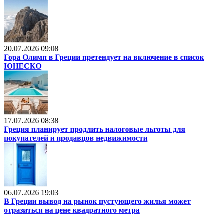
20.07.2026 09:08
Гора Олимп в Греции претендует на включение в список
ЮНЕСКО
17.07.2026 08:38
Греция планирует продлить налоговые льготы для
покупателей и продавцов недвижимости
06.07.2026 19:03
В Греции вывод на рынок пустующего жилья может
отразиться на цене квадратного метра