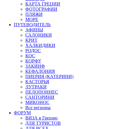
КАРТА ГРЕЦИИ
ФОТОГРАФИИ
ПЛЯЖИ
МОРЕ
ПУТЕВОДИТЕЛЬ
АФИНЫ
САЛОНИКИ
КРИТ
ХАЛКИДИКИ
РОДОС
КОС
КОРФУ
ЗАКИНФ
КЕФАЛОНИЯ
ПИЕРИЯ (КАТЕРИНИ)
КАСТОРЬЯ
ЛУТРАКИ
ПЕЛОПОННЕС
САНТОРИНИ
МИКОНОС
Все регионы
ФОРУМ
ВИЗА в Грецию
ДЛЯ ТУРИСТОВ
ДЛЯ ВСЕХ