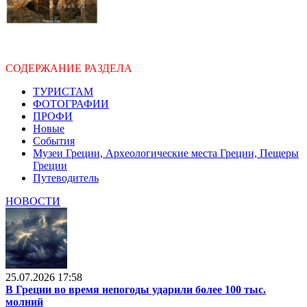
СОДЕРЖАНИЕ РАЗДЕЛА
ТУРИСТАМ
ФОТОГРАФИИ
ПРОФИ
Новые
События
Музеи Греции, Археологические места Греции, Пещеры
Греции
Путеводитель
НОВОСТИ
25.07.2026 17:58
В Греции во время непогоды ударили более 100 тыс.
молний