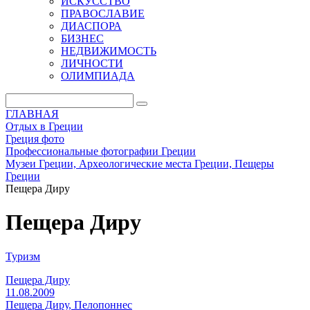
ИСКУССТВО
ПРАВОСЛАВИЕ
ДИАСПОРА
БИЗНЕС
НЕДВИЖИМОСТЬ
ЛИЧНОСТИ
ОЛИМПИАДА
ГЛАВНАЯ
Отдых в Греции
Греция фото
Профессиональные фотографии Греции
Музеи Греции, Археологические места Греции, Пещеры
Греции
Пещера Диру
Пещера Диру
Туризм
Пещера Диру
11.08.2009
Пещера Диру, Пелопоннес