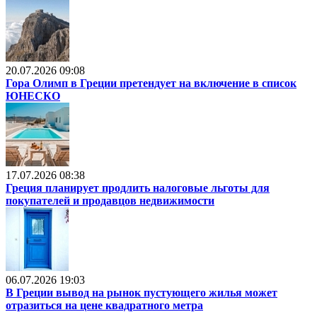
20.07.2026 09:08
Гора Олимп в Греции претендует на включение в список
ЮНЕСКО
17.07.2026 08:38
Греция планирует продлить налоговые льготы для
покупателей и продавцов недвижимости
06.07.2026 19:03
В Греции вывод на рынок пустующего жилья может
отразиться на цене квадратного метра