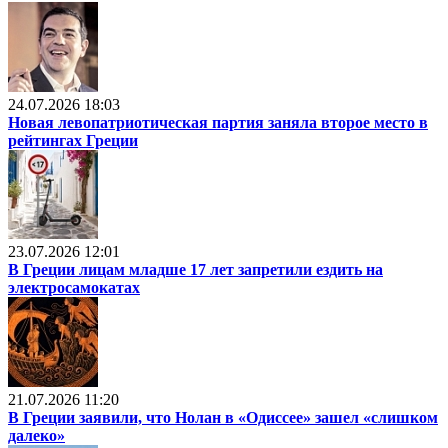
24.07.2026 18:03
Новая левопатриотическая партия заняла второе место в
рейтингах Греции
23.07.2026 12:01
В Греции лицам младше 17 лет запретили ездить на
электросамокатах
21.07.2026 11:20
В Греции заявили, что Нолан в «Одиссее» зашел «слишком
далеко»