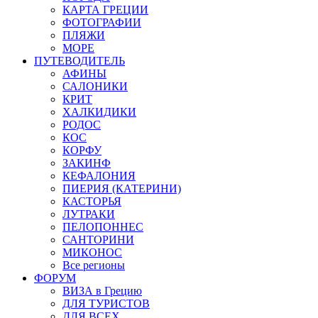
КАРТА ГРЕЦИИ
ФОТОГРАФИИ
ПЛЯЖИ
МОРЕ
ПУТЕВОДИТЕЛЬ
АФИНЫ
САЛОНИКИ
КРИТ
ХАЛКИДИКИ
РОДОС
КОС
КОРФУ
ЗАКИНФ
КЕФАЛОНИЯ
ПИЕРИЯ (КАТЕРИНИ)
КАСТОРЬЯ
ЛУТРАКИ
ПЕЛОПОННЕС
САНТОРИНИ
МИКОНОС
Все регионы
ФОРУМ
ВИЗА в Грецию
ДЛЯ ТУРИСТОВ
ДЛЯ ВСЕХ