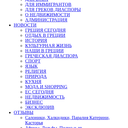
ДЛЯ ИММИГРАНТОВ
ДЛЯ ГРЕКОВ ДИАСПОРЫ
О НЕДВИЖИМОСТИ
АДМИНИСТРАЦИЯ
НОВОСТИ
ГРЕЦИЯ СЕГОДНЯ
ОТДЫХ В ГРЕЦИИ
ИСТОРИЯ
КУЛЬТУРНАЯ ЖИЗНЬ
НАШИ В ГРЕЦИИ
ГРЕЧЕСКАЯ ДИАСПОРА
СПОРТ
ЯЗЫК
РЕЛИГИЯ
ПРИРОДА
КУХНЯ
МОДА И SHOPPING
ЕС СЕГОДНЯ
НЕДВИЖИМОСТЬ
БИЗНЕС
ЭКСКЛЮЗИВ
ОТЗЫВЫ
Салоники, Халкидики, Паралия Катерини,
Касторья
Афины, Дельфы, Пилио и др.