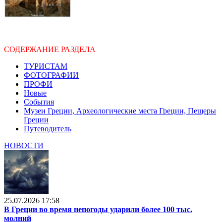
СОДЕРЖАНИЕ РАЗДЕЛА
ТУРИСТАМ
ФОТОГРАФИИ
ПРОФИ
Новые
События
Музеи Греции, Археологические места Греции, Пещеры
Греции
Путеводитель
НОВОСТИ
25.07.2026 17:58
В Греции во время непогоды ударили более 100 тыс.
молний