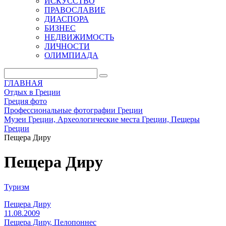
ИСКУССТВО
ПРАВОСЛАВИЕ
ДИАСПОРА
БИЗНЕС
НЕДВИЖИМОСТЬ
ЛИЧНОСТИ
ОЛИМПИАДА
ГЛАВНАЯ
Отдых в Греции
Греция фото
Профессиональные фотографии Греции
Музеи Греции, Археологические места Греции, Пещеры
Греции
Пещера Диру
Пещера Диру
Туризм
Пещера Диру
11.08.2009
Пещера Диру, Пелопоннес