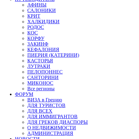
АФИНЫ
САЛОНИКИ
КРИТ
ХАЛКИДИКИ
РОДОС
КОС
КОРФУ
ЗАКИНФ
КЕФАЛОНИЯ
ПИЕРИЯ (КАТЕРИНИ)
КАСТОРЬЯ
ЛУТРАКИ
ПЕЛОПОННЕС
САНТОРИНИ
МИКОНОС
Все регионы
ФОРУМ
ВИЗА в Грецию
ДЛЯ ТУРИСТОВ
ДЛЯ ВСЕХ
ДЛЯ ИММИГРАНТОВ
ДЛЯ ГРЕКОВ ДИАСПОРЫ
О НЕДВИЖИМОСТИ
АДМИНИСТРАЦИЯ
НОВОСТИ