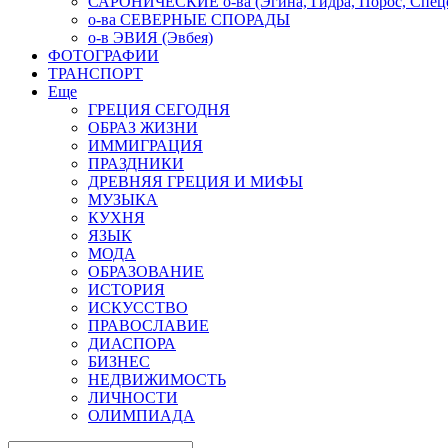
САРОНИЧЕСКИЕ о-ва (Эгина, Гидра, Порос, Спеце
о-ва СЕВЕРНЫЕ СПОРАДЫ
о-в ЭВИЯ (Эвбея)
ФОТОГРАФИИ
ТРАНСПОРТ
Еще
ГРЕЦИЯ СЕГОДНЯ
ОБРАЗ ЖИЗНИ
ИММИГРАЦИЯ
ПРАЗДНИКИ
ДРЕВНЯЯ ГРЕЦИЯ И МИФЫ
МУЗЫКА
КУХНЯ
ЯЗЫК
МОДА
ОБРАЗОВАНИЕ
ИСТОРИЯ
ИСКУССТВО
ПРАВОСЛАВИЕ
ДИАСПОРА
БИЗНЕС
НЕДВИЖИМОСТЬ
ЛИЧНОСТИ
ОЛИМПИАДА