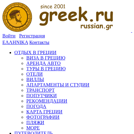
Войти
Регистрация
ΕΛΛΗΝΙΚΑ
Контакты
ОТДЫХ В ГРЕЦИИ
ВИЗА В ГРЕЦИЮ
АРЕНДА АВТО
ТУРЫ В ГРЕЦИЮ
ОТЕЛИ
ВИЛЛЫ
АПАРТАМЕНТЫ И СТУДИИ
ТРАНСПОРТ
ПОПУТЧИКИ
РЕКОМЕНДАЦИИ
ПОГОДА
КАРТА ГРЕЦИИ
ФОТОГРАФИИ
ПЛЯЖИ
МОРЕ
ПУТЕВОДИТЕЛЬ