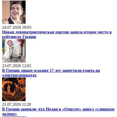
24.07.2026 18:03
Новая левопатриотическая партия заняла второе место в
рейтингах Греции
23.07.2026 12:01
В Греции лицам младше 17 лет запретили ездить на
электросамокатах
21.07.2026 11:20
В Греции заявили, что Нолан в «Одиссее» зашел «слишком
далеко»