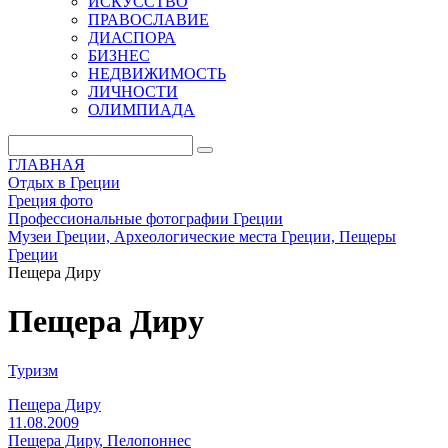
ИСКУССТВО
ПРАВОСЛАВИЕ
ДИАСПОРА
БИЗНЕС
НЕДВИЖИМОСТЬ
ЛИЧНОСТИ
ОЛИМПИАДА
ГЛАВНАЯ
Отдых в Греции
Греция фото
Профессиональные фотографии Греции
Музеи Греции, Археологические места Греции, Пещеры
Греции
Пещера Диру
Пещера Диру
Туризм
Пещера Диру
11.08.2009
Пещера Диру, Пелопоннес