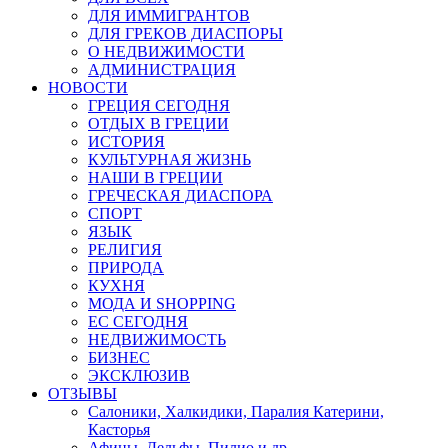
ДЛЯ ИММИГРАНТОВ
ДЛЯ ГРЕКОВ ДИАСПОРЫ
О НЕДВИЖИМОСТИ
АДМИНИСТРАЦИЯ
НОВОСТИ
ГРЕЦИЯ СЕГОДНЯ
ОТДЫХ В ГРЕЦИИ
ИСТОРИЯ
КУЛЬТУРНАЯ ЖИЗНЬ
НАШИ В ГРЕЦИИ
ГРЕЧЕСКАЯ ДИАСПОРА
СПОРТ
ЯЗЫК
РЕЛИГИЯ
ПРИРОДА
КУХНЯ
МОДА И SHOPPING
ЕС СЕГОДНЯ
НЕДВИЖИМОСТЬ
БИЗНЕС
ЭКСКЛЮЗИВ
ОТЗЫВЫ
Салоники, Халкидики, Паралия Катерини,
Касторья
Афины, Дельфы, Пилио и др.