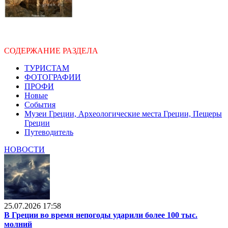
СОДЕРЖАНИЕ РАЗДЕЛА
ТУРИСТАМ
ФОТОГРАФИИ
ПРОФИ
Новые
События
Музеи Греции, Археологические места Греции, Пещеры
Греции
Путеводитель
НОВОСТИ
25.07.2026 17:58
В Греции во время непогоды ударили более 100 тыс.
молний