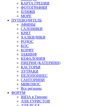
КАРТА ГРЕЦИИ
ФОТОГРАФИИ
ПЛЯЖИ
МОРЕ
ПУТЕВОДИТЕЛЬ
АФИНЫ
САЛОНИКИ
КРИТ
ХАЛКИДИКИ
РОДОС
КОС
КОРФУ
ЗАКИНФ
КЕФАЛОНИЯ
ПИЕРИЯ (КАТЕРИНИ)
КАСТОРЬЯ
ЛУТРАКИ
ПЕЛОПОННЕС
САНТОРИНИ
МИКОНОС
Все регионы
ФОРУМ
ВИЗА в Грецию
ДЛЯ ТУРИСТОВ
ДЛЯ ВСЕХ