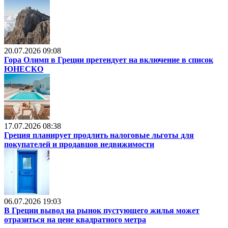
20.07.2026 09:08
Гора Олимп в Греции претендует на включение в список
ЮНЕСКО
17.07.2026 08:38
Греция планирует продлить налоговые льготы для
покупателей и продавцов недвижимости
06.07.2026 19:03
В Греции вывод на рынок пустующего жилья может
отразиться на цене квадратного метра