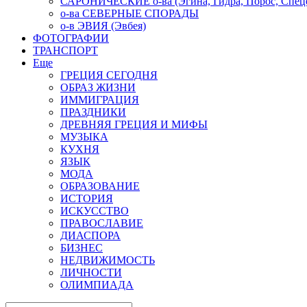
САРОНИЧЕСКИЕ о-ва (Эгина, Гидра, Порос, Спеце
о-ва СЕВЕРНЫЕ СПОРАДЫ
о-в ЭВИЯ (Эвбея)
ФОТОГРАФИИ
ТРАНСПОРТ
Еще
ГРЕЦИЯ СЕГОДНЯ
ОБРАЗ ЖИЗНИ
ИММИГРАЦИЯ
ПРАЗДНИКИ
ДРЕВНЯЯ ГРЕЦИЯ И МИФЫ
МУЗЫКА
КУХНЯ
ЯЗЫК
МОДА
ОБРАЗОВАНИЕ
ИСТОРИЯ
ИСКУССТВО
ПРАВОСЛАВИЕ
ДИАСПОРА
БИЗНЕС
НЕДВИЖИМОСТЬ
ЛИЧНОСТИ
ОЛИМПИАДА