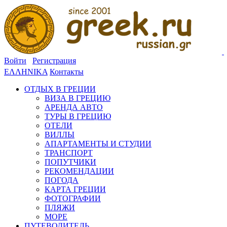
Войти
Регистрация
ΕΛΛΗΝΙΚΑ
Контакты
ОТДЫХ В ГРЕЦИИ
ВИЗА В ГРЕЦИЮ
АРЕНДА АВТО
ТУРЫ В ГРЕЦИЮ
ОТЕЛИ
ВИЛЛЫ
АПАРТАМЕНТЫ И СТУДИИ
ТРАНСПОРТ
ПОПУТЧИКИ
РЕКОМЕНДАЦИИ
ПОГОДА
КАРТА ГРЕЦИИ
ФОТОГРАФИИ
ПЛЯЖИ
МОРЕ
ПУТЕВОДИТЕЛЬ