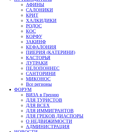
АФИНЫ
САЛОНИКИ
КРИТ
ХАЛКИДИКИ
РОДОС
КОС
КОРФУ
ЗАКИНФ
КЕФАЛОНИЯ
ПИЕРИЯ (КАТЕРИНИ)
КАСТОРЬЯ
ЛУТРАКИ
ПЕЛОПОННЕС
САНТОРИНИ
МИКОНОС
Все регионы
ФОРУМ
ВИЗА в Грецию
ДЛЯ ТУРИСТОВ
ДЛЯ ВСЕХ
ДЛЯ ИММИГРАНТОВ
ДЛЯ ГРЕКОВ ДИАСПОРЫ
О НЕДВИЖИМОСТИ
АДМИНИСТРАЦИЯ
НОВОСТИ