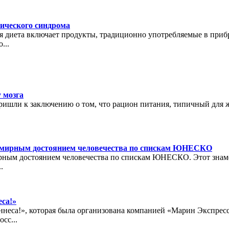
ического синдрома
я диета включает продукты, традиционно употребляемые в при
...
 мозга
шли к заключению о том, что рацион питания, типичный для жи
семирным достоянием человечества по спискам ЮНЕСКО
рным достоянием человечества по спискам ЮНЕСКО. Этот знам
.
са!»
неса!», которая была организована компанией «Марин Экспресс
сс...