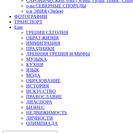
САРОНИЧЕСКИЕ о-ва (Эгина, Гидра, Порос, Спеце
о-ва СЕВЕРНЫЕ СПОРАДЫ
о-в ЭВИЯ (Эвбея)
ФОТОГРАФИИ
ТРАНСПОРТ
Еще
ГРЕЦИЯ СЕГОДНЯ
ОБРАЗ ЖИЗНИ
ИММИГРАЦИЯ
ПРАЗДНИКИ
ДРЕВНЯЯ ГРЕЦИЯ И МИФЫ
МУЗЫКА
КУХНЯ
ЯЗЫК
МОДА
ОБРАЗОВАНИЕ
ИСТОРИЯ
ИСКУССТВО
ПРАВОСЛАВИЕ
ДИАСПОРА
БИЗНЕС
НЕДВИЖИМОСТЬ
ЛИЧНОСТИ
ОЛИМПИАДА