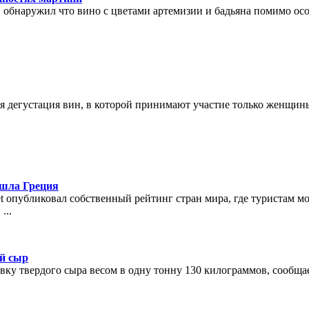
 обнаружил что вино с цветами артемизии и бадьяна помимо особ
 дегустация вин, в которой принимают участие только женщины.
ошла Греция
t опубликовал собственный рейтинг стран мира, где туристам
...
й сыр
вку твердого сыра весом в одну тонну 130 килограммов, сообщ