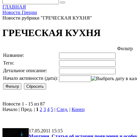
ГЛАВНАЯ
Новости Греции
Новости рубрики "ГРЕЧЕСКАЯ КУХНЯ"
ГРЕЧЕСКАЯ КУХНЯ
Фильтр
Название:
Теги:
Детальное описание:
Начало активности (дата):
Новости 1 - 15 из 87
Начало | Пред. |
1
2
3
4
5
|
След.
|
Конец
17.05.2011 15:15
Мартини. Статья об истории появления и особе