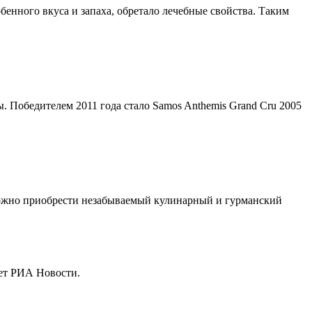
енного вкуса и запаха, обретало лечебные свойства. Таким
 Победителем 2011 года стало Samos Anthemis Grand Cru 2005
 можно приобрести незабываемый кулинарный и гурманский
ает РИА Новости.