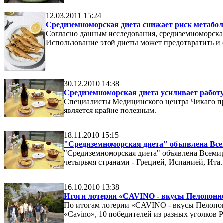
12.03.2011 15:24
Средиземноморская диета снижает риск метабол
Согласно данным исследования, средиземноморска
Использование этой диеты может предотвратить и о
30.12.2010 14:38
Средиземноморская диета усиливает работу
Специалисты Медицинского центра Чикаго при
является крайне полезным.
18.11.2010 15:15
"Средиземноморская диета" объявлена В
"Средиземноморская диета" объявлена Всеми
четырьмя странами - Грецией, Испанией, Ита..
16.10.2010 13:38
Итоги лотерии «CAVINO - вкусы Пелопонне
По итогам лотерии «CAVINO - вкусы Пелопон
«Cavino», 10 победителей из разных уголков Ро