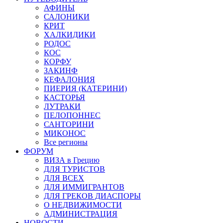
АФИНЫ
САЛОНИКИ
КРИТ
ХАЛКИДИКИ
РОДОС
КОС
КОРФУ
ЗАКИНФ
КЕФАЛОНИЯ
ПИЕРИЯ (КАТЕРИНИ)
КАСТОРЬЯ
ЛУТРАКИ
ПЕЛОПОННЕС
САНТОРИНИ
МИКОНОС
Все регионы
ФОРУМ
ВИЗА в Грецию
ДЛЯ ТУРИСТОВ
ДЛЯ ВСЕХ
ДЛЯ ИММИГРАНТОВ
ДЛЯ ГРЕКОВ ДИАСПОРЫ
О НЕДВИЖИМОСТИ
АДМИНИСТРАЦИЯ
НОВОСТИ