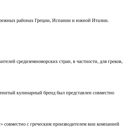
брежных районах Греции, Испании и южной Италии.
телей средиземноморских стран, в частности, для греков,
енитый кулинарный бренд был представлен совместно
» совместно с греческим производителем вин компанией