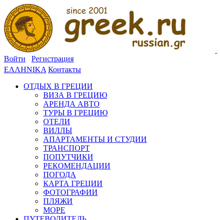
Войти
Регистрация
ΕΛΛΗΝΙΚΑ
Контакты
ОТДЫХ В ГРЕЦИИ
ВИЗА В ГРЕЦИЮ
АРЕНДА АВТО
ТУРЫ В ГРЕЦИЮ
ОТЕЛИ
ВИЛЛЫ
АПАРТАМЕНТЫ И СТУДИИ
ТРАНСПОРТ
ПОПУТЧИКИ
РЕКОМЕНДАЦИИ
ПОГОДА
КАРТА ГРЕЦИИ
ФОТОГРАФИИ
ПЛЯЖИ
МОРЕ
ПУТЕВОДИТЕЛЬ