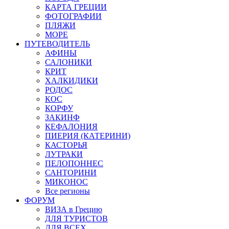
КАРТА ГРЕЦИИ
ФОТОГРАФИИ
ПЛЯЖИ
МОРЕ
ПУТЕВОДИТЕЛЬ
АФИНЫ
САЛОНИКИ
КРИТ
ХАЛКИДИКИ
РОДОС
КОС
КОРФУ
ЗАКИНФ
КЕФАЛОНИЯ
ПИЕРИЯ (КАТЕРИНИ)
КАСТОРЬЯ
ЛУТРАКИ
ПЕЛОПОННЕС
САНТОРИНИ
МИКОНОС
Все регионы
ФОРУМ
ВИЗА в Грецию
ДЛЯ ТУРИСТОВ
ДЛЯ ВСЕХ