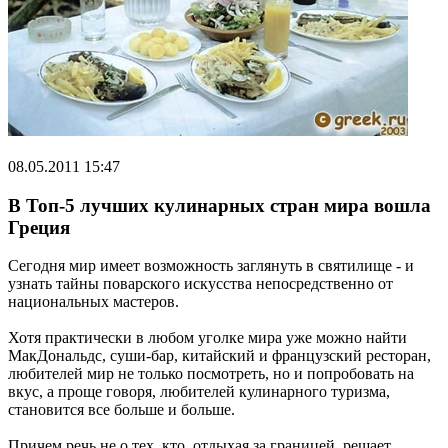
08.05.2011 15:47
В Топ-5 лучших кулинарных стран мира вошла
Греция
Сегодня мир имеет возможность заглянуть в святилище - и
узнать тайны поварского искусства непосредственно от
национальных мастеров.
Хотя практически в любом уголке мира уже можно найти
МакДональдс, суши-бар, китайский и французский ресторан,
любителей мир не только посмотреть, но и попробовать на
вкус, а проще говоря, любителей кулинарного туризма,
становится все больше и больше.
Причем речь не о тех, кто, отдыхая за границей, решает