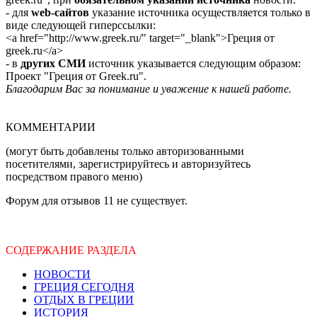
- для
web-сайтов
указание источника осуществляется только в
виде следующей гиперссылки:
<a href="http://www.greek.ru/" target="_blank">Греция от
greek.ru</a>
- в
других СМИ
источник указывается следующим образом:
Проект "Греция от Greek.ru".
Благодарим Вас за понимание и уважение к нашей работе.
КОММЕНТАРИИ
(могут быть добавлены только авторизованными
посетителями, зарегистрируйтесь и авторизуйтесь
посредством правого меню)
Форум для отзывов 11 не существует.
СОДЕРЖАНИЕ РАЗДЕЛА
НОВОСТИ
ГРЕЦИЯ СЕГОДНЯ
ОТДЫХ В ГРЕЦИИ
ИСТОРИЯ