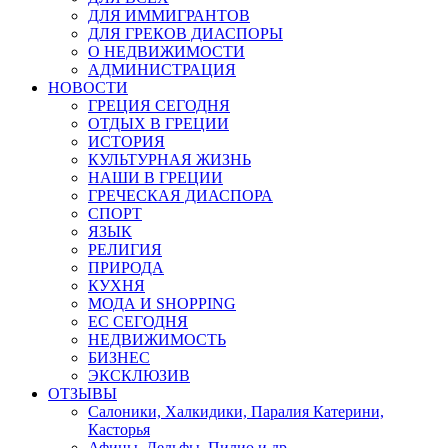
ДЛЯ ИММИГРАНТОВ
ДЛЯ ГРЕКОВ ДИАСПОРЫ
О НЕДВИЖИМОСТИ
АДМИНИСТРАЦИЯ
НОВОСТИ
ГРЕЦИЯ СЕГОДНЯ
ОТДЫХ В ГРЕЦИИ
ИСТОРИЯ
КУЛЬТУРНАЯ ЖИЗНЬ
НАШИ В ГРЕЦИИ
ГРЕЧЕСКАЯ ДИАСПОРА
СПОРТ
ЯЗЫК
РЕЛИГИЯ
ПРИРОДА
КУХНЯ
МОДА И SHOPPING
ЕС СЕГОДНЯ
НЕДВИЖИМОСТЬ
БИЗНЕС
ЭКСКЛЮЗИВ
ОТЗЫВЫ
Салоники, Халкидики, Паралия Катерини,
Касторья
Афины, Дельфы, Пилио и др.