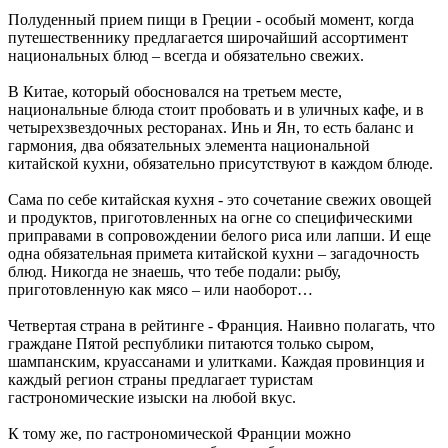
Полуденный прием пищи в Греции - особый момент, когда
путешественнику предлагается широчайший ассортимент
национальных блюд – всегда и обязательно свежих.
В Китае, который обосновался на третьем месте,
национальные блюда стоит пробовать и в уличных кафе, и в
четырехзвездочных ресторанах. Инь и Ян, то есть баланс и
гармония, два обязательных элемента национальной
китайской кухни, обязательно присутствуют в каждом блюде.
Сама по себе китайская кухня - это сочетание свежих овощей
и продуктов, приготовленных на огне со специфическими
приправами в сопровождении белого риса или лапши. И еще
одна обязательная примета китайской кухни – загадочность
блюд. Никогда не знаешь, что тебе подали: рыбу,
приготовленную как мясо – или наоборот…
Четвертая страна в рейтинге - Франция. Наивно полагать, что
граждане Пятой республики питаются только сыром,
шампанским, круассанами и улитками. Каждая провинция и
каждый регион страны предлагает туристам
гастрономические изыски на любой вкус.
К тому же, по гастрономической Франции можно