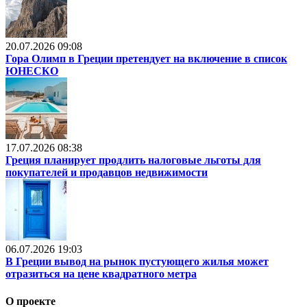
20.07.2026 09:08
Гора Олимп в Греции претендует на включение в список
ЮНЕСКО
17.07.2026 08:38
Греция планирует продлить налоговые льготы для
покупателей и продавцов недвижимости
06.07.2026 19:03
В Греции вывод на рынок пустующего жилья может
отразиться на цене квадратного метра
О проекте