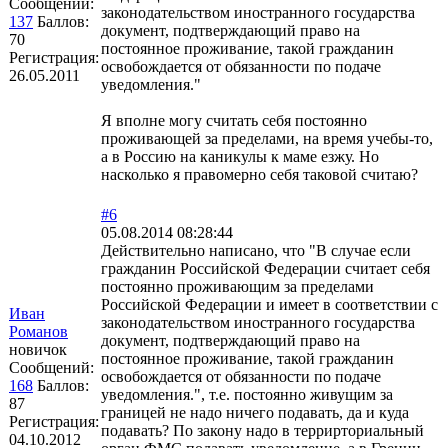
Сообщений:
законодательством иностранного государства
137
Баллов:
документ, подтверждающий право на
70
постоянное проживание, такой гражданин
Регистрация:
освобождается от обязанности по подаче
26.05.2011
уведомления."
Я вполне могу считать себя постоянно
проживающей за пределами, на время учебы-то,
а в Россию на каникулы к маме езжу. Но
насколько я правомерно себя таковой считаю?
#6
05.08.2014 08:28:44
Действительно написано, что "В случае если
гражданин Российской Федерации считает себя
постоянно проживающим за пределами
Российской Федерации и имеет в соответствии с
Иван
законодательством иностранного государства
Романов
документ, подтверждающий право на
новичок
постоянное проживание, такой гражданин
Сообщений:
освобождается от обязанности по подаче
168
Баллов:
уведомления.", т.е. постоянно живущим за
87
границей не надо ничего подавать, да и куда
Регистрация:
подавать? По закону надо в террирториальный
04.10.2012