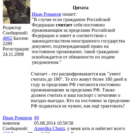
Цитата
Иван Романов
пишет:
"В случае если гражданин Российской
Федерации
считает
себя постоянно
Редактор
проживающим за пределами Российской
Сообщений:
Федерации и имеет в соответствии с
4062
Баллов:
законодательством иностранного государства
2289
документ, подтверждающий право на
Регистрация:
постоянное проживание, такой гражданин
24.11.2008
освобождается от обязанности по подаче
уведомления."
Считает - это расшифровывается как "умеет
считать до 180". Те кто живут более 180 дней в
году за пределами РФ считаются постоянно
проживающими за пределами РФ. Также
должен считать и ваш паспорт с печатями о
въездах-выездах. Кто на постоянке за пределами
РФ подаваться не нужно, как ещё трактовать?
Иван Романов
#9
новичок
05.08.2014 10:59:58
Сообщений:
Angelika Chatzi
, у меня хоть и набегает всего