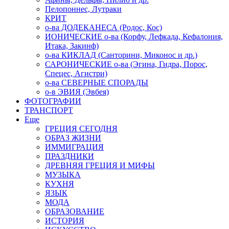
Пелопоннес, Лутраки
КРИТ
о-ва ДОДЕКАНЕСА (Родос, Кос)
ИОНИЧЕСКИЕ о-ва (Корфу, Лефкада, Кефалония,
Итака, Закинф)
о-ва КИКЛАД (Санторини, Миконос и др.)
САРОНИЧЕСКИЕ о-ва (Эгина, Гидра, Порос,
Спецес, Агистри)
о-ва СЕВЕРНЫЕ СПОРАДЫ
о-в ЭВИЯ (Эвбея)
ФОТОГРАФИИ
ТРАНСПОРТ
Еще
ГРЕЦИЯ СЕГОДНЯ
ОБРАЗ ЖИЗНИ
ИММИГРАЦИЯ
ПРАЗДНИКИ
ДРЕВНЯЯ ГРЕЦИЯ И МИФЫ
МУЗЫКА
КУХНЯ
ЯЗЫК
МОДА
ОБРАЗОВАНИЕ
ИСТОРИЯ