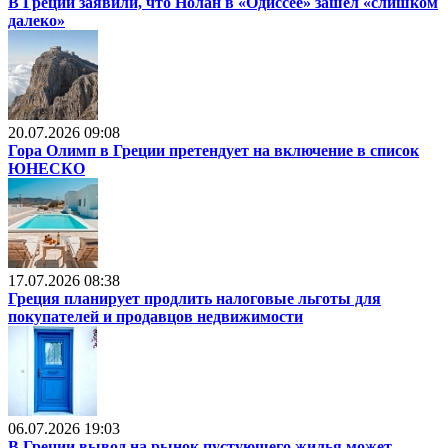
В Греции заявили, что Нолан в «Одиссее» зашел «слишком
далеко»
20.07.2026 09:08
Гора Олимп в Греции претендует на включение в список
ЮНЕСКО
17.07.2026 08:38
Греция планирует продлить налоговые льготы для
покупателей и продавцов недвижимости
06.07.2026 19:03
В Греции вывод на рынок пустующего жилья может