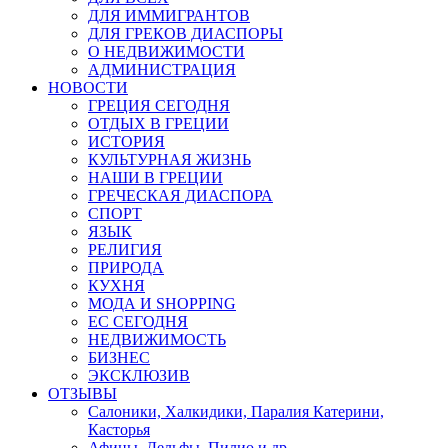
ДЛЯ ИММИГРАНТОВ
ДЛЯ ГРЕКОВ ДИАСПОРЫ
О НЕДВИЖИМОСТИ
АДМИНИСТРАЦИЯ
НОВОСТИ
ГРЕЦИЯ СЕГОДНЯ
ОТДЫХ В ГРЕЦИИ
ИСТОРИЯ
КУЛЬТУРНАЯ ЖИЗНЬ
НАШИ В ГРЕЦИИ
ГРЕЧЕСКАЯ ДИАСПОРА
СПОРТ
ЯЗЫК
РЕЛИГИЯ
ПРИРОДА
КУХНЯ
МОДА И SHOPPING
ЕС СЕГОДНЯ
НЕДВИЖИМОСТЬ
БИЗНЕС
ЭКСКЛЮЗИВ
ОТЗЫВЫ
Салоники, Халкидики, Паралия Катерини,
Касторья
Афины, Дельфы, Пилио и др.