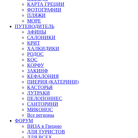
КАРТА ГРЕЦИИ
ФОТОГРАФИИ
ПЛЯЖИ
МОРЕ
ПУТЕВОДИТЕЛЬ
АФИНЫ
САЛОНИКИ
КРИТ
ХАЛКИДИКИ
РОДОС
КОС
КОРФУ
ЗАКИНФ
КЕФАЛОНИЯ
ПИЕРИЯ (КАТЕРИНИ)
КАСТОРЬЯ
ЛУТРАКИ
ПЕЛОПОННЕС
САНТОРИНИ
МИКОНОС
Все регионы
ФОРУМ
ВИЗА в Грецию
ДЛЯ ТУРИСТОВ
ДЛЯ ВСЕХ