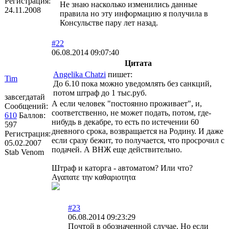
Регистрация:
Не знаю насколько изменились данные
24.11.2008
правила но эту информацию я получила в
Консульстве пару лет назад.
#22
06.08.2014 09:07:40
Цитата
Angelika Chatzi
пишет:
Tim
До 6.10 пока можно уведомлять без санкций,
потом штраф до 1 тыс.руб.
завсегдатай
А если человек "постоянно проживает", и,
Сообщений:
соответственно, не может подать, потом, где-
610
Баллов:
нибудь в декабре, то есть по истечении 60
597
дневного срока, возвращается на Родину. И даже
Регистрация:
если сразу бежит, то получается, что просрочил с
05.02.2007
подачей. А ВНЖ еще действительно.
Stab Venom
Штраф и каторга - автоматом? Или что?
Αγαπατε την καθαριοτητα
#23
06.08.2014 09:23:29
Почтой в обозначенной случае. Но если