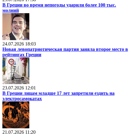
В Греции во время непогоды ударили более 100 тыс.
молний
24.07.2026 18:03
Новая левопатриотическая партия заняла второе место в
рейтингах Греции
23.07.2026 12:01
В Греции лицам младше 17 лет запретили ездить на
электросамокатах
21.07.2026 11:20