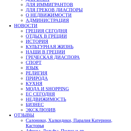
ДЛЯ ИММИГРАНТОВ
ДЛЯ ГРЕКОВ ДИАСПОРЫ
О НЕДВИЖИМОСТИ
АДМИНИСТРАЦИЯ
НОВОСТИ
ГРЕЦИЯ СЕГОДНЯ
ОТДЫХ В ГРЕЦИИ
ИСТОРИЯ
КУЛЬТУРНАЯ ЖИЗНЬ
НАШИ В ГРЕЦИИ
ГРЕЧЕСКАЯ ДИАСПОРА
СПОРТ
ЯЗЫК
РЕЛИГИЯ
ПРИРОДА
КУХНЯ
МОДА И SHOPPING
ЕС СЕГОДНЯ
НЕДВИЖИМОСТЬ
БИЗНЕС
ЭКСКЛЮЗИВ
ОТЗЫВЫ
Салоники, Халкидики, Паралия Катерини,
Касторья
Афины, Дельфы, Пилио и др.