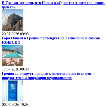
В Греции заявили, что Нолан в «Одиссее» зашел «слишком
далеко»
20.07.2026 09:08
Гора Олимп в Греции претендует на включение в список
ЮНЕСКО
17.07.2026 08:38
Греция планирует продлить налоговые льготы для
покупателей и продавцов недвижимости
06.07.2026 19:03