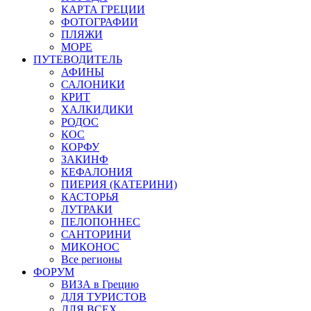
КАРТА ГРЕЦИИ
ФОТОГРАФИИ
ПЛЯЖИ
МОРЕ
ПУТЕВОДИТЕЛЬ
АФИНЫ
САЛОНИКИ
КРИТ
ХАЛКИДИКИ
РОДОС
КОС
КОРФУ
ЗАКИНФ
КЕФАЛОНИЯ
ПИЕРИЯ (КАТЕРИНИ)
КАСТОРЬЯ
ЛУТРАКИ
ПЕЛОПОННЕС
САНТОРИНИ
МИКОНОС
Все регионы
ФОРУМ
ВИЗА в Грецию
ДЛЯ ТУРИСТОВ
ДЛЯ ВСЕХ