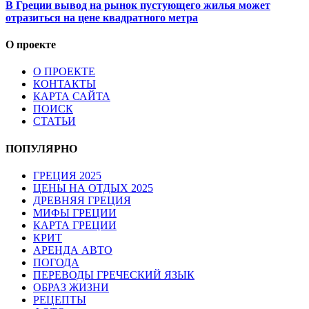
В Греции вывод на рынок пустующего жилья может
отразиться на цене квадратного метра
О проекте
О ПРОЕКТЕ
КОНТАКТЫ
КАРТА САЙТА
ПОИСК
СТАТЬИ
ПОПУЛЯРНО
ГРЕЦИЯ 2025
ЦЕНЫ НА ОТДЫХ 2025
ДРЕВНЯЯ ГРЕЦИЯ
МИФЫ ГРЕЦИИ
КАРТА ГРЕЦИИ
КРИТ
АРЕНДА АВТО
ПОГОДА
ПЕРЕВОДЫ ГРЕЧЕСКИЙ ЯЗЫК
ОБРАЗ ЖИЗНИ
РЕЦЕПТЫ