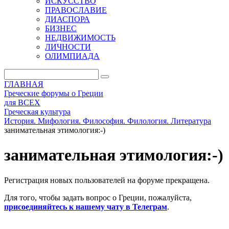
ИСКУССТВО
ПРАВОСЛАВИЕ
ДИАСПОРА
БИЗНЕС
НЕДВИЖИМОСТЬ
ЛИЧНОСТИ
ОЛИМПИАДА
ГЛАВНАЯ
Греческие форумы о Греции
для ВСЕХ
Греческая культура
История. Мифология. Философия. Филология. Литература
занимательная этимология:-)
занимательная этимология:-)
Регистрация новых пользователей на форуме прекращена.
Для того, чтобы задать вопрос о Греции, пожалуйста,
присоединяйтесь к нашему чату в Телеграм
.