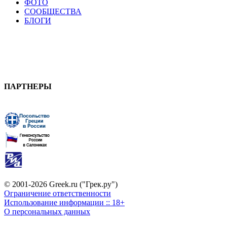
ФОТО
СООБЩЕСТВА
БЛОГИ
ПАРТНЕРЫ
© 2001-2026 Greek.ru ("Грек.ру")
Ограничение ответственности
Использование информации :: 18+
О персональных данных