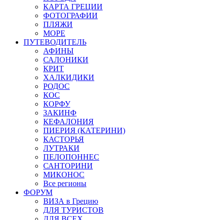
КАРТА ГРЕЦИИ
ФОТОГРАФИИ
ПЛЯЖИ
МОРЕ
ПУТЕВОДИТЕЛЬ
АФИНЫ
САЛОНИКИ
КРИТ
ХАЛКИДИКИ
РОДОС
КОС
КОРФУ
ЗАКИНФ
КЕФАЛОНИЯ
ПИЕРИЯ (КАТЕРИНИ)
КАСТОРЬЯ
ЛУТРАКИ
ПЕЛОПОННЕС
САНТОРИНИ
МИКОНОС
Все регионы
ФОРУМ
ВИЗА в Грецию
ДЛЯ ТУРИСТОВ
ДЛЯ ВСЕХ