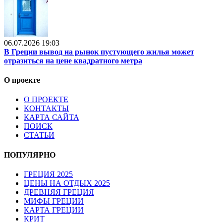
06.07.2026 19:03
В Греции вывод на рынок пустующего жилья может
отразиться на цене квадратного метра
О проекте
О ПРОЕКТЕ
КОНТАКТЫ
КАРТА САЙТА
ПОИСК
СТАТЬИ
ПОПУЛЯРНО
ГРЕЦИЯ 2025
ЦЕНЫ НА ОТДЫХ 2025
ДРЕВНЯЯ ГРЕЦИЯ
МИФЫ ГРЕЦИИ
КАРТА ГРЕЦИИ
КРИТ