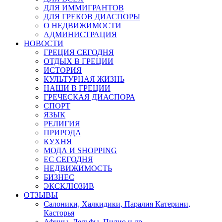
ДЛЯ ИММИГРАНТОВ
ДЛЯ ГРЕКОВ ДИАСПОРЫ
О НЕДВИЖИМОСТИ
АДМИНИСТРАЦИЯ
НОВОСТИ
ГРЕЦИЯ СЕГОДНЯ
ОТДЫХ В ГРЕЦИИ
ИСТОРИЯ
КУЛЬТУРНАЯ ЖИЗНЬ
НАШИ В ГРЕЦИИ
ГРЕЧЕСКАЯ ДИАСПОРА
СПОРТ
ЯЗЫК
РЕЛИГИЯ
ПРИРОДА
КУХНЯ
МОДА И SHOPPING
ЕС СЕГОДНЯ
НЕДВИЖИМОСТЬ
БИЗНЕС
ЭКСКЛЮЗИВ
ОТЗЫВЫ
Салоники, Халкидики, Паралия Катерини,
Касторья
Афины, Дельфы, Пилио и др.