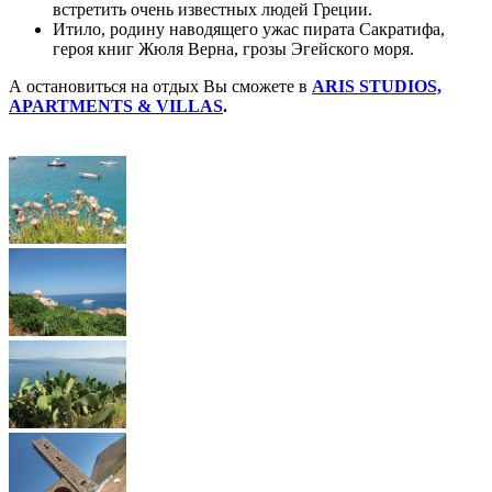
встретить очень известных людей Греции.
Итило, родину наводящего ужас пирата Сакратифа,
героя книг Жюля Верна, грозы Эгейского моря.
А остановиться на отдых Вы сможете в
ARIS STUDIOS,
APARTMENTS & VILLAS
.