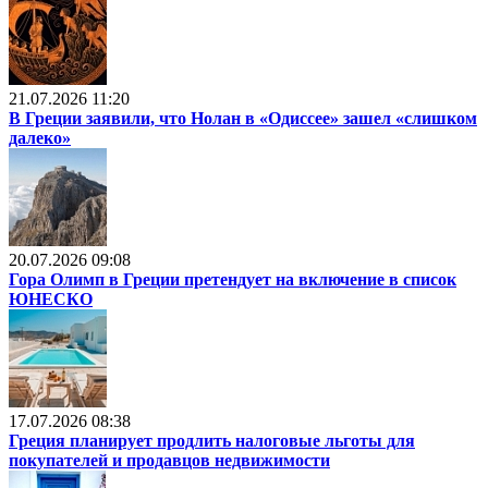
21.07.2026 11:20
В Греции заявили, что Нолан в «Одиссее» зашел «слишком
далеко»
20.07.2026 09:08
Гора Олимп в Греции претендует на включение в список
ЮНЕСКО
17.07.2026 08:38
Греция планирует продлить налоговые льготы для
покупателей и продавцов недвижимости