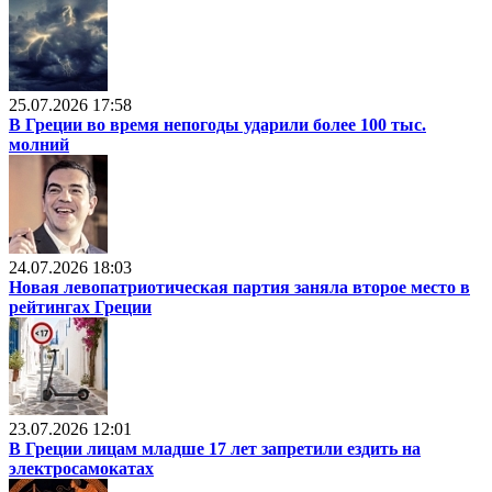
25.07.2026 17:58
В Греции во время непогоды ударили более 100 тыс.
молний
24.07.2026 18:03
Новая левопатриотическая партия заняла второе место в
рейтингах Греции
23.07.2026 12:01
В Греции лицам младше 17 лет запретили ездить на
электросамокатах