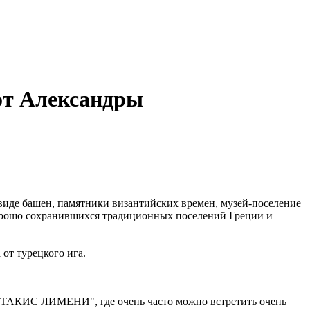
 Александры
виде башен, памятники византийских времен, музей-поселение
хорошо сохранившихся традиционных поселений Греции и
 от турецкого ига.
е "ТАКИС ЛИМЕНИ", где очень часто можно встретить очень