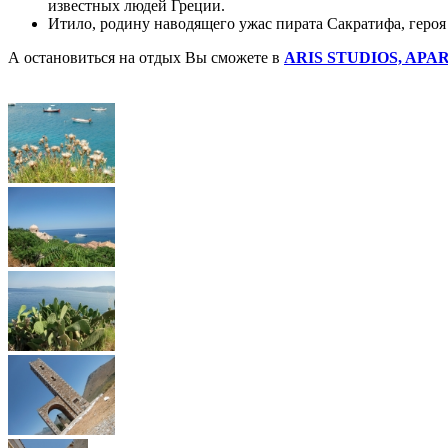
известных людей Греции.
Итило, родину наводящего ужас пирата Сакратифа, героя
А остановиться на отдых Вы сможете в
ARIS STUDIOS, APA