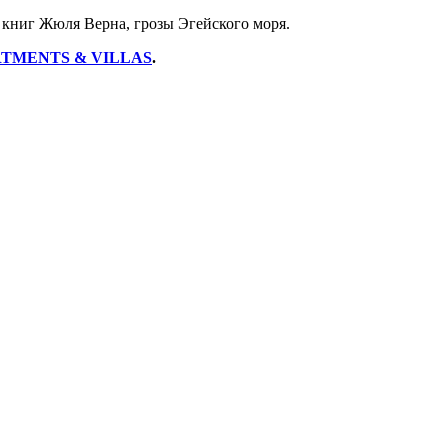
 книг Жюля Верна, грозы Эгейского моря.
RTMENTS & VILLAS
.