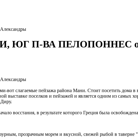
лександры
 ЮГ П-ВА ПЕЛОПОННЕС от
лександры
и-вот слагаемые пейзажа района Мани. Стоит посетить дома в 
ной выставке поселков и пейзажей и является одним из самых 
 Диру.
чало восстания, в результате которого Греция была освобождена
азурным, прозрачным морем и вкусной, свежей рыбой в таверн