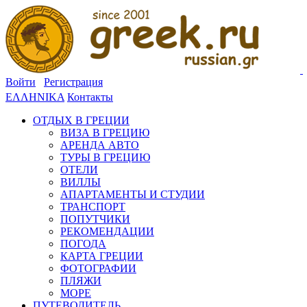
Войти
Регистрация
ΕΛΛΗΝΙΚΑ
Контакты
ОТДЫХ В ГРЕЦИИ
ВИЗА В ГРЕЦИЮ
АРЕНДА АВТО
ТУРЫ В ГРЕЦИЮ
ОТЕЛИ
ВИЛЛЫ
АПАРТАМЕНТЫ И СТУДИИ
ТРАНСПОРТ
ПОПУТЧИКИ
РЕКОМЕНДАЦИИ
ПОГОДА
КАРТА ГРЕЦИИ
ФОТОГРАФИИ
ПЛЯЖИ
МОРЕ
ПУТЕВОДИТЕЛЬ