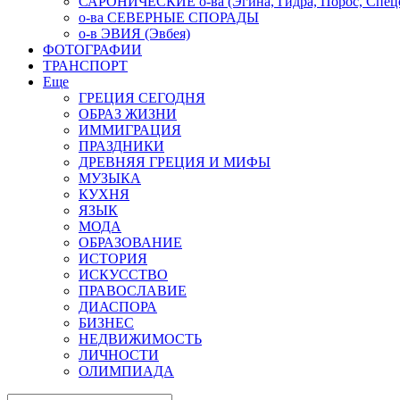
САРОНИЧЕСКИЕ о-ва (Эгина, Гидра, Порос, Спеце
о-ва СЕВЕРНЫЕ СПОРАДЫ
о-в ЭВИЯ (Эвбея)
ФОТОГРАФИИ
ТРАНСПОРТ
Еще
ГРЕЦИЯ СЕГОДНЯ
ОБРАЗ ЖИЗНИ
ИММИГРАЦИЯ
ПРАЗДНИКИ
ДРЕВНЯЯ ГРЕЦИЯ И МИФЫ
МУЗЫКА
КУХНЯ
ЯЗЫК
МОДА
ОБРАЗОВАНИЕ
ИСТОРИЯ
ИСКУССТВО
ПРАВОСЛАВИЕ
ДИАСПОРА
БИЗНЕС
НЕДВИЖИМОСТЬ
ЛИЧНОСТИ
ОЛИМПИАДА