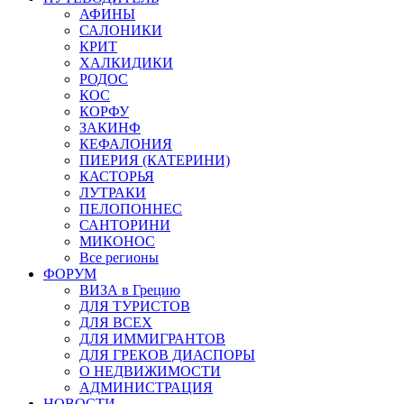
АФИНЫ
САЛОНИКИ
КРИТ
ХАЛКИДИКИ
РОДОС
КОС
КОРФУ
ЗАКИНФ
КЕФАЛОНИЯ
ПИЕРИЯ (КАТЕРИНИ)
КАСТОРЬЯ
ЛУТРАКИ
ПЕЛОПОННЕС
САНТОРИНИ
МИКОНОС
Все регионы
ФОРУМ
ВИЗА в Грецию
ДЛЯ ТУРИСТОВ
ДЛЯ ВСЕХ
ДЛЯ ИММИГРАНТОВ
ДЛЯ ГРЕКОВ ДИАСПОРЫ
О НЕДВИЖИМОСТИ
АДМИНИСТРАЦИЯ
НОВОСТИ