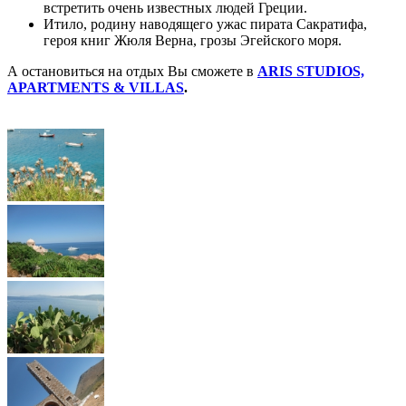
встретить очень известных людей Греции.
Итило, родину наводящего ужас пирата Сакратифа,
героя книг Жюля Верна, грозы Эгейского моря.
А остановиться на отдых Вы сможете в
ARIS STUDIOS,
APARTMENTS & VILLAS
.