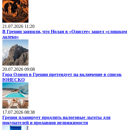
21.07.2026 11:20
В Греции заявили, что Нолан в «Одиссее» зашел «слишком
далеко»
20.07.2026 09:08
Гора Олимп в Греции претендует на включение в список
ЮНЕСКО
17.07.2026 08:38
Греция планирует продлить налоговые льготы для
покупателей и продавцов недвижимости