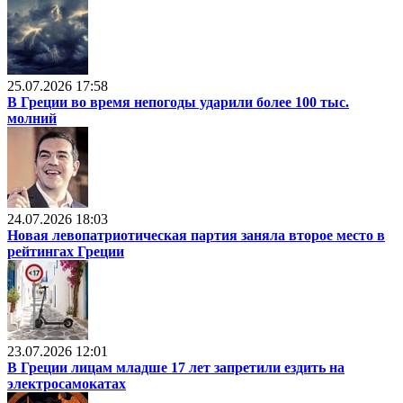
25.07.2026 17:58
В Греции во время непогоды ударили более 100 тыс.
молний
24.07.2026 18:03
Новая левопатриотическая партия заняла второе место в
рейтингах Греции
23.07.2026 12:01
В Греции лицам младше 17 лет запретили ездить на
электросамокатах