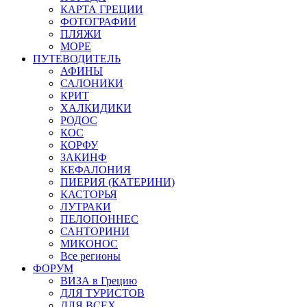
КАРТА ГРЕЦИИ
ФОТОГРАФИИ
ПЛЯЖИ
МОРЕ
ПУТЕВОДИТЕЛЬ
АФИНЫ
САЛОНИКИ
КРИТ
ХАЛКИДИКИ
РОДОС
КОС
КОРФУ
ЗАКИНФ
КЕФАЛОНИЯ
ПИЕРИЯ (КАТЕРИНИ)
КАСТОРЬЯ
ЛУТРАКИ
ПЕЛОПОННЕС
САНТОРИНИ
МИКОНОС
Все регионы
ФОРУМ
ВИЗА в Грецию
ДЛЯ ТУРИСТОВ
ДЛЯ ВСЕХ