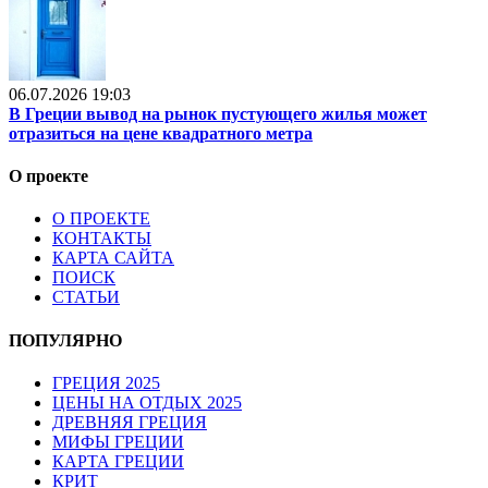
06.07.2026 19:03
В Греции вывод на рынок пустующего жилья может
отразиться на цене квадратного метра
О проекте
О ПРОЕКТЕ
КОНТАКТЫ
КАРТА САЙТА
ПОИСК
СТАТЬИ
ПОПУЛЯРНО
ГРЕЦИЯ 2025
ЦЕНЫ НА ОТДЫХ 2025
ДРЕВНЯЯ ГРЕЦИЯ
МИФЫ ГРЕЦИИ
КАРТА ГРЕЦИИ
КРИТ