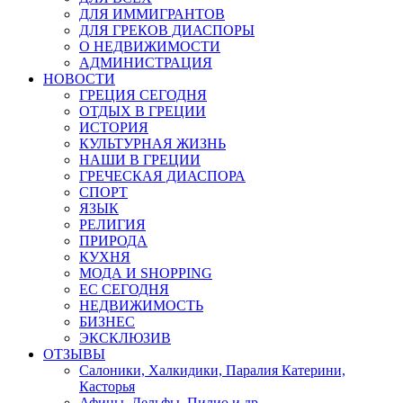
ДЛЯ ИММИГРАНТОВ
ДЛЯ ГРЕКОВ ДИАСПОРЫ
О НЕДВИЖИМОСТИ
АДМИНИСТРАЦИЯ
НОВОСТИ
ГРЕЦИЯ СЕГОДНЯ
ОТДЫХ В ГРЕЦИИ
ИСТОРИЯ
КУЛЬТУРНАЯ ЖИЗНЬ
НАШИ В ГРЕЦИИ
ГРЕЧЕСКАЯ ДИАСПОРА
СПОРТ
ЯЗЫК
РЕЛИГИЯ
ПРИРОДА
КУХНЯ
МОДА И SHOPPING
ЕС СЕГОДНЯ
НЕДВИЖИМОСТЬ
БИЗНЕС
ЭКСКЛЮЗИВ
ОТЗЫВЫ
Салоники, Халкидики, Паралия Катерини,
Касторья
Афины, Дельфы, Пилио и др.