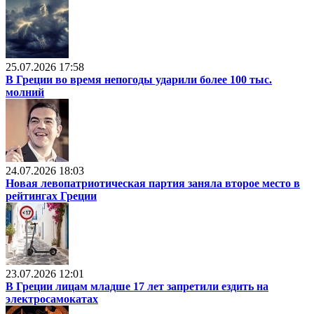
25.07.2026 17:58
В Греции во время непогоды ударили более 100 тыс.
молний
24.07.2026 18:03
Новая левопатриотическая партия заняла второе место в
рейтингах Греции
23.07.2026 12:01
В Греции лицам младше 17 лет запретили ездить на
электросамокатах