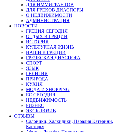
ДЛЯ ИММИГРАНТОВ
ДЛЯ ГРЕКОВ ДИАСПОРЫ
О НЕДВИЖИМОСТИ
АДМИНИСТРАЦИЯ
НОВОСТИ
ГРЕЦИЯ СЕГОДНЯ
ОТДЫХ В ГРЕЦИИ
ИСТОРИЯ
КУЛЬТУРНАЯ ЖИЗНЬ
НАШИ В ГРЕЦИИ
ГРЕЧЕСКАЯ ДИАСПОРА
СПОРТ
ЯЗЫК
РЕЛИГИЯ
ПРИРОДА
КУХНЯ
МОДА И SHOPPING
ЕС СЕГОДНЯ
НЕДВИЖИМОСТЬ
БИЗНЕС
ЭКСКЛЮЗИВ
ОТЗЫВЫ
Салоники, Халкидики, Паралия Катерини,
Касторья
Афины, Дельфы, Пилио и др.