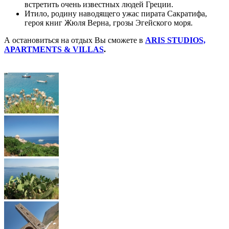
встретить очень известных людей Греции.
Итило, родину наводящего ужас пирата Сакратифа,
героя книг Жюля Верна, грозы Эгейского моря.
А остановиться на отдых Вы сможете в
ARIS STUDIOS,
APARTMENTS & VILLAS
.