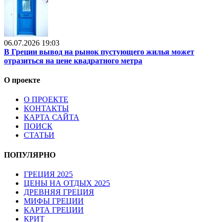
06.07.2026 19:03
В Греции вывод на рынок пустующего жилья может
отразиться на цене квадратного метра
О проекте
О ПРОЕКТЕ
КОНТАКТЫ
КАРТА САЙТА
ПОИСК
СТАТЬИ
ПОПУЛЯРНО
ГРЕЦИЯ 2025
ЦЕНЫ НА ОТДЫХ 2025
ДРЕВНЯЯ ГРЕЦИЯ
МИФЫ ГРЕЦИИ
КАРТА ГРЕЦИИ
КРИТ