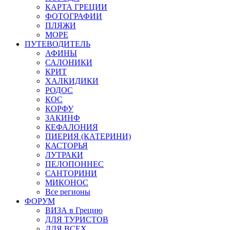
КАРТА ГРЕЦИИ
ФОТОГРАФИИ
ПЛЯЖИ
МОРЕ
ПУТЕВОДИТЕЛЬ
АФИНЫ
САЛОНИКИ
КРИТ
ХАЛКИДИКИ
РОДОС
КОС
КОРФУ
ЗАКИНФ
КЕФАЛОНИЯ
ПИЕРИЯ (КАТЕРИНИ)
КАСТОРЬЯ
ЛУТРАКИ
ПЕЛОПОННЕС
САНТОРИНИ
МИКОНОС
Все регионы
ФОРУМ
ВИЗА в Грецию
ДЛЯ ТУРИСТОВ
ДЛЯ ВСЕХ