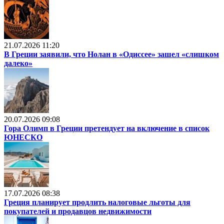
21.07.2026 11:20
В Греции заявили, что Нолан в «Одиссее» зашел «слишком
далеко»
20.07.2026 09:08
Гора Олимп в Греции претендует на включение в список
ЮНЕСКО
17.07.2026 08:38
Греция планирует продлить налоговые льготы для
покупателей и продавцов недвижимости