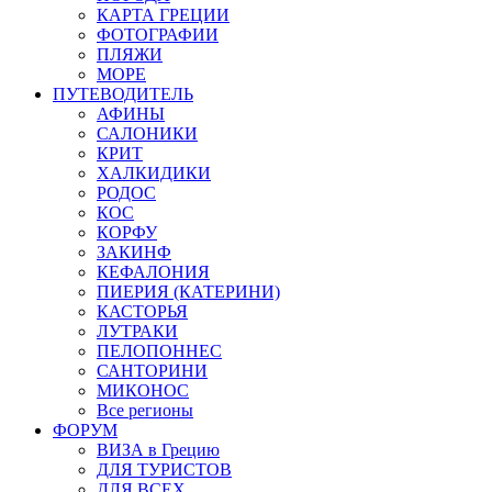
КАРТА ГРЕЦИИ
ФОТОГРАФИИ
ПЛЯЖИ
МОРЕ
ПУТЕВОДИТЕЛЬ
АФИНЫ
САЛОНИКИ
КРИТ
ХАЛКИДИКИ
РОДОС
КОС
КОРФУ
ЗАКИНФ
КЕФАЛОНИЯ
ПИЕРИЯ (КАТЕРИНИ)
КАСТОРЬЯ
ЛУТРАКИ
ПЕЛОПОННЕС
САНТОРИНИ
МИКОНОС
Все регионы
ФОРУМ
ВИЗА в Грецию
ДЛЯ ТУРИСТОВ
ДЛЯ ВСЕХ