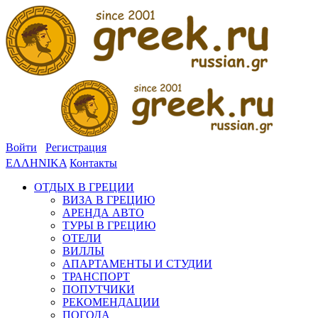
Войти
Регистрация
ΕΛΛΗΝΙΚΑ
Контакты
ОТДЫХ В ГРЕЦИИ
ВИЗА В ГРЕЦИЮ
АРЕНДА АВТО
ТУРЫ В ГРЕЦИЮ
ОТЕЛИ
ВИЛЛЫ
АПАРТАМЕНТЫ И СТУДИИ
ТРАНСПОРТ
ПОПУТЧИКИ
РЕКОМЕНДАЦИИ
ПОГОДА