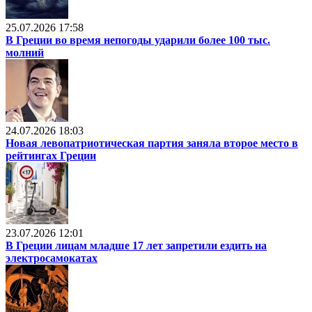
25.07.2026 17:58
В Греции во время непогоды ударили более 100 тыс.
молний
24.07.2026 18:03
Новая левопатриотическая партия заняла второе место в
рейтингах Греции
23.07.2026 12:01
В Греции лицам младше 17 лет запретили ездить на
электросамокатах