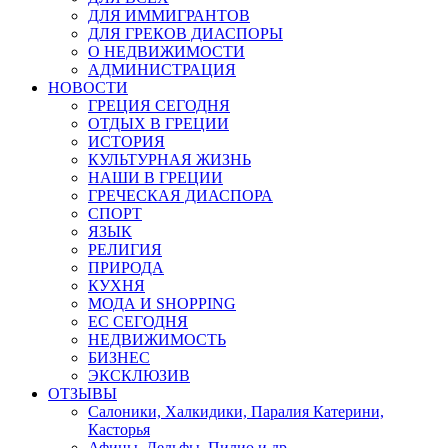
ДЛЯ ИММИГРАНТОВ
ДЛЯ ГРЕКОВ ДИАСПОРЫ
О НЕДВИЖИМОСТИ
АДМИНИСТРАЦИЯ
НОВОСТИ
ГРЕЦИЯ СЕГОДНЯ
ОТДЫХ В ГРЕЦИИ
ИСТОРИЯ
КУЛЬТУРНАЯ ЖИЗНЬ
НАШИ В ГРЕЦИИ
ГРЕЧЕСКАЯ ДИАСПОРА
СПОРТ
ЯЗЫК
РЕЛИГИЯ
ПРИРОДА
КУХНЯ
МОДА И SHOPPING
ЕС СЕГОДНЯ
НЕДВИЖИМОСТЬ
БИЗНЕС
ЭКСКЛЮЗИВ
ОТЗЫВЫ
Салоники, Халкидики, Паралия Катерини,
Касторья
Афины, Дельфы, Пилио и др.