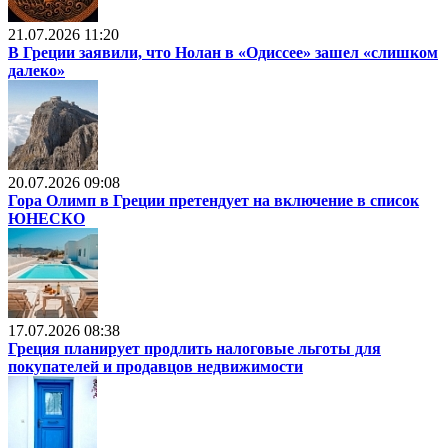
21.07.2026 11:20
В Греции заявили, что Нолан в «Одиссее» зашел «слишком
далеко»
20.07.2026 09:08
Гора Олимп в Греции претендует на включение в список
ЮНЕСКО
17.07.2026 08:38
Греция планирует продлить налоговые льготы для
покупателей и продавцов недвижимости