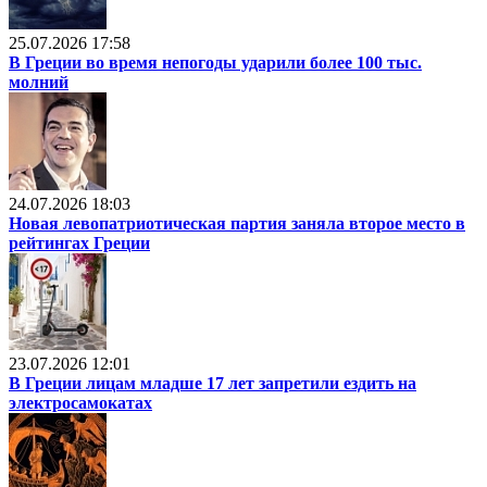
25.07.2026 17:58
В Греции во время непогоды ударили более 100 тыс.
молний
24.07.2026 18:03
Новая левопатриотическая партия заняла второе место в
рейтингах Греции
23.07.2026 12:01
В Греции лицам младше 17 лет запретили ездить на
электросамокатах