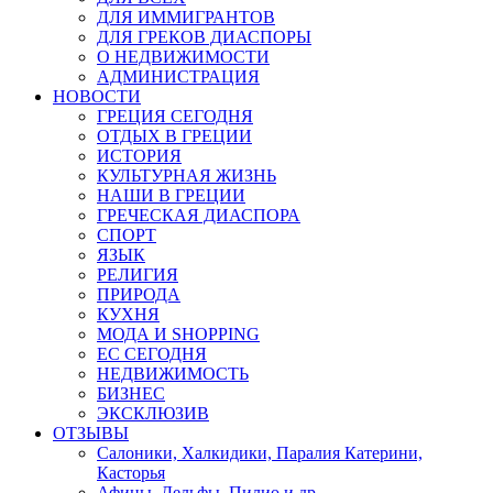
ДЛЯ ИММИГРАНТОВ
ДЛЯ ГРЕКОВ ДИАСПОРЫ
О НЕДВИЖИМОСТИ
АДМИНИСТРАЦИЯ
НОВОСТИ
ГРЕЦИЯ СЕГОДНЯ
ОТДЫХ В ГРЕЦИИ
ИСТОРИЯ
КУЛЬТУРНАЯ ЖИЗНЬ
НАШИ В ГРЕЦИИ
ГРЕЧЕСКАЯ ДИАСПОРА
СПОРТ
ЯЗЫК
РЕЛИГИЯ
ПРИРОДА
КУХНЯ
МОДА И SHOPPING
ЕС СЕГОДНЯ
НЕДВИЖИМОСТЬ
БИЗНЕС
ЭКСКЛЮЗИВ
ОТЗЫВЫ
Салоники, Халкидики, Паралия Катерини,
Касторья
Афины, Дельфы, Пилио и др.