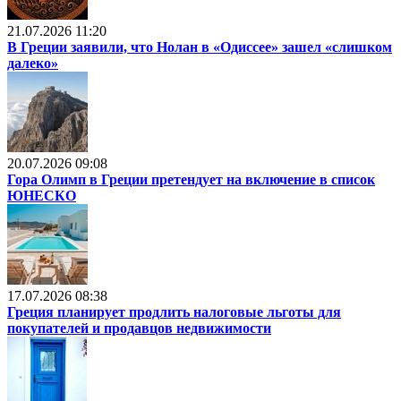
21.07.2026 11:20
В Греции заявили, что Нолан в «Одиссее» зашел «слишком
далеко»
20.07.2026 09:08
Гора Олимп в Греции претендует на включение в список
ЮНЕСКО
17.07.2026 08:38
Греция планирует продлить налоговые льготы для
покупателей и продавцов недвижимости