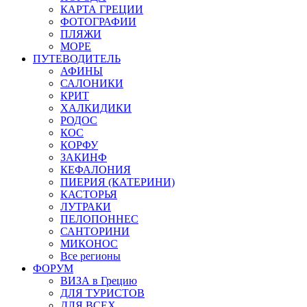
КАРТА ГРЕЦИИ
ФОТОГРАФИИ
ПЛЯЖИ
МОРЕ
ПУТЕВОДИТЕЛЬ
АФИНЫ
САЛОНИКИ
КРИТ
ХАЛКИДИКИ
РОДОС
КОС
КОРФУ
ЗАКИНФ
КЕФАЛОНИЯ
ПИЕРИЯ (КАТЕРИНИ)
КАСТОРЬЯ
ЛУТРАКИ
ПЕЛОПОННЕС
САНТОРИНИ
МИКОНОС
Все регионы
ФОРУМ
ВИЗА в Грецию
ДЛЯ ТУРИСТОВ
ДЛЯ ВСЕХ