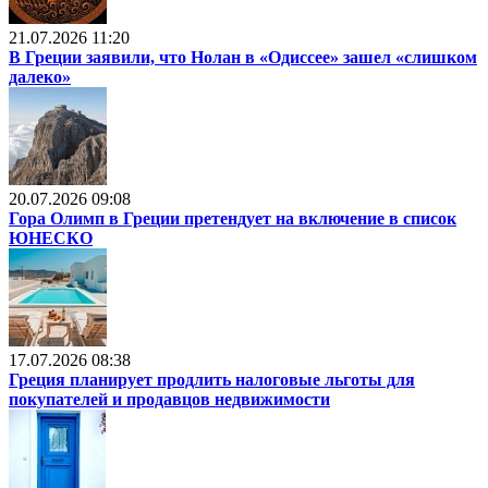
21.07.2026 11:20
В Греции заявили, что Нолан в «Одиссее» зашел «слишком
далеко»
20.07.2026 09:08
Гора Олимп в Греции претендует на включение в список
ЮНЕСКО
17.07.2026 08:38
Греция планирует продлить налоговые льготы для
покупателей и продавцов недвижимости