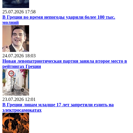
25.07.2026 17:58
В Греции во время непогоды ударили более 100 тыс.
молний
24.07.2026 18:03
Новая левопатриотическая партия заняла второе место в
рейтингах Греции
23.07.2026 12:01
В Греции лицам младше 17 лет запретили ездить на
электросамокатах