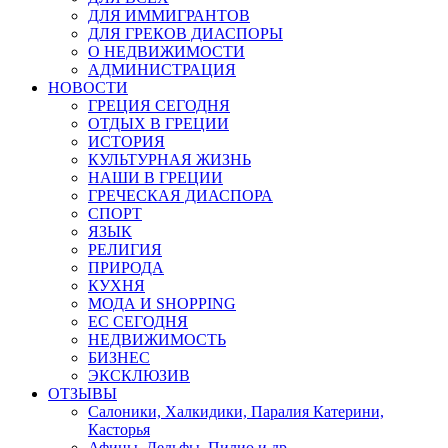
ДЛЯ ИММИГРАНТОВ
ДЛЯ ГРЕКОВ ДИАСПОРЫ
О НЕДВИЖИМОСТИ
АДМИНИСТРАЦИЯ
НОВОСТИ
ГРЕЦИЯ СЕГОДНЯ
ОТДЫХ В ГРЕЦИИ
ИСТОРИЯ
КУЛЬТУРНАЯ ЖИЗНЬ
НАШИ В ГРЕЦИИ
ГРЕЧЕСКАЯ ДИАСПОРА
СПОРТ
ЯЗЫК
РЕЛИГИЯ
ПРИРОДА
КУХНЯ
МОДА И SHOPPING
ЕС СЕГОДНЯ
НЕДВИЖИМОСТЬ
БИЗНЕС
ЭКСКЛЮЗИВ
ОТЗЫВЫ
Салоники, Халкидики, Паралия Катерини,
Касторья
Афины, Дельфы, Пилио и др.