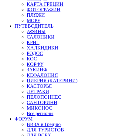
КАРТА ГРЕЦИИ
ФОТОГРАФИИ
ПЛЯЖИ
МОРЕ
ПУТЕВОДИТЕЛЬ
АФИНЫ
САЛОНИКИ
КРИТ
ХАЛКИДИКИ
РОДОС
КОС
КОРФУ
ЗАКИНФ
КЕФАЛОНИЯ
ПИЕРИЯ (КАТЕРИНИ)
КАСТОРЬЯ
ЛУТРАКИ
ПЕЛОПОННЕС
САНТОРИНИ
МИКОНОС
Все регионы
ФОРУМ
ВИЗА в Грецию
ДЛЯ ТУРИСТОВ
ДЛЯ ВСЕХ