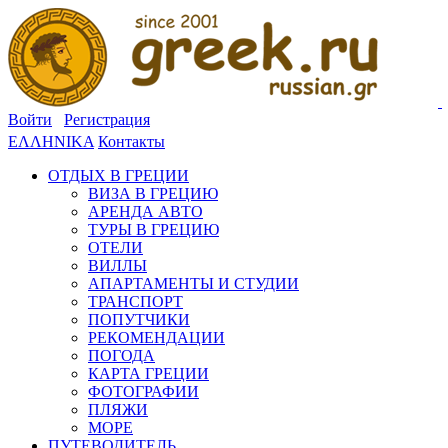
Войти
Регистрация
ΕΛΛΗΝΙΚΑ
Контакты
ОТДЫХ В ГРЕЦИИ
ВИЗА В ГРЕЦИЮ
АРЕНДА АВТО
ТУРЫ В ГРЕЦИЮ
ОТЕЛИ
ВИЛЛЫ
АПАРТАМЕНТЫ И СТУДИИ
ТРАНСПОРТ
ПОПУТЧИКИ
РЕКОМЕНДАЦИИ
ПОГОДА
КАРТА ГРЕЦИИ
ФОТОГРАФИИ
ПЛЯЖИ
МОРЕ
ПУТЕВОДИТЕЛЬ