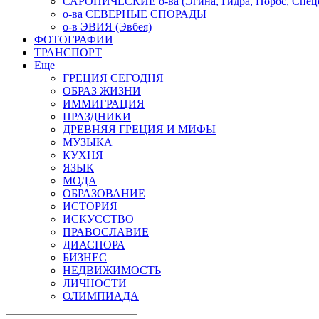
САРОНИЧЕСКИЕ о-ва (Эгина, Гидра, Порос, Спеце
о-ва СЕВЕРНЫЕ СПОРАДЫ
о-в ЭВИЯ (Эвбея)
ФОТОГРАФИИ
ТРАНСПОРТ
Еще
ГРЕЦИЯ СЕГОДНЯ
ОБРАЗ ЖИЗНИ
ИММИГРАЦИЯ
ПРАЗДНИКИ
ДРЕВНЯЯ ГРЕЦИЯ И МИФЫ
МУЗЫКА
КУХНЯ
ЯЗЫК
МОДА
ОБРАЗОВАНИЕ
ИСТОРИЯ
ИСКУССТВО
ПРАВОСЛАВИЕ
ДИАСПОРА
БИЗНЕС
НЕДВИЖИМОСТЬ
ЛИЧНОСТИ
ОЛИМПИАДА