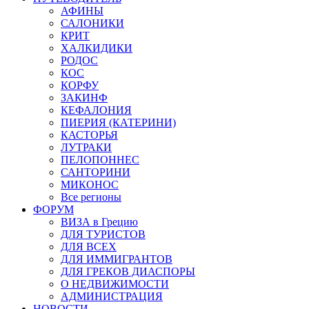
АФИНЫ
САЛОНИКИ
КРИТ
ХАЛКИДИКИ
РОДОС
КОС
КОРФУ
ЗАКИНФ
КЕФАЛОНИЯ
ПИЕРИЯ (КАТЕРИНИ)
КАСТОРЬЯ
ЛУТРАКИ
ПЕЛОПОННЕС
САНТОРИНИ
МИКОНОС
Все регионы
ФОРУМ
ВИЗА в Грецию
ДЛЯ ТУРИСТОВ
ДЛЯ ВСЕХ
ДЛЯ ИММИГРАНТОВ
ДЛЯ ГРЕКОВ ДИАСПОРЫ
О НЕДВИЖИМОСТИ
АДМИНИСТРАЦИЯ
НОВОСТИ