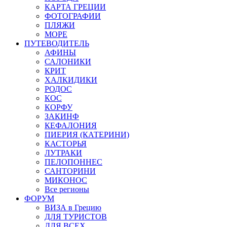
КАРТА ГРЕЦИИ
ФОТОГРАФИИ
ПЛЯЖИ
МОРЕ
ПУТЕВОДИТЕЛЬ
АФИНЫ
САЛОНИКИ
КРИТ
ХАЛКИДИКИ
РОДОС
КОС
КОРФУ
ЗАКИНФ
КЕФАЛОНИЯ
ПИЕРИЯ (КАТЕРИНИ)
КАСТОРЬЯ
ЛУТРАКИ
ПЕЛОПОННЕС
САНТОРИНИ
МИКОНОС
Все регионы
ФОРУМ
ВИЗА в Грецию
ДЛЯ ТУРИСТОВ
ДЛЯ ВСЕХ