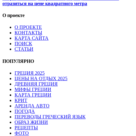
отразиться на цене квадратного метра
О проекте
О ПРОЕКТЕ
КОНТАКТЫ
КАРТА САЙТА
ПОИСК
СТАТЬИ
ПОПУЛЯРНО
ГРЕЦИЯ 2025
ЦЕНЫ НА ОТДЫХ 2025
ДРЕВНЯЯ ГРЕЦИЯ
МИФЫ ГРЕЦИИ
КАРТА ГРЕЦИИ
КРИТ
АРЕНДА АВТО
ПОГОДА
ПЕРЕВОДЫ ГРЕЧЕСКИЙ ЯЗЫК
ОБРАЗ ЖИЗНИ
РЕЦЕПТЫ
ФОТО