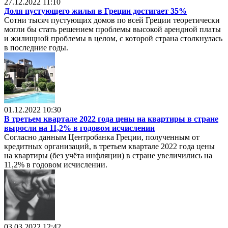
27.12.2022 11:10
Доля пустующего жилья в Греции достигает 35%
Сотни тысяч пустующих домов по всей Греции теоретически
могли бы стать решением проблемы высокой арендной платы
и жилищной проблемы в целом, с которой страна столкнулась
в последние годы.
01.12.2022 10:30
В третьем квартале 2022 года цены на квартиры в стране
выросли на 11,2% в годовом исчислении
Согласно данным Центробанка Греции, полученным от
кредитных организаций, в третьем квартале 2022 года цены
на квартиры (без учёта инфляции) в стране увеличились на
11,2% в годовом исчислении.
03.03.2022 12:42