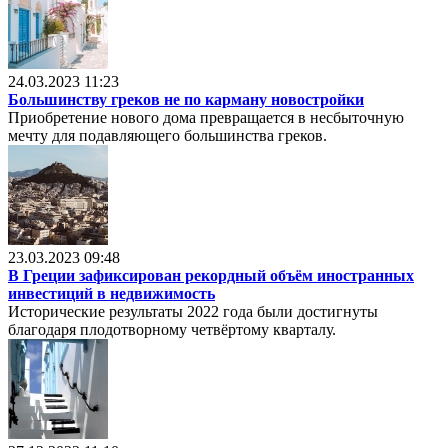
24.03.2023 11:23
Большинству греков не по карману новостройки
Приобретение нового дома превращается в несбыточную
мечту для подавляющего большинства греков.
23.03.2023 09:48
В Греции зафиксирован рекордный объём иностранных
инвестиций в недвижимость
Исторические результаты 2022 года были достигнуты
благодаря плодотворному четвёртому кварталу.