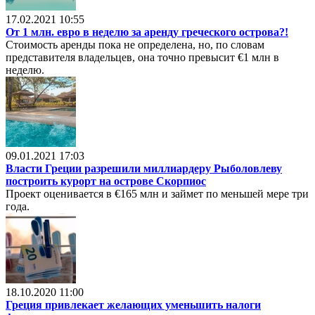
17.02.2021 10:55
От 1 млн. евро в неделю за аренду греческого острова?!
Стоимость аренды пока не определена, но, по словам
представителя владельцев, она точно превысит €1 млн в
неделю.
09.01.2021 17:03
Власти Греции разрешили миллиардеру Рыболовлеву
построить курорт на острове Скорпиос
Проект оценивается в €165 млн и займет по меньшей мере три
года.
18.10.2020 11:00
Греция привлекает желающих уменьшить налоги