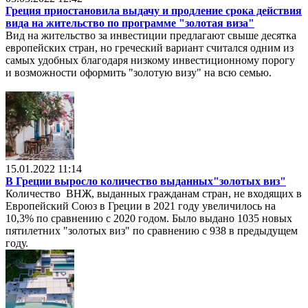
Греция приостановила выдачу и продление срока действия
вида на жительство по программе "золотая виза"
Вид на жительство за инвестиции предлагают свыше десятка
европейских стран, но греческий вариант считался одним из
самых удобных благодаря низкому инвестиционному порогу
и возможности оформить "золотую визу" на всю семью.
15.01.2022 11:14
В Греции выросло количество выданных"золотых виз"
Количество ВНЖ, выданных гражданам стран, не входящих в
Европейский Союз в Греции в 2021 году увеличилось на
10,3% по сравнению с 2020 годом. Было выдано 1035 новых
пятилетних "золотых виз" по сравнению с 938 в предыдущем
году.