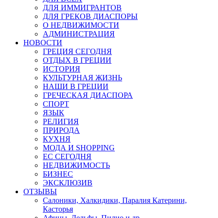
ДЛЯ ИММИГРАНТОВ
ДЛЯ ГРЕКОВ ДИАСПОРЫ
О НЕДВИЖИМОСТИ
АДМИНИСТРАЦИЯ
НОВОСТИ
ГРЕЦИЯ СЕГОДНЯ
ОТДЫХ В ГРЕЦИИ
ИСТОРИЯ
КУЛЬТУРНАЯ ЖИЗНЬ
НАШИ В ГРЕЦИИ
ГРЕЧЕСКАЯ ДИАСПОРА
СПОРТ
ЯЗЫК
РЕЛИГИЯ
ПРИРОДА
КУХНЯ
МОДА И SHOPPING
ЕС СЕГОДНЯ
НЕДВИЖИМОСТЬ
БИЗНЕС
ЭКСКЛЮЗИВ
ОТЗЫВЫ
Салоники, Халкидики, Паралия Катерини,
Касторья
Афины, Дельфы, Пилио и др.