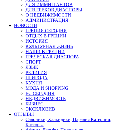
ДЛЯ ИММИГРАНТОВ
ДЛЯ ГРЕКОВ ДИАСПОРЫ
О НЕДВИЖИМОСТИ
АДМИНИСТРАЦИЯ
НОВОСТИ
ГРЕЦИЯ СЕГОДНЯ
ОТДЫХ В ГРЕЦИИ
ИСТОРИЯ
КУЛЬТУРНАЯ ЖИЗНЬ
НАШИ В ГРЕЦИИ
ГРЕЧЕСКАЯ ДИАСПОРА
СПОРТ
ЯЗЫК
РЕЛИГИЯ
ПРИРОДА
КУХНЯ
МОДА И SHOPPING
ЕС СЕГОДНЯ
НЕДВИЖИМОСТЬ
БИЗНЕС
ЭКСКЛЮЗИВ
ОТЗЫВЫ
Салоники, Халкидики, Паралия Катерини,
Касторья
Афины, Дельфы, Пилио и др.