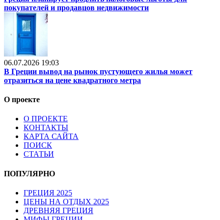
покупателей и продавцов недвижимости
06.07.2026 19:03
В Греции вывод на рынок пустующего жилья может
отразиться на цене квадратного метра
О проекте
О ПРОЕКТЕ
КОНТАКТЫ
КАРТА САЙТА
ПОИСК
СТАТЬИ
ПОПУЛЯРНО
ГРЕЦИЯ 2025
ЦЕНЫ НА ОТДЫХ 2025
ДРЕВНЯЯ ГРЕЦИЯ
МИФЫ ГРЕЦИИ