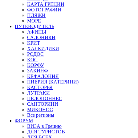
КАРТА ГРЕЦИИ
ФОТОГРАФИИ
ПЛЯЖИ
МОРЕ
ПУТЕВОДИТЕЛЬ
АФИНЫ
САЛОНИКИ
КРИТ
ХАЛКИДИКИ
РОДОС
КОС
КОРФУ
ЗАКИНФ
КЕФАЛОНИЯ
ПИЕРИЯ (КАТЕРИНИ)
КАСТОРЬЯ
ЛУТРАКИ
ПЕЛОПОННЕС
САНТОРИНИ
МИКОНОС
Все регионы
ФОРУМ
ВИЗА в Грецию
ДЛЯ ТУРИСТОВ
ДЛЯ ВСЕХ