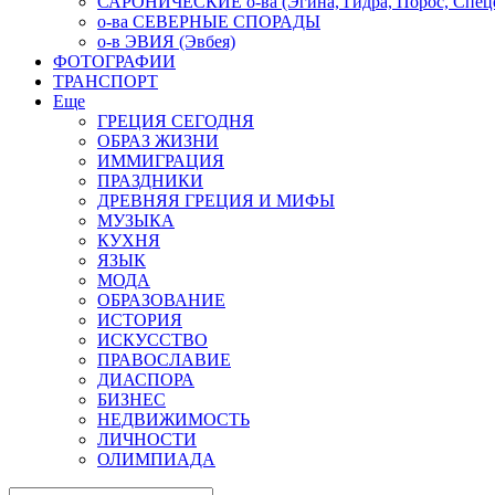
САРОНИЧЕСКИЕ о-ва (Эгина, Гидра, Порос, Спеце
о-ва СЕВЕРНЫЕ СПОРАДЫ
о-в ЭВИЯ (Эвбея)
ФОТОГРАФИИ
ТРАНСПОРТ
Еще
ГРЕЦИЯ СЕГОДНЯ
ОБРАЗ ЖИЗНИ
ИММИГРАЦИЯ
ПРАЗДНИКИ
ДРЕВНЯЯ ГРЕЦИЯ И МИФЫ
МУЗЫКА
КУХНЯ
ЯЗЫК
МОДА
ОБРАЗОВАНИЕ
ИСТОРИЯ
ИСКУССТВО
ПРАВОСЛАВИЕ
ДИАСПОРА
БИЗНЕС
НЕДВИЖИМОСТЬ
ЛИЧНОСТИ
ОЛИМПИАДА